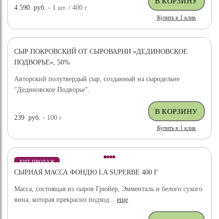
4 590
руб.
- 1
шт.
/ 400
г
Купить в 1 клик
СЫР ПОКРОВСКИЙ ОТ СЫРОВАРНИ «ДЕДИНОВСКОЕ
ПОДВОРЬЕ», 50%
Авторский полутвердый сыр, созданный на сыродельне
"Дединовское Подворье".
239
руб.
- 100
г
Купить в 1 клик
ХИТ ПРОДАЖ
СЫРНАЯ МАССА ФОНДЮ LA SUPERBE 400 Г
Масса, состоящая из сыров Грюйер, Эмменталь и белого сухого
вина, которая прекрасно подход...
еще