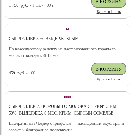
1 750
руб.
- 1
шт.
/ 400
г
Купить в 1 клик
СЫР ЧЕДДЕР 50% ВЫДЕРЖ. КРЫМ
По классическому рецепту из пастеризованного коровьего
молока с выдержкой 12 мес.
459
руб.
- 100
г
Купить в 1 клик
СЫР ЧЕДДЕР ИЗ КОРОВЬЕГО МОЛОКА С ТРЮФЕЛЕМ,
50%, ВЫДЕРЖКА 6 МЕС. КРЫМ. СЫРНЫЙ СОМЕЛЬЕ
Выдержанный Чеддер с трюфелем — насыщенный вкус, яркий
аромат и благородное послевкусие.