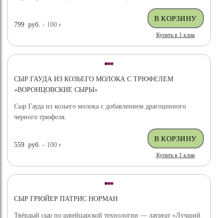
799
руб.
- 100
г
Купить в 1 клик
СЫР ГАУДА ИЗ КОЗЬЕГО МОЛОКА С ТРЮФЕЛЕМ
«ВОРОНЦОВСКИЕ СЫРЫ»
Сыр Гауда из козьего молока с добавлением драгоценного
черного трюфеля.
559
руб.
- 100
г
Купить в 1 клик
СЫР ГРЮЙЕР ПАТРИС НОРМАН
Твёрдый сыр по швейцарской технологии — лауреат «Лучший