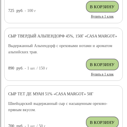
725
руб.
- 100
г
Купить в 1 клик
СЫР ТВЕРДЫЙ АЛЬПЕНДОРФ 45%, 150Г «CASA MARGOT»
Выдержанный Альпендорф с ореховыми нотами и ароматом
альпийских трав.
890
руб.
- 1
шт.
/ 150
г
Купить в 1 клик
СЫР ТЕТ ДЕ МУАН 51% «CASA MARGOT» 50Г
Швейцарский выдержанный сыр с насыщенным орехово-
пряным вкусом.
700
руб.
- 1
шт.
/ 50
г