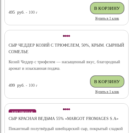
495
руб.
- 100
г
Купить в 1 клик
СЫР ЧЕДДЕР КОЗИЙ С ТРЮФЕЛЕМ, 50%, КРЫМ. СЫРНЫЙ
СОМЕЛЬЕ
Козий Чеддер с трюфелем — насыщенный вкус, благородный
аромат и изысканная подача.
499
руб.
- 100
г
Купить в 1 клик
ХИТ ПРОДАЖ
СЫР КРАСНАЯ ВЕДЬМА 55% «MARGOT FROMAGES S.A»
Пикантный полутвёрдый швейцарский сыр, покрытый сладкой