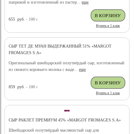
паприкой и изготовленный из пастер...
еще
655
руб.
- 100
г
Купить в 1 клик
СЫР ТЕТ ДЕ МУАН ВЫДЕРЖАННЫЙ 51% «MARGOT
FROMAGES S.A»
Оригинальный швейцарский полутвёрдый сыр, изготовленный
из свежего коровьего молока с выде...
еще
859
руб.
- 100
г
Купить в 1 клик
СЫР РАКЛЕТ ПРЕМИУМ 45% «MARGOT FROMAGES S.A»
Швейцарский полутвёрдый маслянистый сыр для