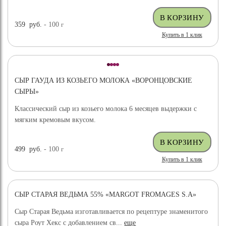
359
руб.
- 100
г
Купить в 1 клик
СЫР ГАУДА ИЗ КОЗЬЕГО МОЛОКА «ВОРОНЦОВСКИЕ
СЫРЫ»
Классический сыр из козьего молока 6 месяцев выдержки с
мягким кремовым вкусом.
499
руб.
- 100
г
Купить в 1 клик
СЫР СТАРАЯ ВЕДЬМА 55% «MARGOT FROMAGES S.A»
Сыр Старая Ведьма изготавливается по рецептуре знаменитого
сыра Роут Хекс с добавлением св...
еще