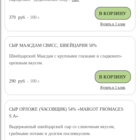
379
руб.
- 100
г
Купить в 1 клик
СЫР МААСДАМ СВИСС, ШВЕЙЦАРИЯ 50%
Швейцарский Маасдам с крупными глазками и сладковато-
ореховым вкусом.
290
руб.
- 100
г
Купить в 1 клик
СЫР ОРЛОЖЕ (ЧАСОВЩИК) 54% «MARGOT FROMAGES
S.A»
Выдержанный швейцарский сыр со сливочным вкусом,
грибными нотами и долгим послевкусием.