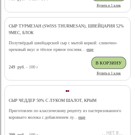
Купить в 1 клик
СЫР ТУРМЕЗАН (SWISS THURMESAN), ШВЕЙЦАРИЯ 52%
9МЕС, БЛОК
Полутвёрдый швейцарский сыр с мытой коркой: сливочно-
ореховый вкус и тёплое пряное послевк...
еще
249
руб.
- 100
г
Купить в 1 клик
СЫР ЧЕДДЕР 50% С ЛУКОМ ШАЛОТ, КРЫМ
Приготовлен по классическому рецепту из пастеризованного
коровьего молока с добавлением лу...
еще
399
руб.
- 100
г