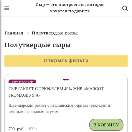
Сыр — это настроение, которое
хочется подарить
Главная
Полутвердые сыры
Полутвердые сыры
Открыть фильтр
ХИТ ПРОДАЖ
СЫР РАКЛЕТ С ТРЮФЕЛЕМ 49% ЖИР. «MARGOT
ВЫБОР ЭКСПЕРТА
FROMAGES S.A»
Швейцарский раклет с итальянским чёрным трюфелем и
нежным сливочным вкусом.
790
руб.
- 100
г