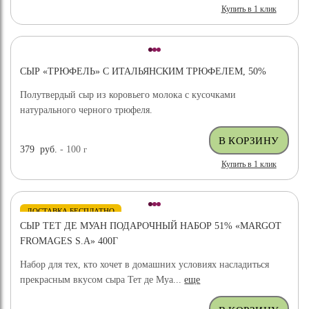
Купить в 1 клик
СЫР «ТРЮФЕЛЬ» С ИТАЛЬЯНСКИМ ТРЮФЕЛЕМ, 50%
Полутвердый сыр из коровьего молока с кусочками
натурального черного трюфеля.
379
руб.
- 100
г
Купить в 1 клик
ДОСТАВКА БЕСПЛАТНО
СЫР ТЕТ ДЕ МУАН ПОДАРОЧНЫЙ НАБОР 51% «MARGOT
FROMAGES S.A» 400Г
Набор для тех, кто хочет в домашних условиях насладиться
прекрасным вкусом сыра Тет де Муа...
еще