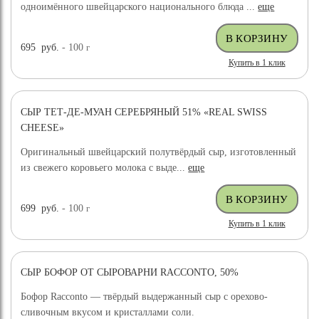
одноимённого швейцарского национального блюда ...
еще
695
руб.
- 100
г
Купить в 1 клик
СЫР ТЕТ-ДЕ-МУАН СЕРЕБРЯНЫЙ 51% «REAL SWISS
CHEESE»
Оригинальный швейцарский полутвёрдый сыр, изготовленный
из свежего коровьего молока с выде...
еще
699
руб.
- 100
г
Купить в 1 клик
СЫР БОФОР ОТ СЫРОВАРНИ RACCONTO, 50%
Бофор Racconto — твёрдый выдержанный сыр с орехово-
сливочным вкусом и кристаллами соли.