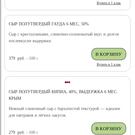
Купить в 1 клик
СЫР ПОЛУТВЕРДЫЙ ГАУДА 6 МЕС, 50%
ХИТ ПРОДАЖ
Сыр с кристалликами, сливочно-солоноватый вкус и долгое
послевкусие выдержки.
379
руб.
- 100
г
Купить в 1 клик
СЫР ПОЛУТВЕРДЫЙ КИПИА, 40%, ВЫДЕРЖКА 6 МЕС.
КРЫМ
Нежный сливочный сыр с бархатистой текстурой — идеален
для завтраков и лёгких закусок.
279
руб.
- 100
г