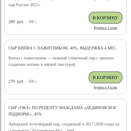
сыр России 2021».
299
руб.
- 100
г
Купить в 1 клик
СЫР КИПИА С ПАЖИТНИКОМ, 40%, ВЫДЕРЖКА 4 МЕС.
Кипиа с пажитником — нежный сливочный сыр с орехово-
сладкими нотами и мягкой текстурой.
279
руб.
- 100
г
Купить в 1 клик
СЫР «ОКА» ПО РЕЦЕПТУ МААСДАМА «ДЕДИНОВСКОЕ
ПОДВОРЬЕ», 45%
Авторский полутвердый сыр, созданный в 2017-2018 годах на
сыродельне "Дединовское Под...
еще