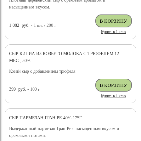
Плотный деревенский сыр с ореховым ароматом и
насыщенным вкусом.
1 082
руб.
- 1
шт.
/ 200
г
Купить в 1 клик
СЫР КИПИА ИЗ КОЗЬЕГО МОЛОКА С ТРЮФЕЛЕМ 12
МЕС., 50%
Козий сыр с добавлением трюфеля
399
руб.
- 100
г
Купить в 1 клик
СЫР ПАРМЕЗАН ГРАН РЕ 40% 175Г
Выдержанный пармезан Гран Ре с насыщенным вкусом и
ореховыми нотами.