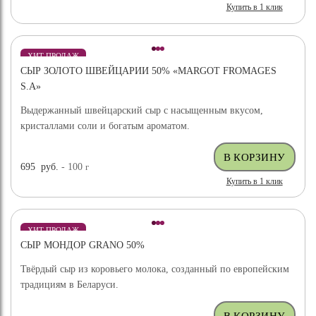
Купить в 1 клик
ХИТ ПРОДАЖ
СЫР ЗОЛОТО ШВЕЙЦАРИИ 50% «MARGOT FROMAGES
S.A»
Выдержанный швейцарский сыр с насыщенным вкусом,
кристаллами соли и богатым ароматом.
695
руб.
- 100
г
Купить в 1 клик
ХИТ ПРОДАЖ
СЫР МОНДОР GRANO 50%
Твёрдый сыр из коровьего молока, созданный по европейским
традициям в Беларуси.