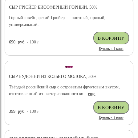
СЫР ГРЮЙЕР БИОСФЕРНЫЙ ГОРНЫЙ, 50%
Горный швейцарский Грюйер — плотный, пряный,
универсальный.
690
руб.
- 100
г
Купить в 1 клик
СЫР БУДОННИ ИЗ КОЗЬЕГО МОЛОКА, 50%
Твёрдый российский сыр с островатым фруктовым вкусом,
изготовленный из пастеризованного ко...
еще
399
руб.
- 100
г
Купить в 1 клик