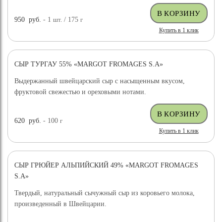
950
руб.
- 1
шт.
/ 175
г
Купить в 1 клик
СЫР ТУРГАУ 55% «MARGOT FROMAGES S.A»
Выдержанный швейцарский сыр с насыщенным вкусом,
фруктовой свежестью и ореховыми нотами.
620
руб.
- 100
г
Купить в 1 клик
СЫР ГРЮЙЕР АЛЬПИЙСКИЙ 49% «MARGOT FROMAGES
S.A»
Твердый, натуральный сычужный сыр из коровьего молока,
произведенный в Швейцарии.