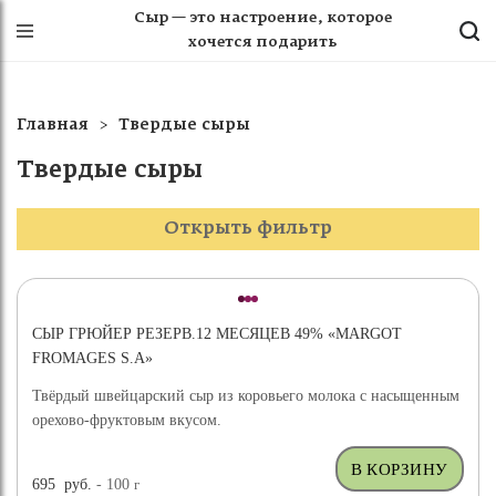
Сыр — это настроение, которое
хочется подарить
Главная
Твердые сыры
Твердые сыры
Открыть фильтр
СЫР ГРЮЙЕР РЕЗЕРВ.12 МЕСЯЦЕВ 49% «MARGOT
FROMAGES S.A»
Твёрдый швейцарский сыр из коровьего молока с насыщенным
орехово-фруктовым вкусом.
695
руб.
- 100
г