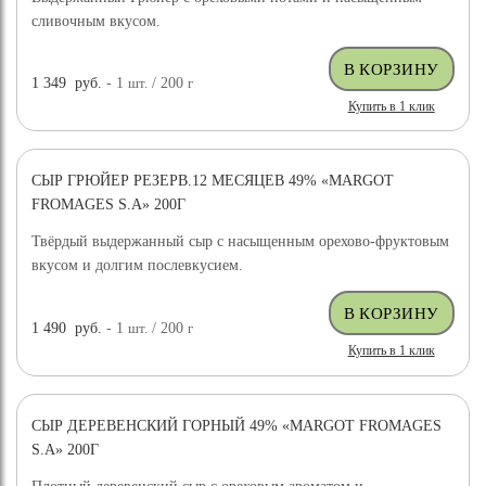
сливочным вкусом.
1 349
руб.
- 1
шт.
/ 200
г
Купить в 1 клик
СЫР ГРЮЙЕР РЕЗЕРВ.12 МЕСЯЦЕВ 49% «MARGOT
FROMAGES S.A» 200Г
Твёрдый выдержанный сыр с насыщенным орехово-фруктовым
вкусом и долгим послевкусием.
1 490
руб.
- 1
шт.
/ 200
г
Купить в 1 клик
СЫР ДЕРЕВЕНСКИЙ ГОРНЫЙ 49% «MARGOT FROMAGES
S.A» 200Г