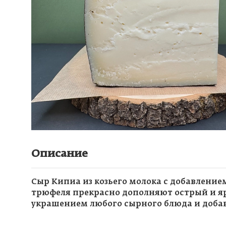
Описание
Сыр Кипиа из козьего молока с добавлени
трюфеля прекрасно дополняют острый и яр
украшением любого сырного блюда и добав