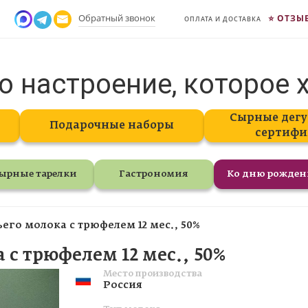
Обратный звонок
ОТЗЫ
ОПЛАТА И ДОСТАВКА
о настроение, которое 
Сырные дегу
Подарочные наборы
сертифи
ырные тарелки
Гастрономия
Ко дню рожде
его молока с трюфелем 12 мес., 50%
 с трюфелем 12 мес., 50%
Место производства
Россия