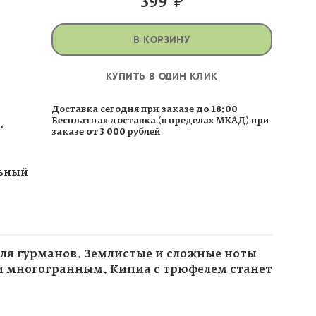
399
₽
В КОРЗИНУ
КУПИТЬ В ОДИН КЛИК
Доставка сегодня при заказе
до 18:00
Бесплатная доставка (в пределах МКАД) при
,
заказе
от 3 000
рублей
льный
для гурманов. Землистые и сложные ноты
 и многогранным. Кипиа с трюфелем станет