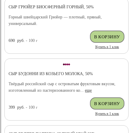
СЫР ГРЮЙЕР БИОСФЕРНЫЙ ГОРНЫЙ, 50%
Горный швейцарский Грюйер — плотный, пряный,
универсальный.
690
руб.
- 100
г
Купить в 1 клик
СЫР БУДОННИ ИЗ КОЗЬЕГО МОЛОКА, 50%
Твёрдый российский сыр с островатым фруктовым вкусом,
изготовленный из пастеризованного ко...
еще
399
руб.
- 100
г
Купить в 1 клик