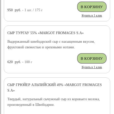
950
руб.
- 1
шт.
/ 175
г
Купить в 1 клик
СЫР ТУРГАУ 55% «MARGOT FROMAGES S.A»
Выдержанный швейцарский сыр с насыщенным вкусом,
фруктовой свежестью и ореховыми нотами.
620
руб.
- 100
г
Купить в 1 клик
СЫР ГРЮЙЕР АЛЬПИЙСКИЙ 49% «MARGOT FROMAGES
S.A»
Твердый, натуральный сычужный сыр из коровьего молока,
произведенный в Швейцарии.