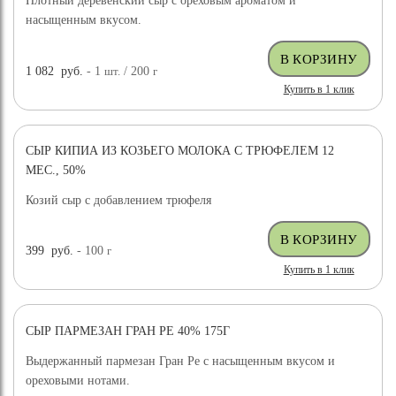
Плотный деревенский сыр с ореховым ароматом и
насыщенным вкусом.
1 082
руб.
- 1
шт.
/ 200
г
Купить в 1 клик
СЫР КИПИА ИЗ КОЗЬЕГО МОЛОКА С ТРЮФЕЛЕМ 12
МЕС., 50%
Козий сыр с добавлением трюфеля
399
руб.
- 100
г
Купить в 1 клик
СЫР ПАРМЕЗАН ГРАН РЕ 40% 175Г
Выдержанный пармезан Гран Ре с насыщенным вкусом и
ореховыми нотами.