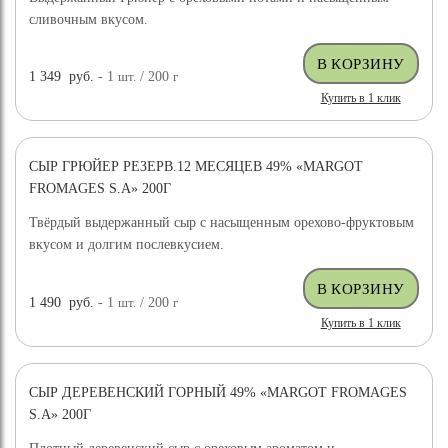
сливочным вкусом.
1 349
руб.
- 1
шт.
/ 200
г
Купить в 1 клик
СЫР ГРЮЙЕР РЕЗЕРВ.12 МЕСЯЦЕВ 49% «MARGOT
FROMAGES S.A» 200Г
Твёрдый выдержанный сыр с насыщенным орехово-фруктовым
вкусом и долгим послевкусием.
1 490
руб.
- 1
шт.
/ 200
г
Купить в 1 клик
СЫР ДЕРЕВЕНСКИЙ ГОРНЫЙ 49% «MARGOT FROMAGES
S.A» 200Г