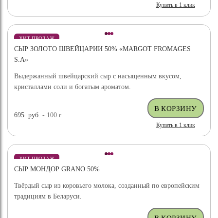
Купить в 1 клик
ХИТ ПРОДАЖ
СЫР ЗОЛОТО ШВЕЙЦАРИИ 50% «MARGOT FROMAGES
S.A»
Выдержанный швейцарский сыр с насыщенным вкусом,
кристаллами соли и богатым ароматом.
695
руб.
- 100
г
Купить в 1 клик
ХИТ ПРОДАЖ
СЫР МОНДОР GRANO 50%
Твёрдый сыр из коровьего молока, созданный по европейским
традициям в Беларуси.