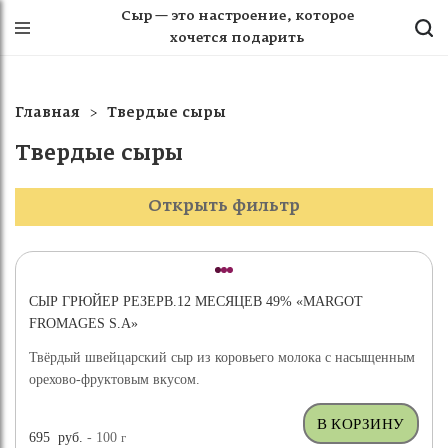
Сыр — это настроение, которое
хочется подарить
Главная
Твердые сыры
Твердые сыры
Открыть фильтр
СЫР ГРЮЙЕР РЕЗЕРВ.12 МЕСЯЦЕВ 49% «MARGOT
FROMAGES S.A»
Твёрдый швейцарский сыр из коровьего молока с насыщенным
орехово-фруктовым вкусом.
695
руб.
- 100
г