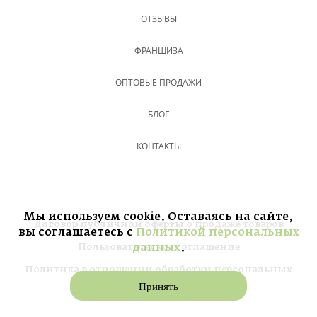
ОТЗЫВЫ
ФРАНШИЗА
ОПТОВЫЕ ПРОДАЖИ
БЛОГ
КОНТАКТЫ
Мы используем cookie. Оставаясь на сайте,
Договор публичной оферты о продаже товаров
вы соглашаетесь с
Политикой персональных
Пользовательское соглашение
данных
.
Политика в отношении обработки персональных
данных
Принять