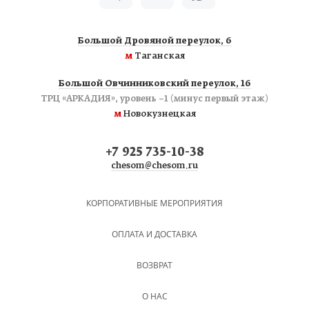
Большой Дровяной переулок, 6
м
Таганская
Большой Овчинниковский переулок, 16
ТРЦ «АРКАДИЯ», уровень −1 (минус первый этаж)
м
Новокузнецкая
+7 925 735-10-38
chesom@chesom.ru
КОРПОРАТИВНЫЕ МЕРОПРИЯТИЯ
ОПЛАТА И ДОСТАВКА
ВОЗВРАТ
О НАС