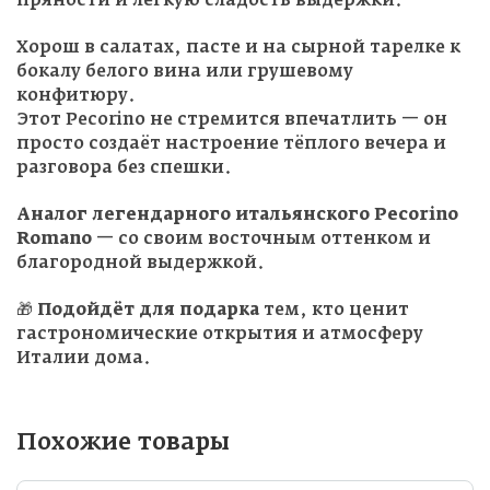
пряности и лёгкую сладость выдержки.
Хорош в салатах, пасте и на сырной тарелке к
бокалу белого вина или грушевому
конфитюру.
Этот Pecorino не стремится впечатлить — он
просто создаёт настроение тёплого вечера и
разговора без спешки.
Аналог легендарного итальянского Pecorino
Romano
— со своим восточным оттенком и
благородной выдержкой.
🎁
Подойдёт для подарка
тем, кто ценит
гастрономические открытия и атмосферу
Италии дома.
Похожие товары