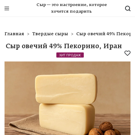
Сыр — это настроение, которое
хочется подарить
Главная
Твердые сыры
Сыр овечий 49% Пекор
Сыр овечий 49% Пекорино, Иран
ХИТ ПРОДАЖ