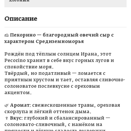
хлебный
Описание
🧀
Пекорино — благородный овечий сыр с
характером Средиземноморья
Рождён под тёплым солнцем Ирана, этот
Pecorino хранит в себе вкус горных лугов и
спокойствие моря.
Твёрдый, но податливый — ломается с
приятным хрустом и тает, оставляя сливочно-
солоноватое послевкусие с ореховым
акцентом.
🌿
Аромат:
свежескошенные травы, ореховая
скорлупа и лёгкий оттенок дыма.
🍷
Вкус:
глубокий и сбалансированный —
солоновато-сливочный, с намёком на