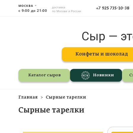
МОСКВА
доставка
+7 925 735-10-38
с 9:00 до 21:00
по Москве и России
Сыр — эт
Конфеты и шоколад
Каталог сыров
Новинки
С
Главная
Сырные тарелки
Сырные тарелки