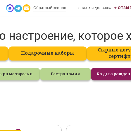
Обратный звонок
ОТЗЫ
ОПЛАТА И ДОСТАВКА
о настроение, которое 
Сырные дегу
Подарочные наборы
сертифи
ырные тарелки
Гастрономия
Ко дню рожде