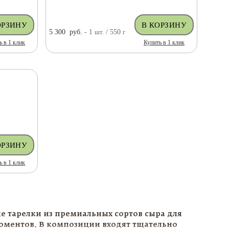
5 300
руб.
- 1
шт.
/ 550
г
ь в 1 клик
Купить в 1 клик
ь в 1 клик
 тарелки из премиальных сортов сыра для
моментов. В композиции входят тщательно