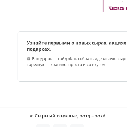
подобра
Читать
Сырные 
корпора
эстетик
Заказат
Узнайте первыми о новых сырах, акциях
подарках.
📘 В подарок — гайд «Как собрать идеальную сыр
тарелку» — красиво, просто и со вкусом.
©
Сырный сомелье
, 2014 – 2026