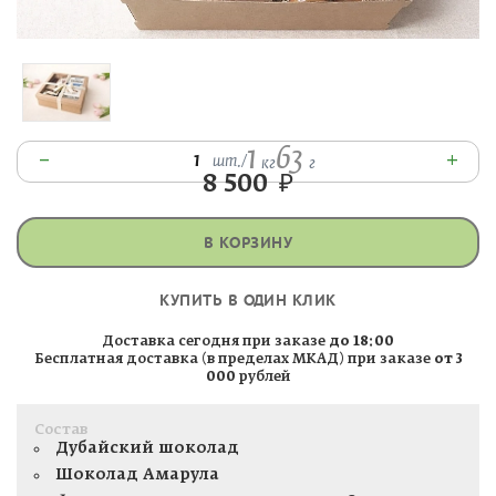
1
63
–
+
1
шт.
/
кг
г
8 500
₽
В КОРЗИНУ
КУПИТЬ В ОДИН КЛИК
Доставка сегодня при заказе
до 18:00
Бесплатная доставка (в пределах МКАД) при заказе
от 3
000
рублей
Состав
Дубайский шоколад
Шоколад Амарула