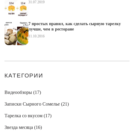
31.07.2019
7 простых правил, как сделать сырную тарелку
лучше, чем в ресторане
11.10.2016
КАТЕГОРИИ
Видеообзоры (
17
)
Записки Сырного Сомелье (
21
)
Тарелка со вкусом (
17
)
Звезда месяца (
16
)