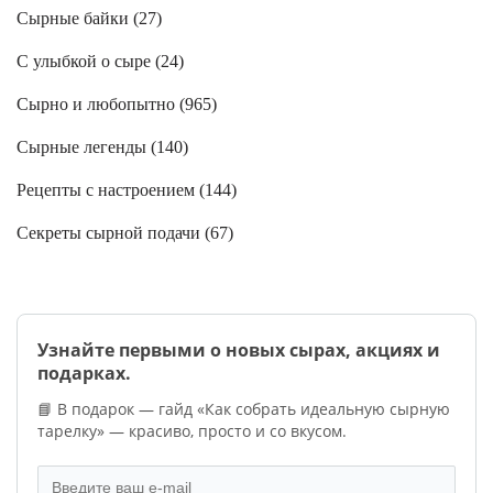
Сырные байки (
27
)
С улыбкой о сыре (
24
)
Сырно и любопытно (
965
)
Сырные легенды (
140
)
Рецепты с настроением (
144
)
Секреты сырной подачи (
67
)
Узнайте первыми о новых сырах, акциях и
подарках.
📘 В подарок — гайд «Как собрать идеальную сырную
тарелку» — красиво, просто и со вкусом.