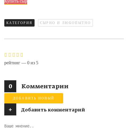
Купить сыр
КАТЕГОРИЯ
СЫРНО И ЛЮБОПЫТНО
рейтинг —
0
из
5
0
Комментарии
ДОБАВИТЬ НОВЫЙ
+
Добавить комментарий