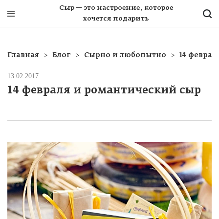
Сыр — это настроение, которое
хочется подарить
Главная
Блог
Сырно и любопытно
14 феврал
13.02.2017
14 февраля и романтический сыр