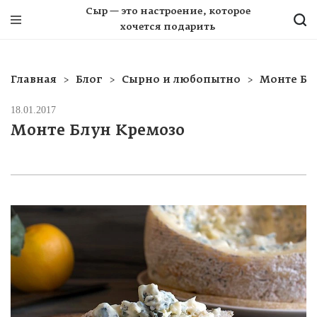
Сыр — это настроение, которое
хочется подарить
Главная
Блог
Сырно и любопытно
Монте Бл
18.01.2017
Монте Блун Кремозо