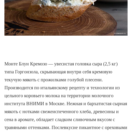
Монте Блун Кремозо — увесистая головка сыра (2,5 кг)
типа Горгонзола, скрывающая внутри себя кремовую
текучую мякоть с прожилками голубой плесени.
Производится по итальянскому рецепту и технологии из
цельного коровьего молока на территории молочного
института ВНИМИ в Москве. Нежная и бархатистая сырная
мякоть с нотками свежеиспеченного хлеба, древесины и
сена в аромате, обладает сладким сливочным вкусом с
травяными оттенками. Послевкусие пикантное с ореховыми