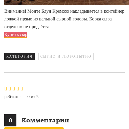
Внимание! Монте Блун Кремозо накладывается в контейнер
ложкой прямо из цельной сырной головы. Корка сыра
отдельно не продаётся.
Купить сыр
КАТЕГОРИЯ
СЫРНО И ЛЮБОПЫТНО
рейтинг —
0
из
5
0
Комментарии