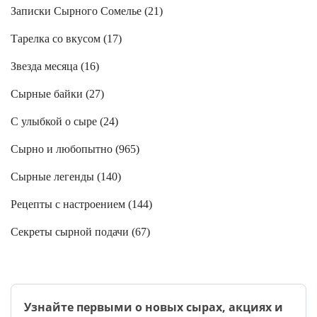
Записки Сырного Сомелье (
21
)
Тарелка со вкусом (
17
)
Звезда месяца (
16
)
Сырные байки (
27
)
С улыбкой о сыре (
24
)
Сырно и любопытно (
965
)
Сырные легенды (
140
)
Рецепты с настроением (
144
)
Секреты сырной подачи (
67
)
Узнайте первыми о новых сырах, акциях и