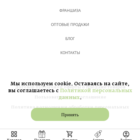
ФРАНШИЗА
ОПТОВЫЕ ПРОДАЖИ
БЛОГ
КОНТАКТЫ
Мы используем cookie. Оставаясь на сайте,
Договор публичной оферты о продаже товаров
вы соглашаетесь с
Политикой персональных
Пользовательское соглашение
данных
.
Политика в отношении обработки персональных
данных
Принять