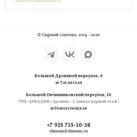
©
Сырный сомелье
, 2014 – 2026
Большой Дровяной переулок, 6
м
Таганская
Большой Овчинниковский переулок, 16
ТРЦ «АРКАДИЯ», уровень −1 (минус первый этаж)
м
Новокузнецкая
+7 925 735-10-38
chesom@chesom.ru