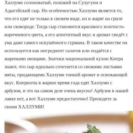
Халлуми солоноватый, похожий на Сулугуни и
Адыгейский сыр. Но особенностью Халлуми является то,
что его едят не только в свежем виде, но и жарят на гриле
или сковороде. Тогда сыр становится красивого золотисто-
коричневого цвета, а его аппетитный вкус и аромат сведёт с
ума даже самого искушённого гурмана. В таком качестве он
используется как ингредиент салатов или подаётся с
жареными овощами. Знатоки национальной кухни Кипра
знают, что сыр идеально сочетается со свежими листьями
мяты, придающими Халлуми тонкий аромат и освежающий
вкус. Киприоты в жаркое время года едят Халлуми с
арбузом, и это на самом деле очень вкусно! Арбузов в нашей
лавке нет, а вот Халлуми предостаточно! Приходите за
своим ХАЛЛУМИ!