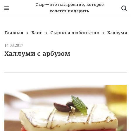
Сыр — это настроение, которое
хочется подарить
Главная
Блог
Сырно и любопытно
Халлуми с
14.08.2017
Халлуми с арбузом