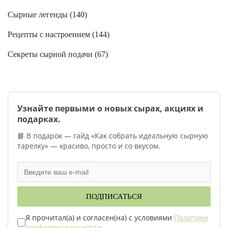
Сырные легенды (
140
)
Рецепты с настроением (
144
)
Секреты сырной подачи (
67
)
Узнайте первыми о новых сырах, акциях и
подарках.
📘 В подарок — гайд «Как собрать идеальную сырную
тарелку» — красиво, просто и со вкусом.
ПОДПИСАТЬСЯ
Я прочитал(а) и согласен(на) с условиями
Политики
конфиденциальности