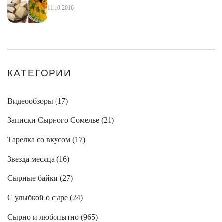
11.10.2016
КАТЕГОРИИ
Видеообзоры (
17
)
Записки Сырного Сомелье (
21
)
Тарелка со вкусом (
17
)
Звезда месяца (
16
)
Сырные байки (
27
)
С улыбкой о сыре (
24
)
Сырно и любопытно (
965
)