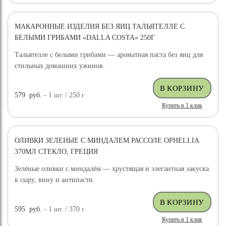
МАКАРОННЫЕ ИЗДЕЛИЯ БЕЗ ЯИЦ ТАЛЬЯТЕЛЛЕ С
БЕЛЫМИ ГРИБАМИ «DALLA COSTA» 250Г
Тальятелле с белыми грибами — ароматная паста без яиц для
стильных домашних ужинов.
579
руб.
- 1
шт.
/ 250
г
Купить в 1 клик
ОЛИВКИ ЗЕЛЕНЫЕ С МИНДАЛЕМ РАССОЛЕ OPHELLIA
370МЛ СТЕКЛО, ГРЕЦИЯ
Зелёные оливки с миндалём — хрустящая и элегантная закуска
к сыру, вину и антипасти.
595
руб.
- 1
шт.
/ 370
г
Купить в 1 клик