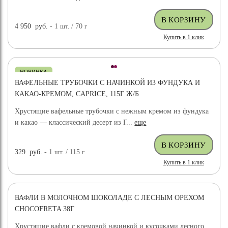
4 950
руб.
- 1
шт.
/ 70
г
Купить в 1 клик
НОВИНКА
ВАФЕЛЬНЫЕ ТРУБОЧКИ С НАЧИНКОЙ ИЗ ФУНДУКА И
КАКАО-КРЕМОМ, CAPRICE, 115Г Ж/Б
Хрустящие вафельные трубочки с нежным кремом из фундука
и какао — классический десерт из Г...
еще
329
руб.
- 1
шт.
/ 115
г
Купить в 1 клик
ВАФЛИ В МОЛОЧНОМ ШОКОЛАДЕ С ЛЕСНЫМ ОРЕХОМ
CHOCOFRETA 38Г
Хрустящие вафли с кремовой начинкой и кусочками лесного