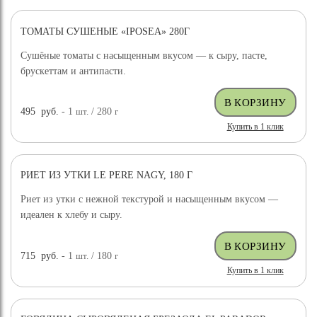
ТОМАТЫ СУШЕНЫЕ «IPOSEA» 280Г
Сушёные томаты с насыщенным вкусом — к сыру, пасте,
брускеттам и антипасти.
495
руб.
- 1
шт.
/ 280
г
Купить в 1 клик
РИЕТ ИЗ УТКИ LE PERE NAGY, 180 Г
Риет из утки с нежной текстурой и насыщенным вкусом —
идеален к хлебу и сыру.
715
руб.
- 1
шт.
/ 180
г
Купить в 1 клик