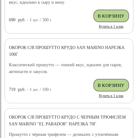
вкус, идеально к сыру и вину.
690
руб.
- 1
шт.
/ 300
г
Купить в 1 клик
ОКОРОК С/В ПРОШУТТО КРУДО SAN MARINO НАРЕЗКА
100Г
Классический прошутто — тонкий вкус, идеален для сыров,
антипасти и закусок.
719
руб.
- 1
шт.
/ 100
г
Купить в 1 клик
ОКОРОК С/В ПРОШУТТО КРУДО С ЧЕРНЫМ ТРЮФЕЛЕМ
SAN MARINO "EL PARADOR" НАРЕЗКА 70Г
Прошутто с чёрным трюфелем — деликатес с утончённым