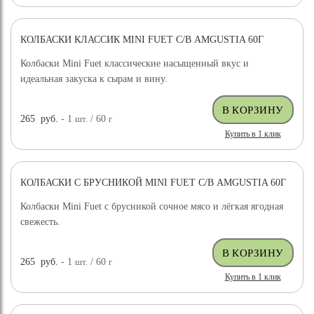
КОЛБАСКИ КЛАССИК MINI FUET С/В AMGUSTIA 60Г
Колбаски Mini Fuet классические насыщенный вкус и
идеальная закуска к сырам и вину.
265
руб.
- 1
шт.
/ 60
г
Купить в 1 клик
КОЛБАСКИ С БРУСНИКОЙ MINI FUET С/В AMGUSTIA 60Г
Колбаски Mini Fuet с брусникой сочное мясо и лёгкая ягодная
свежесть.
265
руб.
- 1
шт.
/ 60
г
Купить в 1 клик