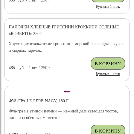
365
руб.
- 1
шт.
/ 290
г
Купить в 1 клик
ПАЛОЧКИ ХЛЕБНЫЕ ГРИССИНИ КРОККИНИ СОЛЕНЫЕ
«ROBERTO» 250Г
Хрустящие итальянские гриссини с морской солью для закусок
и сырных тарелок.
485
руб.
- 1
шт.
/ 250
г
Купить в 1 клик
ФУА-ГРА LE PERE NAGY, 180 Г
Фуа-гра из утиной печени — нежный деликатес для тостов,
вина и особенных моментов.