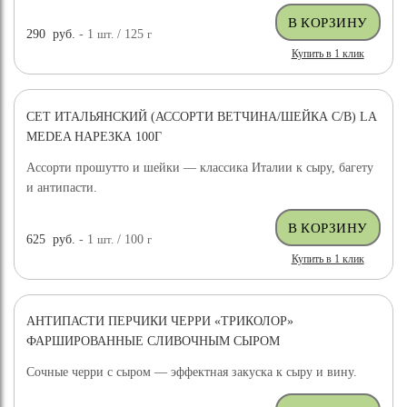
290
руб.
- 1
шт.
/ 125
г
Купить в 1 клик
СЕТ ИТАЛЬЯНСКИЙ (АССОРТИ ВЕТЧИНА/ШЕЙКА С/В) LA
MEDEA НАРЕЗКА 100Г
Ассорти прошутто и шейки — классика Италии к сыру, багету
и антипасти.
625
руб.
- 1
шт.
/ 100
г
Купить в 1 клик
АНТИПАСТИ ПЕРЧИКИ ЧЕРРИ «ТРИКОЛОР»
ФАРШИРОВАННЫЕ СЛИВОЧНЫМ СЫРОМ
Сочные черри с сыром — эффектная закуска к сыру и вину.