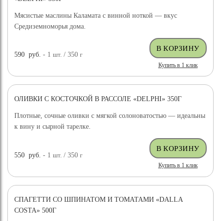
Мясистые маслины Каламата с винной ноткой — вкус
Средиземноморья дома.
590
руб.
- 1
шт.
/ 350
г
Купить в 1 клик
ОЛИВКИ С КОСТОЧКОЙ В РАССОЛЕ «DELPHI» 350Г
Плотные, сочные оливки с мягкой солоноватостью — идеальны
к вину и сырной тарелке.
550
руб.
- 1
шт.
/ 350
г
Купить в 1 клик
СПАГЕТТИ СО ШПИНАТОМ И ТОМАТАМИ «DALLA
COSTA» 500Г