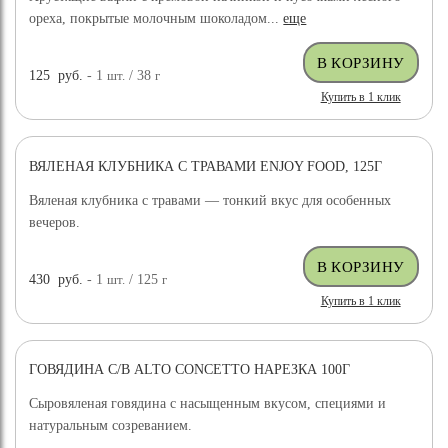
ореха, покрытые молочным шоколадом...
еще
125
руб.
- 1
шт.
/ 38
г
Купить в 1 клик
ВЯЛЕНАЯ КЛУБНИКА С ТРАВАМИ ENJOY FOOD, 125Г
Вяленая клубника с травами — тонкий вкус для особенных
вечеров.
430
руб.
- 1
шт.
/ 125
г
Купить в 1 клик
ГОВЯДИНА С/В ALTO CONCETTO НАРЕЗКА 100Г
Сыровяленая говядина с насыщенным вкусом, специями и
натуральным созреванием.