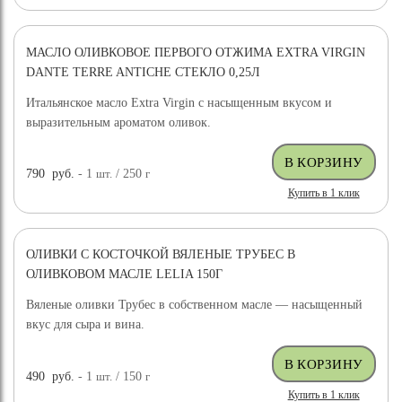
МАСЛО ОЛИВКОВОЕ ПЕРВОГО ОТЖИМА EXTRA VIRGIN
НОВИНКА
DANTE TERRE ANTICHE СТЕКЛО 0,25Л
Итальянское масло Extra Virgin с насыщенным вкусом и
выразительным ароматом оливок.
790
руб.
- 1
шт.
/ 250
г
Купить в 1 клик
ОЛИВКИ С КОСТОЧКОЙ ВЯЛЕНЫЕ ТРУБЕС В
ОЛИВКОВОМ МАСЛЕ LELIA 150Г
Вяленые оливки Трубес в собственном масле — насыщенный
вкус для сыра и вина.
490
руб.
- 1
шт.
/ 150
г
Купить в 1 клик