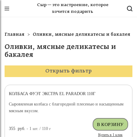
Сыр — это настроение, которое
хочется подарить
Главная
Оливки, мясные деликатесы и бакалея
Оливки, мясные деликатесы и
бакалея
Открыть фильтр
КОЛБАСА ФУЭТ ЭКСТРА EL PARADOR 110Г
Сыровяленая колбаса с благородной плесенью и насыщенным
мясным вкусом.
355
руб.
- 1
шт.
/ 110
г
Купить в 1 клик