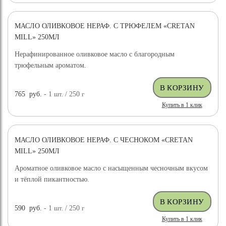
МАСЛО ОЛИВКОВОЕ НЕРАФ. С ТРЮФЕЛЕМ «CRETAN
MILL» 250МЛ
Нерафинированное оливковое масло с благородным
трюфельным ароматом.
765
руб.
- 1
шт.
/ 250
г
Купить в 1 клик
МАСЛО ОЛИВКОВОЕ НЕРАФ. С ЧЕСНОКОМ «CRETAN
MILL» 250МЛ
Ароматное оливковое масло с насыщенным чесночным вкусом
и тёплой пикантностью.
590
руб.
- 1
шт.
/ 250
г
Купить в 1 клик