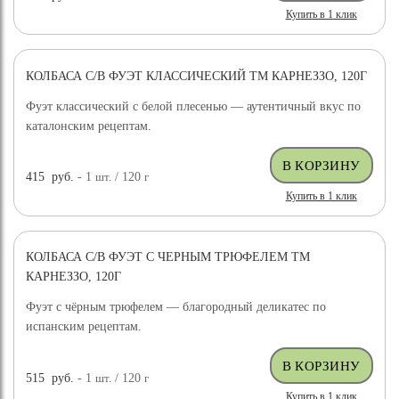
Купить в 1 клик
КОЛБАСА С/В ФУЭТ КЛАССИЧЕСКИЙ ТМ КАРНЕЗЗО, 120Г
Фуэт классический с белой плесенью — аутентичный вкус по
каталонским рецептам.
415
руб.
- 1
шт.
/ 120
г
Купить в 1 клик
КОЛБАСА С/В ФУЭТ С ЧЕРНЫМ ТРЮФЕЛЕМ ТМ
КАРНЕЗЗО, 120Г
Фуэт с чёрным трюфелем — благородный деликатес по
испанским рецептам.
515
руб.
- 1
шт.
/ 120
г
Купить в 1 клик