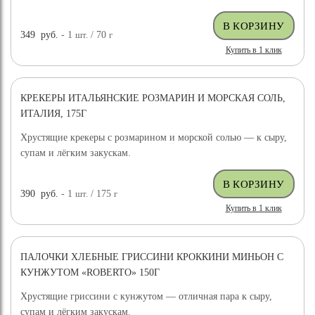
349
руб.
- 1
шт.
/ 70
г
Купить в 1 клик
КРЕКЕРЫ ИТАЛЬЯНСКИЕ РОЗМАРИН И МОРСКАЯ СОЛЬ,
ИТАЛИЯ, 175Г
Хрустящие крекеры с розмарином и морской солью — к сыру,
супам и лёгким закускам.
390
руб.
- 1
шт.
/ 175
г
Купить в 1 клик
ПАЛОЧКИ ХЛЕБНЫЕ ГРИССИНИ КРОККИНИ МИНЬОН С
КУНЖУТОМ «ROBERTO» 150Г
Хрустящие гриссини с кунжутом — отличная пара к сыру,
супам и лёгким закускам.