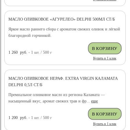
МАСЛО ОЛИВКОВОЕ «АГУРЕЛЕО» DELPHI 500МЛ СТ/Б
Яркое масло раннего сбора с ароматом свежих оливок и лёгкой
благородной горчинкой.
1 260
руб.
- 1
шт.
/ 500
г
Купить в 1 клик
МАСЛО ОЛИВКОВОЕ НЕРАФ. EXTRA VIRGIN КАЛАМАТА
DELPHI 0,5Л СТ/Б
Премиальное оливковое масло из региона Каламата —
насыщенный вкус, аромат свежих трав и фр...
еще
1 200
руб.
- 1
шт.
/ 500
г
Купить в 1 клик