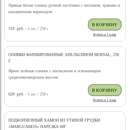
Пряные битые оливки ручной заготовки с чесноком, травами и
насыщенным маринадом.
519
руб.
- 1
шт.
/ 250
г
Купить в 1 клик
ОЛИВКИ ФАРШИРОВАННЫЕ АПЕЛЬСИНОМ BERNAL, 250
Г
Яркие зелёные оливки с апельсином и освежающим
средиземноморским вкусом.
629
руб.
- 1
шт.
/ 250
г
Купить в 1 клик
ПОДКОПЧЕННЫЙ ХАМОН ИЗ УТИНОЙ ГРУДКИ
«MARGUAREIS» НАРЕЗКА 60Г