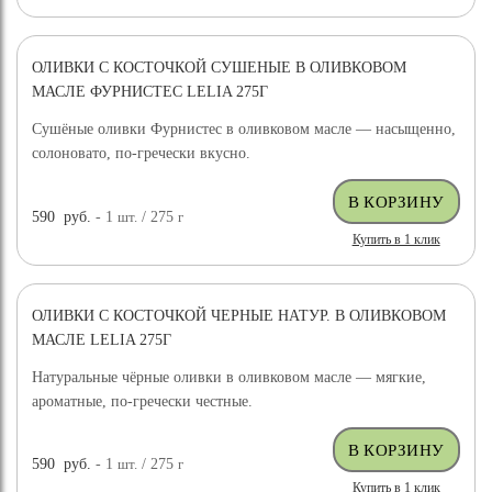
ОЛИВКИ С КОСТОЧКОЙ СУШЕНЫЕ В ОЛИВКОВОМ
МАСЛЕ ФУРНИСТЕС LELIA 275Г
Сушёные оливки Фурнистес в оливковом масле — насыщенно,
солоновато, по-гречески вкусно.
590
руб.
- 1
шт.
/ 275
г
Купить в 1 клик
ОЛИВКИ С КОСТОЧКОЙ ЧЕРНЫЕ НАТУР. В ОЛИВКОВОМ
МАСЛЕ LELIA 275Г
Натуральные чёрные оливки в оливковом масле — мягкие,
ароматные, по-гречески честные.
590
руб.
- 1
шт.
/ 275
г
Купить в 1 клик