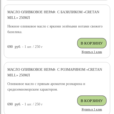
МАСЛО ОЛИВКОВОЕ НЕРАФ. С БАЗИЛИКОМ «CRETAN
MILL» 250МЛ
Нежное оливковое масло с яркими зелёными нотами свежего
базилика.
690
руб.
- 1
шт.
/ 250
г
Купить в 1 клик
МАСЛО ОЛИВКОВОЕ НЕРАФ. С РОЗМАРИНОМ «CRETAN
MILL» 250МЛ
Оливковое масло с пряным ароматом розмарина и
средиземноморским характером.
690
руб.
- 1
шт.
/ 250
г
Купить в 1 клик