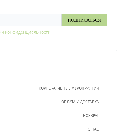
ти можно в интернет-магазине «Сырный
ПОДПИСАТЬСЯ
ки конфиденциальности
КОРПОРАТИВНЫЕ МЕРОПРИЯТИЯ
ОПЛАТА И ДОСТАВКА
ВОЗВРАТ
О НАС