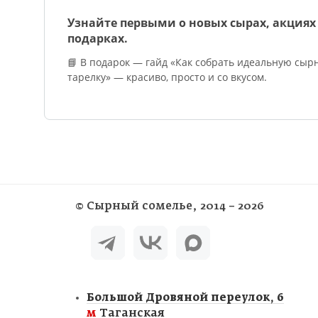
Заказат
Узнайте первыми о новых сырах, акциях
Сомелье
подарках.
📘 В подарок — гайд «Как собрать идеальную сыр
тарелку» — красиво, просто и со вкусом.
©
Сырный сомелье
, 2014 – 2026
Большой Дровяной переулок, 6
м
Таганская