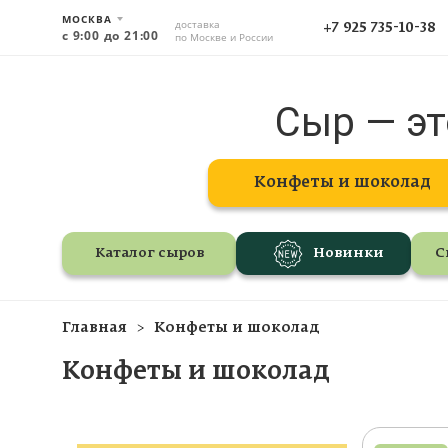
МОСКВА
доставка
+7 925 735-10-38
с 9:00 до 21:00
по Москве и России
Сыр — эт
Конфеты и шоколад
Каталог сыров
Новинки
С
Главная
Конфеты и шоколад
Конфеты и шоколад