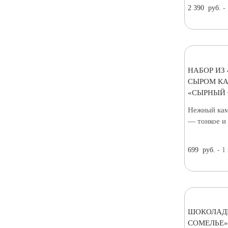
2 390
руб.
-
НАБОР ИЗ
СЫРОМ К
«СЫРНЫЙ 
Нежный кам
— тонкое и
699
руб.
- 1
ШОКОЛАД
СОМЕЛЬЕ»