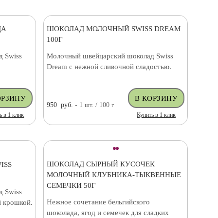
ДА
ШОКОЛАД МОЛОЧНЫЙ SWISS DREAM
100Г
 Swiss
Молочный швейцарский шоколад Swiss
Dream с нежной сливочной сладостью.
950
руб.
- 1
шт.
/ 100
г
ь в 1 клик
Купить в 1 клик
ШОКОЛАД СЫРНЫЙ КУСОЧЕК
ISS
МОЛОЧНЫЙ КЛУБНИКА-ТЫКВЕННЫЕ
СЕМЕЧКИ 50Г
 Swiss
Нежное сочетание бельгийского
 крошкой.
шоколада, ягод и семечек для сладких