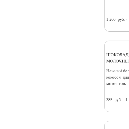
1 200
руб.
-
ШОКОЛАД
МОЛОЧНЫЙ
Нежный бел
кокосом дл
моментов.
385
руб.
- 1