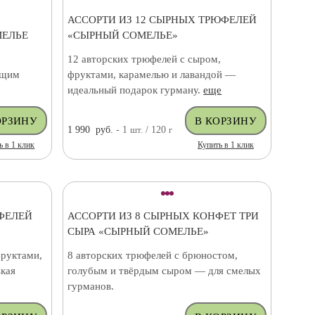
АССОРТИ ИЗ 12 СЫРНЫХ ТРЮФЕЛЕЙ
МЕЛЬЕ
«СЫРНЫЙ СОМЕЛЬЕ»
12 авторских трюфелей с сыром,
ящим
фруктами, карамелью и лавандой —
идеальный подарок гурману.
еще
1 990
руб.
- 1
шт.
/ 120
г
ь в 1 клик
Купить в 1 клик
ФЕЛЕЙ
АССОРТИ ИЗ 8 СЫРНЫХ КОНФЕТ ТРИ
СЫРА «СЫРНЫЙ СОМЕЛЬЕ»
фруктами,
8 авторских трюфелей с брюностом,
кая
голубым и твёрдым сыром — для смелых
гурманов.