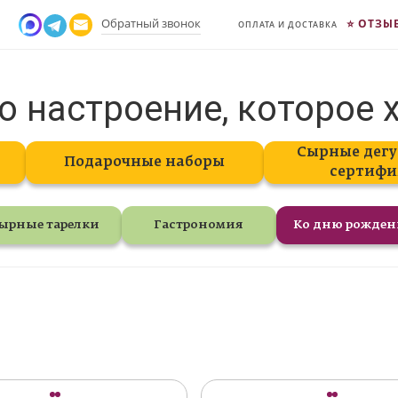
Обратный звонок
ОТЗЫ
ОПЛАТА И ДОСТАВКА
о настроение, которое 
Сырные дегу
Подарочные наборы
сертифи
ырные тарелки
Гастрономия
Ко дню рожде