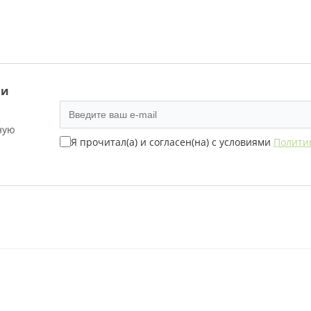
 и
ную
Я прочитал(а) и согласен(на) с условиями
Полити