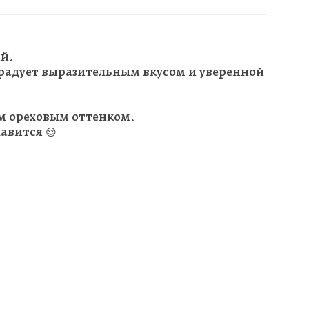
й.
 радует выразительным вкусом и уверенной
м ореховым оттенком.
авится 😌