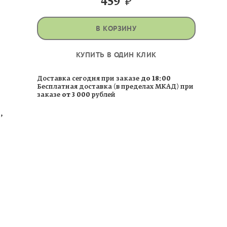
459
₽
В КОРЗИНУ
КУПИТЬ В ОДИН КЛИК
Доставка сегодня при заказе
до 18:00
Бесплатная доставка (в пределах МКАД) при
заказе
от 3 000
рублей
,