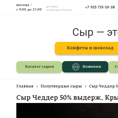
МОСКВА
доставка
+7 925 735-10-38
с 9:00 до 21:00
по Москве и России
Сыр — эт
Конфеты и шоколад
Каталог сыров
Новинки
С
Главная
Полутвердые сыры
Сыр Чеддер 
Сыр Чеддер 50% выдерж. Кр