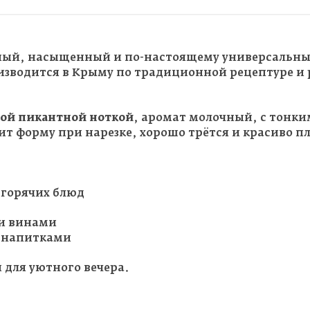
тный, насыщенный и по-настоящему универсальны
оизводится в Крыму по традиционной рецептуре и
кой пикантной ноткой
, аромат молочный, с тонки
ит форму при нарезке, хорошо трётся и красиво пл
и горячих блюд
ми винами
и напитками
и для уютного вечера.