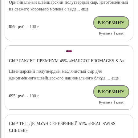
Оригинальный швейцарский полутвёрдый сыр, изготовленный
из свежего коровьего молока с выде...
еще
859
руб.
- 100
г
Купить в 1 клик
СЫР РАКЛЕТ ПРЕМИУМ 45% «MARGOT FROMAGES S.A»
Швейцарский полутвёрдый маслянистый сыр для
одноимённого швейцарского национального блюда ...
еще
695
руб.
- 100
г
Купить в 1 клик
СЫР ТЕТ-ДЕ-МУАН СЕРЕБРЯНЫЙ 51% «REAL SWISS
CHEESE»