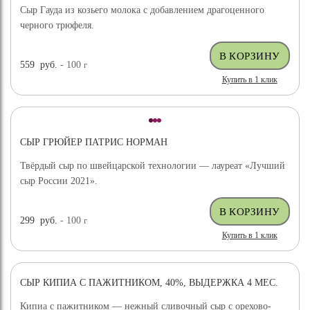
Сыр Гауда из козьего молока с добавлением драгоценного
черного трюфеля.
559
руб.
- 100
г
Купить в 1 клик
СЫР ГРЮЙЕР ПАТРИС НОРМАН
Твёрдый сыр по швейцарской технологии — лауреат «Лучший
сыр России 2021».
299
руб.
- 100
г
Купить в 1 клик
СЫР КИПИА С ПАЖИТНИКОМ, 40%, ВЫДЕРЖКА 4 МЕС.
Кипиа с пажитником — нежный сливочный сыр с орехово-