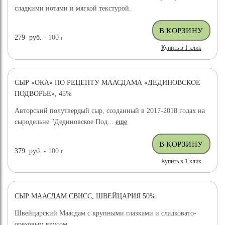
сладкими нотами и мягкой текстурой.
279
руб.
- 100
г
Купить в 1 клик
СЫР «ОКА» ПО РЕЦЕПТУ МААСДАМА «ДЕДИНОВСКОЕ
ПОДВОРЬЕ», 45%
Авторский полутвердый сыр, созданный в 2017-2018 годах на
сыродельне "Дединовское Под...
еще
379
руб.
- 100
г
Купить в 1 клик
СЫР МААСДАМ СВИСС, ШВЕЙЦАРИЯ 50%
Швейцарский Маасдам с крупными глазками и сладковато-
ореховым вкусом.