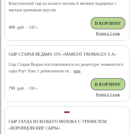
Классический сыр из козьего молока 6 месяцев выдержки с
мягким кремовым вкусом.
499
руб.
- 100
г
Купить в 1 клик
СЫР СТАРАЯ ВЕДЬМА 55% «MARGOT FROMAGES S.A»
Сыр Старая Ведьма изготавливается по рецептуре знаменитого
сыра Роут Хекс с добавлением св...
еще
799
руб.
- 100
г
Купить в 1 клик
СЫР ГАУДА ИЗ КОЗЬЕГО МОЛОКА С ТРЮФЕЛЕМ
«ВОРОНЦОВСКИЕ СЫРЫ»