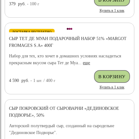
379
руб.
- 100
г
Купить в 1 клик
ДОСТАВКА БЕСПЛАТНО
СЫР ТЕТ ДЕ МУАН ПОДАРОЧНЫЙ НАБОР 51% «MARGOT
FROMAGES S.A» 400Г
Набор для тех, кто хочет в домашних условиях насладиться
прекрасным вкусом сыра Тет де Муа...
еще
4 590
руб.
- 1
шт.
/ 400
г
Купить в 1 клик
СЫР ПОКРОВСКИЙ ОТ СЫРОВАРНИ «ДЕДИНОВСКОЕ
ПОДВОРЬЕ», 50%
Авторский полутвердый сыр, созданный на сыродельне
"Дединовское Подворье".