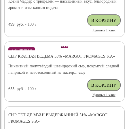
Козий Чеддер с трюфелем — насыщенный вкус, благородный
аромат и изысканная подача.
499
руб.
- 100
г
Купить в 1 клик
ХИТ ПРОДАЖ
СЫР КРАСНАЯ ВЕДЬМА 55% «MARGOT FROMAGES S.A»
Пикантный полутвёрдый швейцарский сыр, покрытый сладкой
паприкой и изготовленный из пастер...
еще
655
руб.
- 100
г
Купить в 1 клик
СЫР ТЕТ ДЕ МУАН ВЫДЕРЖАННЫЙ 51% «MARGOT
FROMAGES S.A»