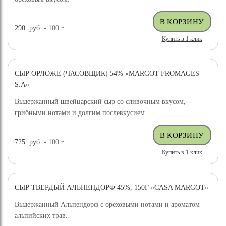
290
руб.
- 100
г
Купить в 1 клик
СЫР ОРЛОЖЕ (ЧАСОВЩИК) 54% «MARGOT FROMAGES
S.A»
Выдержанный швейцарский сыр со сливочным вкусом,
грибными нотами и долгим послевкусием.
725
руб.
- 100
г
Купить в 1 клик
СЫР ТВЕРДЫЙ АЛЬПЕНДОРФ 45%, 150Г «CASA MARGOT»
Выдержанный Альпендорф с ореховыми нотами и ароматом
альпийских трав.