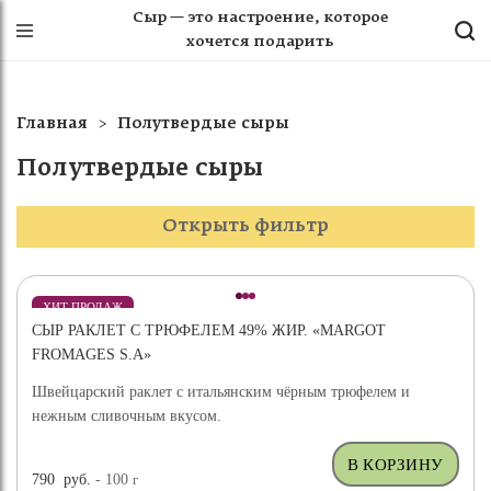
Сыр — это настроение, которое
хочется подарить
Главная
Полутвердые сыры
Полутвердые сыры
Открыть фильтр
ХИТ ПРОДАЖ
СЫР РАКЛЕТ С ТРЮФЕЛЕМ 49% ЖИР. «MARGOT
ВЫБОР ЭКСПЕРТА
FROMAGES S.A»
Швейцарский раклет с итальянским чёрным трюфелем и
нежным сливочным вкусом.
790
руб.
- 100
г