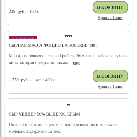
239
руб.
- 100
г
Купить в 1 клик
ХИТ ПРОДАЖ
СЫРНАЯ МАССА ФОНДЮ LA SUPERBE 400 Г
Масса, состоящая из сыров Грюйер, Эмменталь и белого сухого
вина, которая прекрасно подход...
еще
1 750
руб.
- 1
шт.
/ 400
г
Купить в 1 клик
СЫР ЧЕДДЕР 50% ВЫДЕРЖ. КРЫМ
По классическому рецепту из пастеризованного коровьего
молока с выдержкой 12 мес.