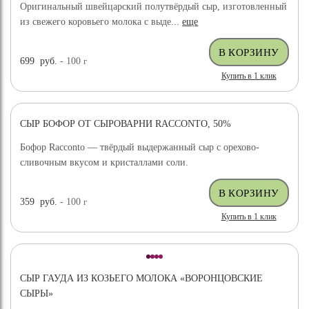
Оригинальный швейцарский полутвёрдый сыр, изготовленный
из свежего коровьего молока с выде...
еще
699
руб.
- 100
г
Купить в 1 клик
СЫР БОФОР ОТ СЫРОВАРНИ RACCONTO, 50%
Бофор Racconto — твёрдый выдержанный сыр с орехово-
сливочным вкусом и кристаллами соли.
359
руб.
- 100
г
Купить в 1 клик
СЫР ГАУДА ИЗ КОЗЬЕГО МОЛОКА «ВОРОНЦОВСКИЕ
СЫРЫ»