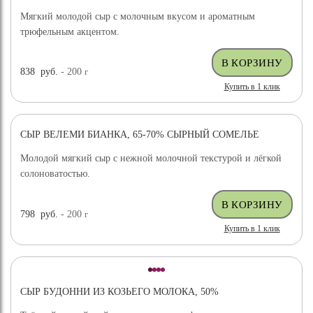
Мягкий молодой сыр с молочным вкусом и ароматным
трюфельным акцентом.
838
руб.
- 200
г
Купить в 1 клик
СЫР ВЕЛЕМИ БИАНКА, 65-70% СЫРНЫЙ СОМЕЛЬЕ
ХИТ ПРОДАЖ
Молодой мягкий сыр с нежной молочной текстурой и лёгкой
солоноватостью.
798
руб.
- 200
г
Купить в 1 клик
СЫР БУДОННИ ИЗ КОЗЬЕГО МОЛОКА, 50%