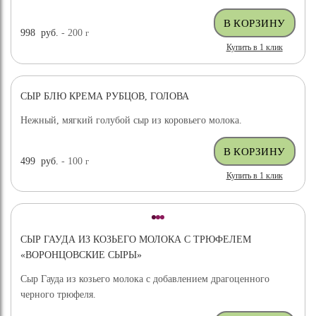
998
руб.
- 200
г
Купить в 1 клик
СЫР БЛЮ КРЕМА РУБЦОВ, ГОЛОВА
Нежный, мягкий голубой сыр из коровьего молока.
499
руб.
- 100
г
Купить в 1 клик
СЫР ГАУДА ИЗ КОЗЬЕГО МОЛОКА С ТРЮФЕЛЕМ
«ВОРОНЦОВСКИЕ СЫРЫ»
Сыр Гауда из козьего молока с добавлением драгоценного
черного трюфеля.