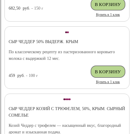
682,50
руб.
- 150
г
Купить в 1 клик
СЫР ЧЕДДЕР 50% ВЫДЕРЖ. КРЫМ
По классическому рецепту из пастеризованного коровьего
молока с выдержкой 12 мес.
459
руб.
- 100
г
Купить в 1 клик
СЫР ЧЕДДЕР КОЗИЙ С ТРЮФЕЛЕМ, 50%, КРЫМ. СЫРНЫЙ
СОМЕЛЬЕ
Козий Чеддер с трюфелем — насыщенный вкус, благородный
аромат и изысканная подача.