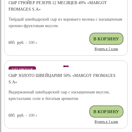
СЫР ГРЮЙЕР РЕЗЕРВ.12 МЕСЯЦЕВ 49% «MARGOT
FROMAGES S.A»
Твёрдый швейцарский сыр из коровьего молока с насыщенным
орехово-фруктовым вкусом.
695
руб.
- 100
г
Купить в 1 клик
ХИТ ПРОДАЖ
СЫР ЗОЛОТО ШВЕЙЦАРИИ 50% «MARGOT FROMAGES
S.A»
Выдержанный швейцарский сыр с насыщенным вкусом,
кристаллами соли и богатым ароматом.
695
руб.
- 100
г
Купить в 1 клик