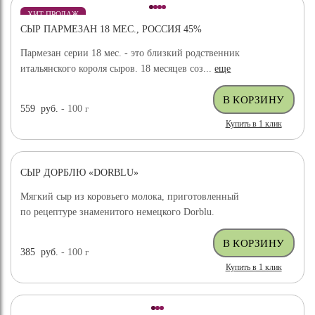
ХИТ ПРОДАЖ
СЫР ПАРМЕЗАН 18 МЕС., РОССИЯ 45%
Пармезан серии 18 мес. - это близкий родственник
итальянского короля сыров. 18 месяцев соз...
еще
559
руб.
- 100
г
Купить в 1 клик
СЫР ДОРБЛЮ «DORBLU»
Мягкий сыр из коровьего молока, приготовленный
по рецептуре знаменитого немецкого Dorblu.
385
руб.
- 100
г
Купить в 1 клик