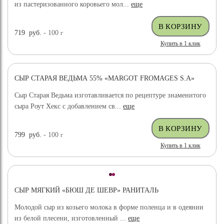
из пастеризованного коровьего мол...
еще
719
руб.
- 100
г
Купить в 1 клик
СЫР СТАРАЯ ВЕДЬМА 55% «MARGOT FROMAGES S.A»
Сыр Старая Ведьма изготавливается по рецептуре знаменитого
сыра Роут Хекс с добавлением св...
еще
799
руб.
- 100
г
Купить в 1 клик
СЫР МЯГКИЙ «БЮШ ДЕ ШЕВР» РАНИТАЛЬ
Молодой сыр из козьего молока в форме поленца и в одеянии
из белой плесени, изготовленный ...
еще