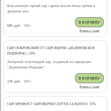
Классический горный сыр с ярким вкусом белых грибов и
ароматом леса.
690
руб.
- 100
г
Купить в 1 клик
СЫР ПОКРОВСКИЙ ОТ СЫРОВАРНИ «ДЕДИНОВСКОЕ
ПОДВОРЬЕ», 50%
Авторский полутвердый сыр, созданный на сыродельне
"Дединовское Подворье".
239
руб.
- 100
г
Купить в 1 клик
СЫР БРЮНОСТ СЫРОВАРНИ СЕРГЕЯ САЛЬНОГО, 35%
ХИТ ПРОДАЖ