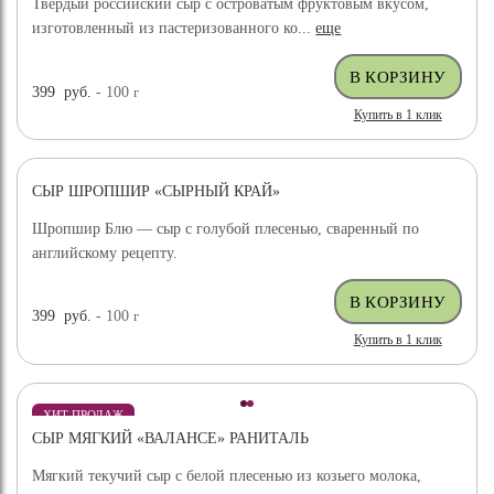
Твёрдый российский сыр с островатым фруктовым вкусом,
изготовленный из пастеризованного ко...
еще
399
руб.
- 100
г
Купить в 1 клик
СЫР ШРОПШИР «СЫРНЫЙ КРАЙ»
Шропшир Блю — сыр с голубой плесенью, сваренный по
английскому рецепту.
399
руб.
- 100
г
Купить в 1 клик
ХИТ ПРОДАЖ
СЫР МЯГКИЙ «ВАЛАНСЕ» РАНИТАЛЬ
Мягкий текучий сыр с белой плесенью из козьего молока,