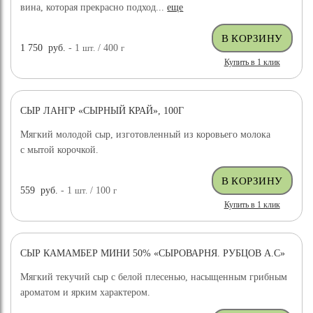
вина, которая прекрасно подход...
еще
1 750
руб.
- 1
шт.
/ 400
г
Купить в 1 клик
СЫР ЛАНГР «СЫРНЫЙ КРАЙ», 100Г
Мягкий молодой сыр, изготовленный из коровьего молока
с мытой корочкой.
559
руб.
- 1
шт.
/ 100
г
Купить в 1 клик
СЫР КАМАМБЕР МИНИ 50% «СЫРОВАРНЯ. РУБЦОВ А.С»
Мягкий текучий сыр с белой плесенью, насыщенным грибным
ароматом и ярким характером.