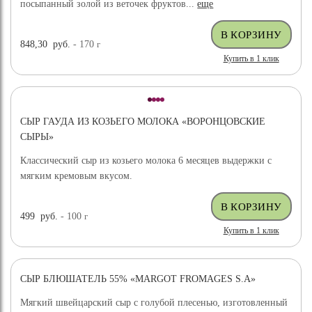
посыпанный золой из веточек фруктов...
еще
848,30
руб.
- 170
г
Купить в 1 клик
СЫР ГАУДА ИЗ КОЗЬЕГО МОЛОКА «ВОРОНЦОВСКИЕ
СЫРЫ»
Классический сыр из козьего молока 6 месяцев выдержки с
мягким кремовым вкусом.
499
руб.
- 100
г
Купить в 1 клик
СЫР БЛЮШАТЕЛЬ 55% «MARGOT FROMAGES S.A»
Мягкий швейцарский сыр с голубой плесенью, изготовленный