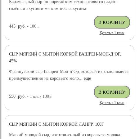
Карамельный сыр по норвежским технологиям со сладко-
солёным вкусом и мягким послевкусием.
445
руб.
- 100
г
Купить в 1 клик
СЫР МЯГКИЙ С МЫТОЙ КОРКОЙ ВАШРЕН-МОН-Д’ОР,
45%
Французский сыр Вашрен-Мон-д’Ор, который изготавливается
преимущественно из коровьего моло...
еще
550
руб.
- 1
шт.
/ 100
г
Купить в 1 клик
СЫР МЯГКИЙ С МЫТОЙ КОРКОЙ ЛАНГР, 100Г
Мягкий молодой сыр, изготовленный из коровьего молока