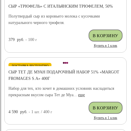
СЫР «ТРЮФЕЛЬ» С ИТАЛЬЯНСКИМ ТРЮФЕЛЕМ, 50%
Полутвердый сыр из коровьего молока с кусочками
натурального черного трюфеля.
379
руб.
- 100
г
Купить в 1 клик
ДОСТАВКА БЕСПЛАТНО
СЫР ТЕТ ДЕ МУАН ПОДАРОЧНЫЙ НАБОР 51% «MARGOT
FROMAGES S.A» 400Г
Набор для тех, кто хочет в домашних условиях насладиться
прекрасным вкусом сыра Тет де Муа...
еще
4 590
руб.
- 1
шт.
/ 400
г
Купить в 1 клик