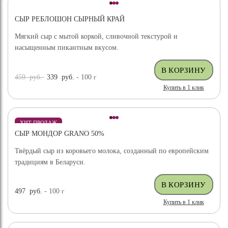
СЫР РЕБЛОШОН СЫРНЫЙ КРАЙ
Мягкий сыр с мытой коркой, сливочной текстурой и
насыщенным пикантным вкусом.
459
руб.
339
руб.
- 100
г
Купить в 1 клик
ХИТ ПРОДАЖ
СЫР МОНДОР GRANO 50%
Твёрдый сыр из коровьего молока, созданный по европейским
традициям в Беларуси.
497
руб.
- 100
г
Купить в 1 клик