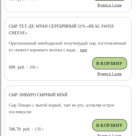
Купить в 1 клик
СЫР ТЕТ-ДЕ-МУАН СЕРЕБРЯНЫЙ 51% «REAL SWISS
CHEESE»
Оригинальный швейцарский полутвёрдый сыр, изготовленный
из свежего коровьего молока с выде...
еще
699
руб.
- 100
г
Купить в 1 клик
СЫР ЛИВАРО СЫРНЫЙ КРАЙ
Сыр Ливаро с мытой коркой, тает во рту, оставляя острое
послевкусие
596,70
руб.
- 130
г
Купить в 1 клик