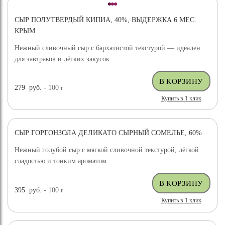
СЫР ПОЛУТВЕРДЫЙ КИПИА, 40%, ВЫДЕРЖКА 6 МЕС.
КРЫМ
Нежный сливочный сыр с бархатистой текстурой — идеален
для завтраков и лёгких закусок.
279
руб.
- 100
г
Купить в 1 клик
СЫР ГОРГОНЗОЛА ДЕЛИКАТО СЫРНЫЙ СОМЕЛЬЕ, 60%
Нежный голубой сыр с мягкой сливочной текстурой, лёгкой
сладостью и тонким ароматом.
395
руб.
- 100
г
Купить в 1 клик