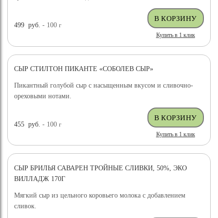
499
руб.
- 100
г
Купить в 1 клик
СЫР СТИЛТОН ПИКАНТЕ «СОБОЛЕВ СЫР»
Пикантный голубой сыр с насыщенным вкусом и сливочно-
ореховыми нотами.
455
руб.
- 100
г
Купить в 1 клик
СЫР БРИЛЬЯ САВАРЕН ТРОЙНЫЕ СЛИВКИ, 50%, ЭКО
ВИЛЛАДЖ 170Г
Мягкий сыр из цельного коровьего молока с добавлением
сливок.