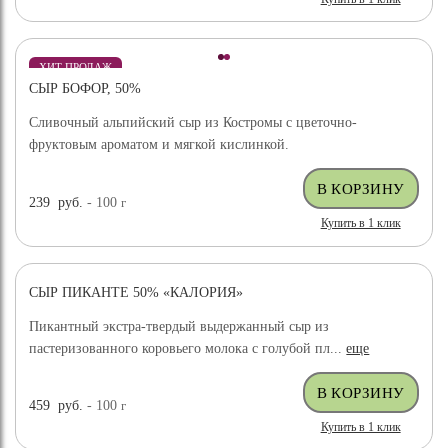
ХИТ ПРОДАЖ
СЫР БОФОР, 50%
Сливочный альпийский сыр из Костромы с цветочно-
фруктовым ароматом и мягкой кислинкой.
239
руб.
- 100
г
Купить в 1 клик
СЫР ПИКАНТЕ 50% «КАЛОРИЯ»
Пикантный экстра-твердый выдержанный сыр из
пастеризованного коровьего молока с голубой пл...
еще
459
руб.
- 100
г
Купить в 1 клик