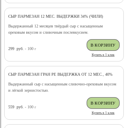
СЫР ПАРМЕЗАН 12 МЕС. ВЫДЕРЖКИ 34% (ЧИЛИ)
ХИТ ПРОДАЖ
ВЫБОР ЭКСПЕРТА
Выдержанный 12 месяцев твёрдый сыр с насыщенным
ореховым вкусом и сливочным послевкусием.
299
руб.
- 100
г
Купить в 1 клик
СЫР ПАРМЕЗАН ГРАН РЕ ВЫДЕРЖКА ОТ 12 МЕС., 40%
ХИТ ПРОДАЖ
Выдержанный сыр с насыщенным сливочно-ореховым вкусом
и лёгкой зернистостью.
559
руб.
- 100
г
Купить в 1 клик