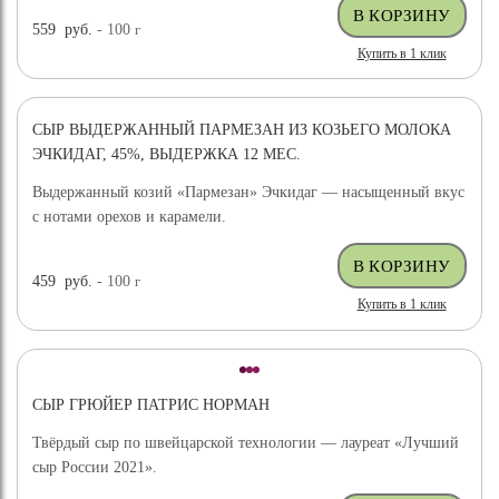
559
руб.
- 100
г
Купить в 1 клик
СЫР ВЫДЕРЖАННЫЙ ПАРМЕЗАН ИЗ КОЗЬЕГО МОЛОКА
ЭЧКИДАГ, 45%, ВЫДЕРЖКА 12 МЕС.
Выдержанный козий «Пармезан» Эчкидаг — насыщенный вкус
с нотами орехов и карамели.
459
руб.
- 100
г
Купить в 1 клик
СЫР ГРЮЙЕР ПАТРИС НОРМАН
Твёрдый сыр по швейцарской технологии — лауреат «Лучший
сыр России 2021».