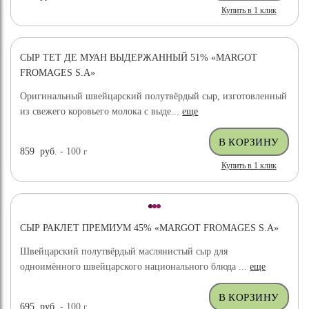
Купить в 1 клик
СЫР ТЕТ ДЕ МУАН ВЫДЕРЖАННЫЙ 51% «MARGOT
FROMAGES S.A»
Оригинальный швейцарский полутвёрдый сыр, изготовленный
из свежего коровьего молока с выде...
еще
859
руб.
- 100
г
Купить в 1 клик
СЫР РАКЛЕТ ПРЕМИУМ 45% «MARGOT FROMAGES S.A»
Швейцарский полутвёрдый маслянистый сыр для
одноимённого швейцарского национального блюда ...
еще
695
руб.
- 100
г