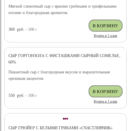
Мягкий сливочный сыр с яркими грибными и трюфельными
нотами и благородным ароматом.
369
руб.
- 100
г
Купить в 1 клик
СЫР ГОРГОНЗОЛА С ФИСТАШКАМИ СЫРНЫЙ СОМЕЛЬЕ,
НОВИНКА
60%
Пикантный сыр с благородным вкусом и выразительным
ореховым акцентом.
550
руб.
- 100
г
Купить в 1 клик
СЫР ГРЮЙЕР С БЕЛЫМИ ГРИБАМИ «СЧАСТЛИВЧИК»