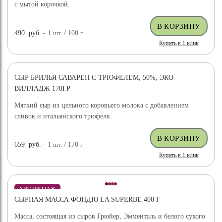
с мытой корочкой.
490
руб.
- 1
шт.
/ 100
г
Купить в 1 клик
СЫР БРИЛЬЯ САВАРЕН С ТРЮФЕЛЕМ, 50%, ЭКО
ВИЛЛАДЖ 170ГР
Мягкий сыр из цельного коровьего молока с добавлением
сливок и итальянского трюфеля.
659
руб.
- 1
шт.
/ 170
г
Купить в 1 клик
ХИТ ПРОДАЖ
СЫРНАЯ МАССА ФОНДЮ LA SUPERBE 400 Г
Масса, состоящая из сыров Грюйер, Эмменталь и белого сухого