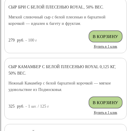
СЫР БРИ С БЕЛОЙ ПЛЕСЕНЬЮ ROYAL, 50% ВЕС.
Мягкий сливочный сыр с белой плесенью и бархатной
корочкой — идеален к багету и фруктам.
279
руб.
- 100
г
Купить в 1 клик
СЫР КАМАМБЕР С БЕЛОЙ ПЛЕСЕНЬЮ ROYAL 0,125 КГ,
50% ВЕС.
Нежный Камамбер с белой бархатной корочкой — мягкое
удовольствие из Подмосковья.
325
руб.
- 1
шт.
/ 125
г
Купить в 1 клик