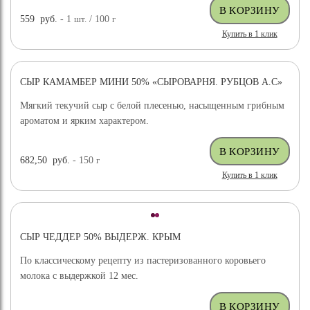
559
руб.
- 1
шт.
/ 100
г
Купить в 1 клик
СЫР КАМАМБЕР МИНИ 50% «СЫРОВАРНЯ. РУБЦОВ А.С»
Мягкий текучий сыр с белой плесенью, насыщенным грибным
ароматом и ярким характером.
682,50
руб.
- 150
г
Купить в 1 клик
СЫР ЧЕДДЕР 50% ВЫДЕРЖ. КРЫМ
По классическому рецепту из пастеризованного коровьего
молока с выдержкой 12 мес.