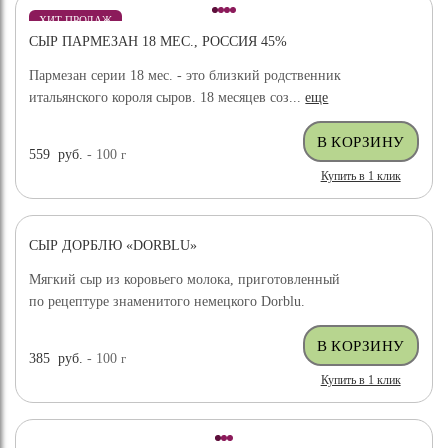
ХИТ ПРОДАЖ
СЫР ПАРМЕЗАН 18 МЕС., РОССИЯ 45%
Пармезан серии 18 мес. - это близкий родственник
итальянского короля сыров. 18 месяцев соз...
еще
559
руб.
- 100
г
Купить в 1 клик
СЫР ДОРБЛЮ «DORBLU»
Мягкий сыр из коровьего молока, приготовленный
по рецептуре знаменитого немецкого Dorblu.
385
руб.
- 100
г
Купить в 1 клик