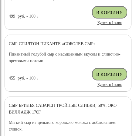
499
руб.
- 100
г
Купить в 1 клик
СЫР СТИЛТОН ПИКАНТЕ «СОБОЛЕВ СЫР»
Пикантный голубой сыр с насыщенным вкусом и сливочно-
ореховыми нотами.
455
руб.
- 100
г
Купить в 1 клик
СЫР БРИЛЬЯ САВАРЕН ТРОЙНЫЕ СЛИВКИ, 50%, ЭКО
ВИЛЛАДЖ 170Г
Мягкий сыр из цельного коровьего молока с добавлением
сливок.