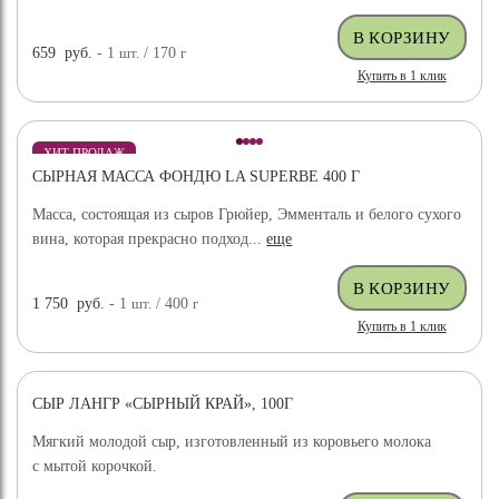
659
руб.
- 1
шт.
/ 170
г
Купить в 1 клик
ХИТ ПРОДАЖ
СЫРНАЯ МАССА ФОНДЮ LA SUPERBE 400 Г
Масса, состоящая из сыров Грюйер, Эмменталь и белого сухого
вина, которая прекрасно подход...
еще
1 750
руб.
- 1
шт.
/ 400
г
Купить в 1 клик
СЫР ЛАНГР «СЫРНЫЙ КРАЙ», 100Г
Мягкий молодой сыр, изготовленный из коровьего молока
с мытой корочкой.