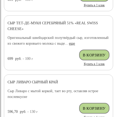
Купить в 1 клик
СЫР ТЕТ-ДЕ-МУАН СЕРЕБРЯНЫЙ 51% «REAL SWISS
CHEESE»
Оригинальный швейцарский полутвёрдый сыр, изготовленный
из свежего коровьего молока с выде...
еще
699
руб.
- 100
г
Купить в 1 клик
СЫР ЛИВАРО СЫРНЫЙ КРАЙ
Сыр Ливаро с мытой коркой, тает во рту, оставляя острое
послевкусие
596,70
руб.
- 130
г