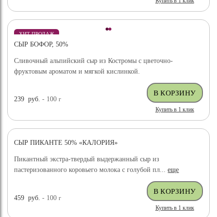
Купить в 1 клик
ХИТ ПРОДАЖ
СЫР БОФОР, 50%
Сливочный альпийский сыр из Костромы с цветочно-
фруктовым ароматом и мягкой кислинкой.
239
руб.
- 100
г
Купить в 1 клик
СЫР ПИКАНТЕ 50% «КАЛОРИЯ»
Пикантный экстра-твердый выдержанный сыр из
пастеризованного коровьего молока с голубой пл...
еще
459
руб.
- 100
г
Купить в 1 клик