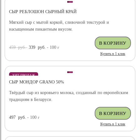
СЫР РЕБЛОШОН СЫРНЫЙ КРАЙ
Мягкий сыр с мытой коркой, сливочной текстурой и
насыщенным пикантным вкусом.
459
руб.
339
руб.
- 100
г
Купить в 1 клик
ХИТ ПРОДАЖ
СЫР МОНДОР GRANO 50%
Твёрдый сыр из коровьего молока, созданный по европейским
традициям в Беларуси.
497
руб.
- 100
г
Купить в 1 клик