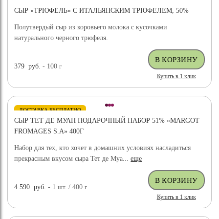
СЫР «ТРЮФЕЛЬ» С ИТАЛЬЯНСКИМ ТРЮФЕЛЕМ, 50%
Полутвердый сыр из коровьего молока с кусочками
натурального черного трюфеля.
379
руб.
- 100
г
Купить в 1 клик
ДОСТАВКА БЕСПЛАТНО
СЫР ТЕТ ДЕ МУАН ПОДАРОЧНЫЙ НАБОР 51% «MARGOT
FROMAGES S.A» 400Г
Набор для тех, кто хочет в домашних условиях насладиться
прекрасным вкусом сыра Тет де Муа...
еще
4 590
руб.
- 1
шт.
/ 400
г
Купить в 1 клик