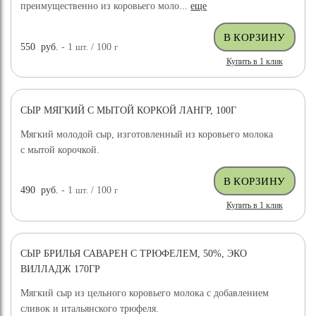
преимущественно из коровьего моло...
еще
550
руб.
- 1
шт.
/ 100
г
Купить в 1 клик
СЫР МЯГКИЙ С МЫТОЙ КОРКОЙ ЛАНГР, 100Г
Мягкий молодой сыр, изготовленный из коровьего молока
с мытой корочкой.
490
руб.
- 1
шт.
/ 100
г
Купить в 1 клик
СЫР БРИЛЬЯ САВАРЕН С ТРЮФЕЛЕМ, 50%, ЭКО
ВИЛЛАДЖ 170ГР
Мягкий сыр из цельного коровьего молока с добавлением
сливок и итальянского трюфеля.