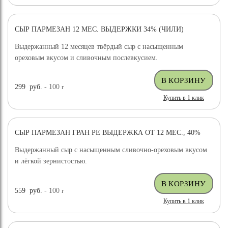
СЫР ПАРМЕЗАН 12 МЕС. ВЫДЕРЖКИ 34% (ЧИЛИ)
ХИТ ПРОДАЖ
ВЫБОР ЭКСПЕРТА
Выдержанный 12 месяцев твёрдый сыр с насыщенным
ореховым вкусом и сливочным послевкусием.
299
руб.
- 100
г
Купить в 1 клик
СЫР ПАРМЕЗАН ГРАН РЕ ВЫДЕРЖКА ОТ 12 МЕС., 40%
ХИТ ПРОДАЖ
Выдержанный сыр с насыщенным сливочно-ореховым вкусом
и лёгкой зернистостью.
559
руб.
- 100
г
Купить в 1 клик