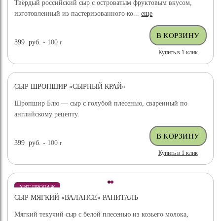
Твёрдый российский сыр с островатым фруктовым вкусом,
изготовленный из пастеризованного ко...
еще
399
руб.
- 100
г
Купить в 1 клик
СЫР ШРОПШИР «СЫРНЫЙ КРАЙ»
Шропшир Блю — сыр с голубой плесенью, сваренный по
английскому рецепту.
399
руб.
- 100
г
Купить в 1 клик
ХИТ ПРОДАЖ
СЫР МЯГКИЙ «ВАЛАНСЕ» РАНИТАЛЬ
Мягкий текучий сыр с белой плесенью из козьего молока,