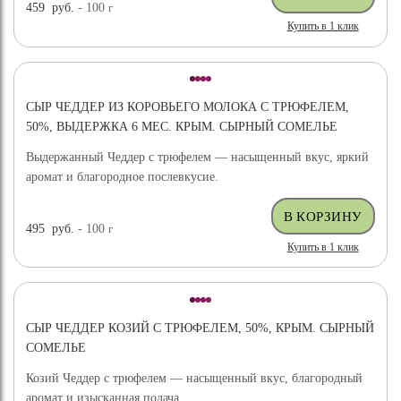
459
руб.
- 100
г
Купить в 1 клик
СЫР ЧЕДДЕР ИЗ КОРОВЬЕГО МОЛОКА С ТРЮФЕЛЕМ,
50%, ВЫДЕРЖКА 6 МЕС. КРЫМ. СЫРНЫЙ СОМЕЛЬЕ
Выдержанный Чеддер с трюфелем — насыщенный вкус, яркий
аромат и благородное послевкусие.
495
руб.
- 100
г
Купить в 1 клик
СЫР ЧЕДДЕР КОЗИЙ С ТРЮФЕЛЕМ, 50%, КРЫМ. СЫРНЫЙ
СОМЕЛЬЕ
Козий Чеддер с трюфелем — насыщенный вкус, благородный
аромат и изысканная подача.