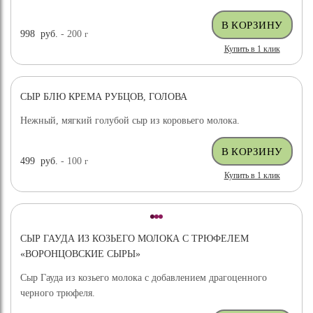
998
руб.
- 200
г
Купить в 1 клик
СЫР БЛЮ КРЕМА РУБЦОВ, ГОЛОВА
Нежный, мягкий голубой сыр из коровьего молока.
499
руб.
- 100
г
Купить в 1 клик
СЫР ГАУДА ИЗ КОЗЬЕГО МОЛОКА С ТРЮФЕЛЕМ
«ВОРОНЦОВСКИЕ СЫРЫ»
Сыр Гауда из козьего молока с добавлением драгоценного
черного трюфеля.