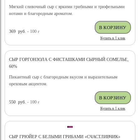
Мягкий сливочный сыр с яркими грибными и трюфельными
нотами и благородным ароматом.
369
руб.
- 100
г
Купить в 1 клик
СЫР ГОРГОНЗОЛА С ФИСТАШКАМИ СЫРНЫЙ СОМЕЛЬЕ,
НОВИНКА
60%
Пикантный сыр с благородным вкусом и выразительным
ореховым акцентом.
550
руб.
- 100
г
Купить в 1 клик
СЫР ГРЮЙЕР С БЕЛЫМИ ГРИБАМИ «СЧАСТЛИВЧИК»