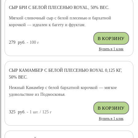
СЫР БРИ С БЕЛОЙ ПЛЕСЕНЬЮ ROYAL, 50% ВЕС.
Мягкий сливочный сыр с белой плесенью и бархатной
корочкой — идеален к багету и фруктам.
279
руб.
- 100
г
Купить в 1 клик
СЫР КАМАМБЕР С БЕЛОЙ ПЛЕСЕНЬЮ ROYAL 0,125 КГ,
50% ВЕС.
Нежный Камамбер с белой бархатной корочкой — мягкое
удовольствие из Подмосковья.
325
руб.
- 1
шт.
/ 125
г
Купить в 1 клик