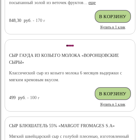
посыпанный золой из веточек фруктов...
еще
848,30
руб.
- 170
г
Купить в 1 клик
СЫР ГАУДА ИЗ КОЗЬЕГО МОЛОКА «ВОРОНЦОВСКИЕ
СЫРЫ»
Классический сыр из козьего молока 6 месяцев выдержки с
мягким кремовым вкусом.
499
руб.
- 100
г
Купить в 1 клик
СЫР БЛЮШАТЕЛЬ 55% «MARGOT FROMAGES S.A»
Мягкий швейцарский сыр с голубой плесенью, изготовленный