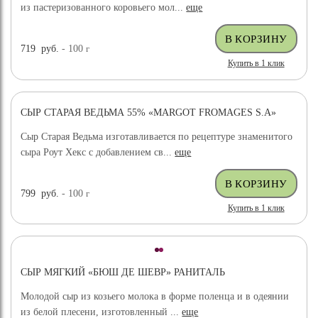
из пастеризованного коровьего мол...
еще
719
руб.
- 100
г
Купить в 1 клик
СЫР СТАРАЯ ВЕДЬМА 55% «MARGOT FROMAGES S.A»
Сыр Старая Ведьма изготавливается по рецептуре знаменитого
сыра Роут Хекс с добавлением св...
еще
799
руб.
- 100
г
Купить в 1 клик
СЫР МЯГКИЙ «БЮШ ДЕ ШЕВР» РАНИТАЛЬ
Молодой сыр из козьего молока в форме поленца и в одеянии
из белой плесени, изготовленный ...
еще