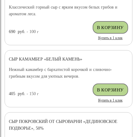
Классический горный сыр с ярким вкусом белых грибов и
ароматом леса.
690
руб.
- 100
г
Купить в 1 клик
СЫР КАМАМБЕР «БЕЛЫЙ КАМЕНЬ»
Нежный камамбер с бархатистой корочкой и сливочно-
грибным вкусом для уютных вечеров.
405
руб.
- 150
г
Купить в 1 клик
СЫР ПОКРОВСКИЙ ОТ СЫРОВАРНИ «ДЕДИНОВСКОЕ
ПОДВОРЬЕ», 50%