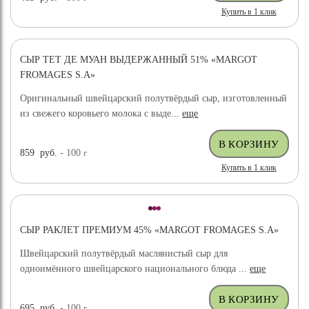
Купить в 1 клик
СЫР ТЕТ ДЕ МУАН ВЫДЕРЖАННЫЙ 51% «MARGOT
FROMAGES S.A»
Оригинальный швейцарский полутвёрдый сыр, изготовленный
из свежего коровьего молока с выде...
еще
859
руб.
- 100
г
Купить в 1 клик
СЫР РАКЛЕТ ПРЕМИУМ 45% «MARGOT FROMAGES S.A»
Швейцарский полутвёрдый маслянистый сыр для
одноимённого швейцарского национального блюда ...
еще
695
руб.
- 100
г