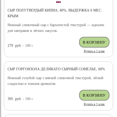
СЫР ПОЛУТВЕРДЫЙ КИПИА, 40%, ВЫДЕРЖКА 6 МЕС.
КРЫМ
Нежный сливочный сыр с бархатистой текстурой — идеален
для завтраков и лёгких закусок.
279
руб.
- 100
г
Купить в 1 клик
СЫР ГОРГОНЗОЛА ДЕЛИКАТО СЫРНЫЙ СОМЕЛЬЕ, 60%
Нежный голубой сыр с мягкой сливочной текстурой, лёгкой
сладостью и тонким ароматом.
395
руб.
- 100
г
Купить в 1 клик