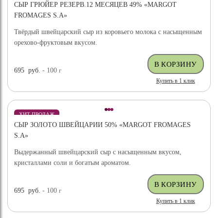
СЫР ГРЮЙЕР РЕЗЕРВ.12 МЕСЯЦЕВ 49% «MARGOT
FROMAGES S.A»
Твёрдый швейцарский сыр из коровьего молока с насыщенным
орехово-фруктовым вкусом.
695
руб.
- 100
г
Купить в 1 клик
ХИТ ПРОДАЖ
СЫР ЗОЛОТО ШВЕЙЦАРИИ 50% «MARGOT FROMAGES
S.A»
Выдержанный швейцарский сыр с насыщенным вкусом,
кристаллами соли и богатым ароматом.
695
руб.
- 100
г
Купить в 1 клик