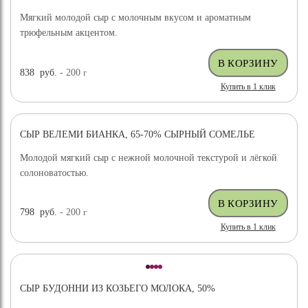
Мягкий молодой сыр с молочным вкусом и ароматным
трюфельным акцентом.
838
руб.
- 200
г
Купить в 1 клик
СЫР ВЕЛЕМИ БИАНКА, 65-70% СЫРНЫЙ СОМЕЛЬЕ
ХИТ ПРОДАЖ
Молодой мягкий сыр с нежной молочной текстурой и лёгкой
солоноватостью.
798
руб.
- 200
г
Купить в 1 клик
СЫР БУДОННИ ИЗ КОЗЬЕГО МОЛОКА, 50%