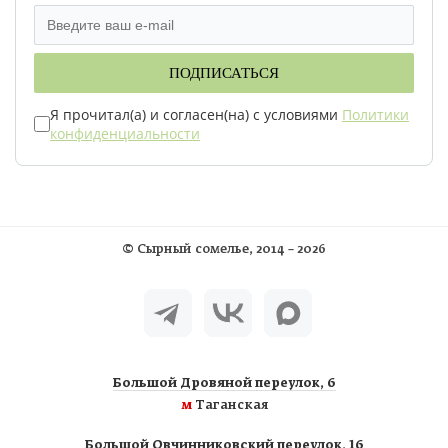
ПОДПИСАТЬСЯ
Я прочитал(а) и согласен(на) с условиями
Политики
конфиденциальности
©
Сырный сомелье
, 2014 – 2026
Большой Дровяной переулок, 6
м
Таганская
Большой Овчинниковский переулок, 16