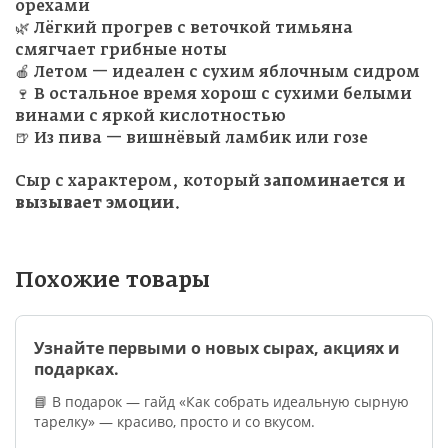
орехами
🌿 Лёгкий прогрев с веточкой тимьяна
смягчает грибные ноты
🍎 Летом — идеален с сухим яблочным сидром
🍷 В остальное время хорош с сухими белыми
винами с яркой кислотностью
🍺 Из пива — вишнёвый ламбик или гозе
Сыр с характером, который
запоминается и
вызывает эмоции
.
Похожие товары
Узнайте первыми о новых сырах, акциях и
подарках.
📘 В подарок — гайд «Как собрать идеальную сырную
тарелку» — красиво, просто и со вкусом.