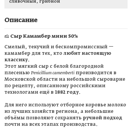
сливочный, грибной
Описание
🧀 Сыр
Камамбер мини 50%
Смелый, текучий и бескомпромиссный —
камамбер для тех, кто
любит настоящую
классику
.
Этот мягкий сыр с белой благородной
плесенью
Penicillium camemberti
производится в
Московской области на небольшой сыроварне
по рецепту, описанному российскими
технологами ещё в
1882 году
.
Для него используют отборное коровье молоко
из лучших хозяйств региона, а небольшие
объёмы позволяют сохранять
ручной подход
почти на всех этапах производства.