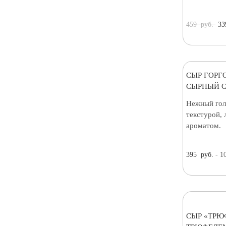
459
руб.
33
СЫР ГОРГ
СЫРНЫЙ С
Нежный гол
текстурой, 
ароматом.
395
руб.
- 1
СЫР «ТРЮ