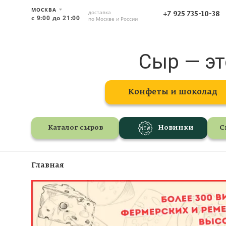
МОСКВА
доставка
+7 925 735-10-38
с 9:00 до 21:00
по Москве и России
Сыр — эт
Конфеты и шоколад
Каталог сыров
Новинки
С
Главная