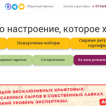
Обратный звонок
ОТЗЫ
ОПЛАТА И ДОСТАВКА
о настроение, которое 
Сырные дегу
Подарочные наборы
сертифи
ырные тарелки
Гастрономия
Ко дню рожде