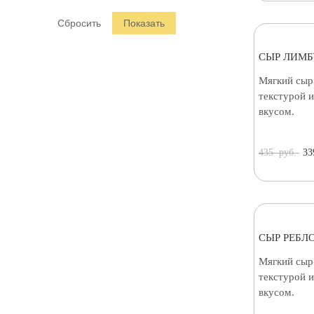
Раклет (
2
)
СЫР ЛИМБ
Мягкий сыр
текстурой 
вкусом.
435
руб.
33
СЫР РЕБЛ
Мягкий сыр
текстурой 
вкусом.