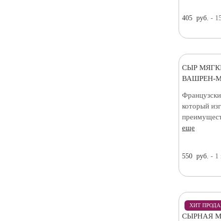
405
руб.
- 1
СЫР МЯГК
ВАШРЕН-М
Французски
который изг
преимуществ
еще
550
руб.
- 1
ХИТ ПРОД
СЫРНАЯ М