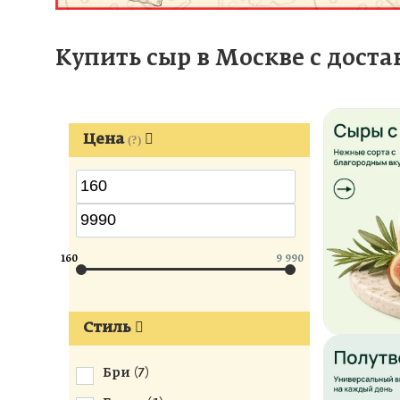
Купить сыр в Москве с доста
Цена
(?)
160
9 990
Стиль
Бри (
7
)