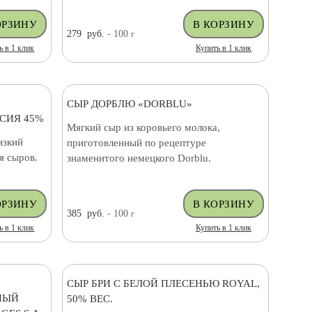
279
руб.
- 100
г
ь в 1 клик
Купить в 1 клик
СЫР ДОРБЛЮ «DORBLU»
ССИЯ 45%
Мягкий сыр из коровьего молока,
изкий
приготовленный по рецептуре
я сыров.
знаменитого немецкого Dorblu.
385
руб.
- 100
г
ь в 1 клик
Купить в 1 клик
СЫР БРИ С БЕЛОЙ ПЛЕСЕНЬЮ ROYAL,
НЫЙ
50% ВЕС.