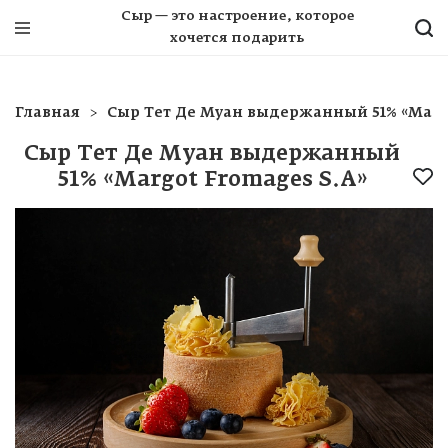
Сыр — это настроение, которое
хочется подарить
Главная
Сыр Тет Де Муан выдержанный 51% «Marg
Сыр Тет Де Муан выдержанный
51% «Margot Fromages S.A»