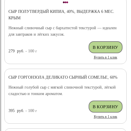
СЫР ПОЛУТВЕРДЫЙ КИПИА, 40%, ВЫДЕРЖКА 6 МЕС.
КРЫМ
Нежный сливочный сыр с бархатистой текстурой — идеален
для завтраков и лёгких закусок.
279
руб.
- 100
г
Купить в 1 клик
СЫР ГОРГОНЗОЛА ДЕЛИКАТО СЫРНЫЙ СОМЕЛЬЕ, 60%
Нежный голубой сыр с мягкой сливочной текстурой, лёгкой
сладостью и тонким ароматом.
395
руб.
- 100
г
Купить в 1 клик