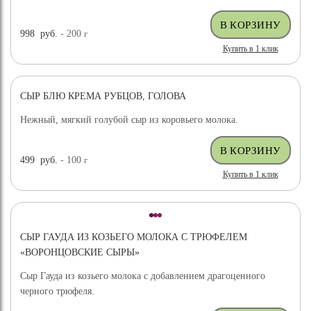
998
руб.
- 200
г
Купить в 1 клик
СЫР БЛЮ КРЕМА РУБЦОВ, ГОЛОВА
Нежный, мягкий голубой сыр из коровьего молока.
499
руб.
- 100
г
Купить в 1 клик
СЫР ГАУДА ИЗ КОЗЬЕГО МОЛОКА С ТРЮФЕЛЕМ
«ВОРОНЦОВСКИЕ СЫРЫ»
Сыр Гауда из козьего молока с добавлением драгоценного
черного трюфеля.