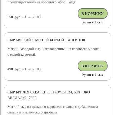
преимущественно из коровьего моло...
еще
550
руб.
- 1
шт.
/ 100
г
Купить в 1 клик
СЫР МЯГКИЙ С МЫТОЙ КОРКОЙ ЛАНГР, 100Г
Мягкий молодой сыр, изготовленный из коровьего молока
с мытой корочкой.
490
руб.
- 1
шт.
/ 100
г
Купить в 1 клик
СЫР БРИЛЬЯ САВАРЕН С ТРЮФЕЛЕМ, 50%, ЭКО
ВИЛЛАДЖ 170ГР
Мягкий сыр из цельного коровьего молока с добавлением
сливок и итальянского трюфеля.