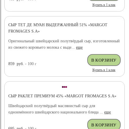
Купить в 1 клик
СЫР ТЕТ ДЕ МУАН ВЫДЕРЖАННЫЙ 51% «MARGOT
FROMAGES S.A»
Оригинальный швейцарский полутвёрдый сыр, изготовленный
из свежего коровьего молока с выде...
еще
859
руб.
- 100
г
Купить в 1 клик
СЫР РАКЛЕТ ПРЕМИУМ 45% «MARGOT FROMAGES S.A»
Швейцарский полутвёрдый маслянистый сыр для
одноимённого швейцарского национального блюда ...
еще
695
руб.
- 100
г