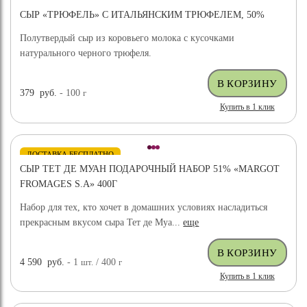
СЫР «ТРЮФЕЛЬ» С ИТАЛЬЯНСКИМ ТРЮФЕЛЕМ, 50%
Полутвердый сыр из коровьего молока с кусочками
натурального черного трюфеля.
379
руб.
- 100
г
Купить в 1 клик
ДОСТАВКА БЕСПЛАТНО
СЫР ТЕТ ДЕ МУАН ПОДАРОЧНЫЙ НАБОР 51% «MARGOT
FROMAGES S.A» 400Г
Набор для тех, кто хочет в домашних условиях насладиться
прекрасным вкусом сыра Тет де Муа...
еще
4 590
руб.
- 1
шт.
/ 400
г
Купить в 1 клик