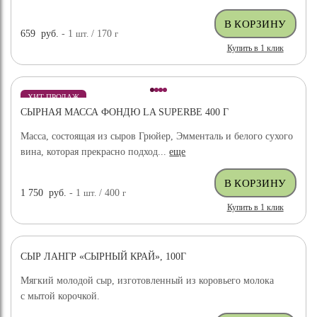
659
руб.
- 1
шт.
/ 170
г
Купить в 1 клик
ХИТ ПРОДАЖ
СЫРНАЯ МАССА ФОНДЮ LA SUPERBE 400 Г
Масса, состоящая из сыров Грюйер, Эмменталь и белого сухого
вина, которая прекрасно подход...
еще
1 750
руб.
- 1
шт.
/ 400
г
Купить в 1 клик
СЫР ЛАНГР «СЫРНЫЙ КРАЙ», 100Г
Мягкий молодой сыр, изготовленный из коровьего молока
с мытой корочкой.