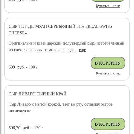
Купить в 1 клик
СЫР ТЕТ-ДЕ-МУАН СЕРЕБРЯНЫЙ 51% «REAL SWISS
CHEESE»
Оригинальный швейцарский полутвёрдый сыр, изготовленный
из свежего коровьего молока с выде...
еще
699
руб.
- 100
г
Купить в 1 клик
СЫР ЛИВАРО СЫРНЫЙ КРАЙ
Сыр Ливаро с мытой коркой, тает во рту, оставляя острое
послевкусие
596,70
руб.
- 130
г