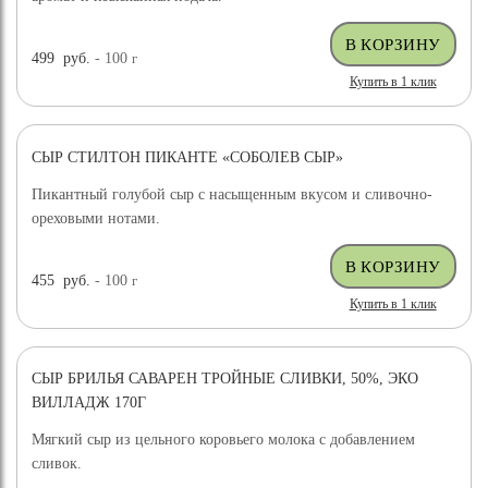
499
руб.
- 100
г
Купить в 1 клик
СЫР СТИЛТОН ПИКАНТЕ «СОБОЛЕВ СЫР»
Пикантный голубой сыр с насыщенным вкусом и сливочно-
ореховыми нотами.
455
руб.
- 100
г
Купить в 1 клик
СЫР БРИЛЬЯ САВАРЕН ТРОЙНЫЕ СЛИВКИ, 50%, ЭКО
ВИЛЛАДЖ 170Г
Мягкий сыр из цельного коровьего молока с добавлением
сливок.