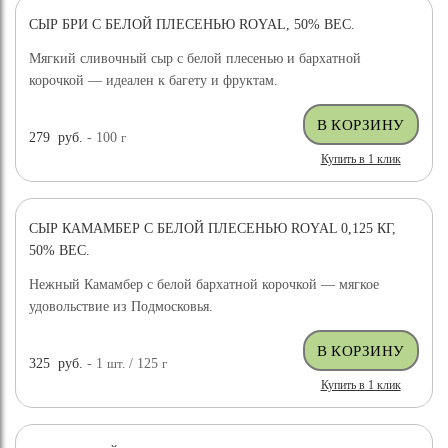
СЫР БРИ С БЕЛОЙ ПЛЕСЕНЬЮ ROYAL, 50% ВЕС.
Мягкий сливочный сыр с белой плесенью и бархатной
корочкой — идеален к багету и фруктам.
279
руб.
- 100
г
Купить в 1 клик
СЫР КАМАМБЕР С БЕЛОЙ ПЛЕСЕНЬЮ ROYAL 0,125 КГ,
50% ВЕС.
Нежный Камамбер с белой бархатной корочкой — мягкое
удовольствие из Подмосковья.
325
руб.
- 1
шт.
/ 125
г
Купить в 1 клик