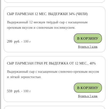
СЫР ПАРМЕЗАН 12 МЕС. ВЫДЕРЖКИ 34% (ЧИЛИ)
ХИТ ПРОДАЖ
ВЫБОР ЭКСПЕРТА
Выдержанный 12 месяцев твёрдый сыр с насыщенным
ореховым вкусом и сливочным послевкусием.
299
руб.
- 100
г
Купить в 1 клик
СЫР ПАРМЕЗАН ГРАН РЕ ВЫДЕРЖКА ОТ 12 МЕС., 40%
ХИТ ПРОДАЖ
Выдержанный сыр с насыщенным сливочно-ореховым вкусом
и лёгкой зернистостью.
559
руб.
- 100
г
Купить в 1 клик