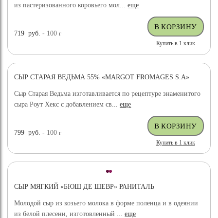
из пастеризованного коровьего мол...
еще
719
руб.
- 100
г
Купить в 1 клик
СЫР СТАРАЯ ВЕДЬМА 55% «MARGOT FROMAGES S.A»
Сыр Старая Ведьма изготавливается по рецептуре знаменитого
сыра Роут Хекс с добавлением св...
еще
799
руб.
- 100
г
Купить в 1 клик
СЫР МЯГКИЙ «БЮШ ДЕ ШЕВР» РАНИТАЛЬ
Молодой сыр из козьего молока в форме поленца и в одеянии
из белой плесени, изготовленный ...
еще