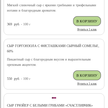
Мягкий сливочный сыр с яркими грибными и трюфельными
нотами и благородным ароматом.
369
руб.
- 100
г
Купить в 1 клик
СЫР ГОРГОНЗОЛА С ФИСТАШКАМИ СЫРНЫЙ СОМЕЛЬЕ,
НОВИНКА
60%
Пикантный сыр с благородным вкусом и выразительным
ореховым акцентом.
550
руб.
- 100
г
Купить в 1 клик
СЫР ГРЮЙЕР С БЕЛЫМИ ГРИБАМИ «СЧАСТЛИВЧИК»