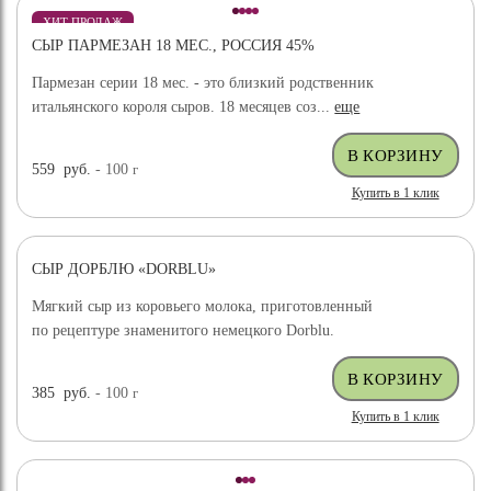
ХИТ ПРОДАЖ
СЫР ПАРМЕЗАН 18 МЕС., РОССИЯ 45%
Пармезан серии 18 мес. - это близкий родственник
итальянского короля сыров. 18 месяцев соз...
еще
559
руб.
- 100
г
Купить в 1 клик
СЫР ДОРБЛЮ «DORBLU»
Мягкий сыр из коровьего молока, приготовленный
по рецептуре знаменитого немецкого Dorblu.
385
руб.
- 100
г
Купить в 1 клик