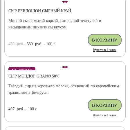
СЫР РЕБЛОШОН СЫРНЫЙ КРАЙ
Мягкий сыр с мытой коркой, сливочной текстурой и
насыщенным пикантным вкусом.
459
руб.
339
руб.
- 100
г
Купить в 1 клик
ХИТ ПРОДАЖ
СЫР МОНДОР GRANO 50%
Твёрдый сыр из коровьего молока, созданный по европейским
традициям в Беларуси.
497
руб.
- 100
г
Купить в 1 клик