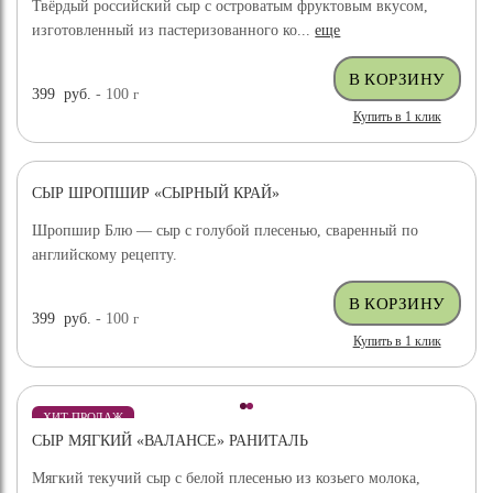
Твёрдый российский сыр с островатым фруктовым вкусом,
изготовленный из пастеризованного ко...
еще
399
руб.
- 100
г
Купить в 1 клик
СЫР ШРОПШИР «СЫРНЫЙ КРАЙ»
Шропшир Блю — сыр с голубой плесенью, сваренный по
английскому рецепту.
399
руб.
- 100
г
Купить в 1 клик
ХИТ ПРОДАЖ
СЫР МЯГКИЙ «ВАЛАНСЕ» РАНИТАЛЬ
Мягкий текучий сыр с белой плесенью из козьего молока,