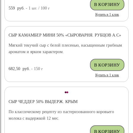
559
руб.
- 1
шт.
/ 100
г
Купить в 1 клик
СЫР КАМАМБЕР МИНИ 50% «СЫРОВАРНЯ. РУБЦОВ А.С»
Мягкий текучий сыр с белой плесенью, насыщенным грибным
ароматом и ярким характером.
682,50
руб.
- 150
г
Купить в 1 клик
СЫР ЧЕДДЕР 50% ВЫДЕРЖ. КРЫМ
По классическому рецепту из пастеризованного коровьего
молока с выдержкой 12 мес.