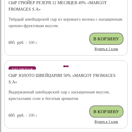
СЫР ГРЮЙЕР РЕЗЕРВ.12 МЕСЯЦЕВ 49% «MARGOT
FROMAGES S.A»
Твёрдый швейцарский сыр из коровьего молока с насыщенным
орехово-фруктовым вкусом.
695
руб.
- 100
г
Купить в 1 клик
ХИТ ПРОДАЖ
СЫР ЗОЛОТО ШВЕЙЦАРИИ 50% «MARGOT FROMAGES
S.A»
Выдержанный швейцарский сыр с насыщенным вкусом,
кристаллами соли и богатым ароматом.
695
руб.
- 100
г
Купить в 1 клик