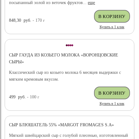
посыпанный золой из веточек фруктов...
еще
848,30
руб.
- 170
г
Купить в 1 клик
СЫР ГАУДА ИЗ КОЗЬЕГО МОЛОКА «ВОРОНЦОВСКИЕ
СЫРЫ»
Классический сыр из козьего молока 6 месяцев выдержки с
мягким кремовым вкусом.
499
руб.
- 100
г
Купить в 1 клик
СЫР БЛЮШАТЕЛЬ 55% «MARGOT FROMAGES S.A»
Мягкий швейцарский сыр с голубой плесенью, изготовленный