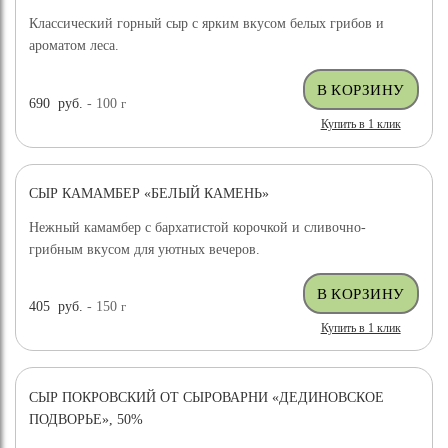
Классический горный сыр с ярким вкусом белых грибов и
ароматом леса.
690
руб.
- 100
г
Купить в 1 клик
СЫР КАМАМБЕР «БЕЛЫЙ КАМЕНЬ»
Нежный камамбер с бархатистой корочкой и сливочно-
грибным вкусом для уютных вечеров.
405
руб.
- 150
г
Купить в 1 клик
СЫР ПОКРОВСКИЙ ОТ СЫРОВАРНИ «ДЕДИНОВСКОЕ
ПОДВОРЬЕ», 50%