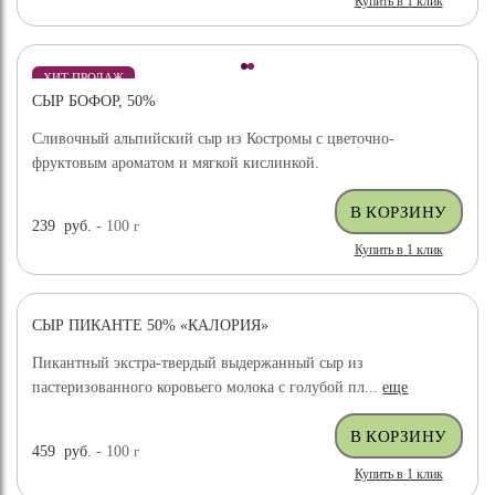
Купить в 1 клик
ХИТ ПРОДАЖ
СЫР БОФОР, 50%
Сливочный альпийский сыр из Костромы с цветочно-
фруктовым ароматом и мягкой кислинкой.
239
руб.
- 100
г
Купить в 1 клик
СЫР ПИКАНТЕ 50% «КАЛОРИЯ»
Пикантный экстра-твердый выдержанный сыр из
пастеризованного коровьего молока с голубой пл...
еще
459
руб.
- 100
г
Купить в 1 клик