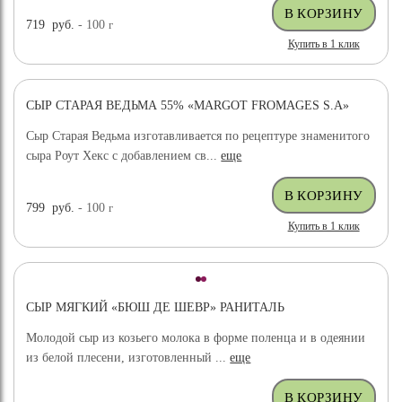
719
руб.
- 100
г
Купить в 1 клик
СЫР СТАРАЯ ВЕДЬМА 55% «MARGOT FROMAGES S.A»
Сыр Старая Ведьма изготавливается по рецептуре знаменитого
сыра Роут Хекс с добавлением св...
еще
799
руб.
- 100
г
Купить в 1 клик
СЫР МЯГКИЙ «БЮШ ДЕ ШЕВР» РАНИТАЛЬ
Молодой сыр из козьего молока в форме поленца и в одеянии
из белой плесени, изготовленный ...
еще