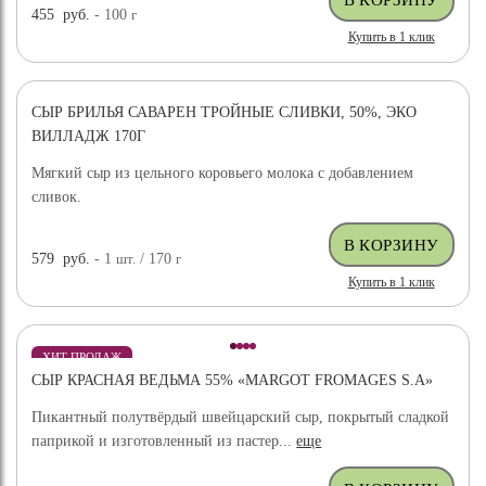
455
руб.
- 100
г
Купить в 1 клик
СЫР БРИЛЬЯ САВАРЕН ТРОЙНЫЕ СЛИВКИ, 50%, ЭКО
ВИЛЛАДЖ 170Г
Мягкий сыр из цельного коровьего молока с добавлением
сливок.
579
руб.
- 1
шт.
/ 170
г
Купить в 1 клик
ХИТ ПРОДАЖ
СЫР КРАСНАЯ ВЕДЬМА 55% «MARGOT FROMAGES S.A»
Пикантный полутвёрдый швейцарский сыр, покрытый сладкой
паприкой и изготовленный из пастер...
еще