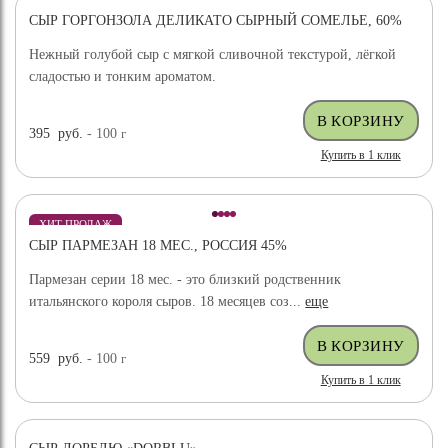
СЫР ГОРГОНЗОЛА ДЕЛИКАТО СЫРНЫЙ СОМЕЛЬЕ, 60%
Нежный голубой сыр с мягкой сливочной текстурой, лёгкой
сладостью и тонким ароматом.
395
руб.
- 100
г
Купить в 1 клик
ХИТ ПРОДАЖ
СЫР ПАРМЕЗАН 18 МЕС., РОССИЯ 45%
Пармезан серии 18 мес. - это близкий родственник
итальянского короля сыров. 18 месяцев соз...
еще
559
руб.
- 100
г
Купить в 1 клик