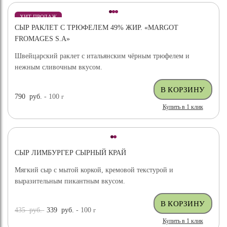
ХИТ ПРОДАЖ
СЫР РАКЛЕТ С ТРЮФЕЛЕМ 49% ЖИР. «MARGOT
ВЫБОР ЭКСПЕРТА
FROMAGES S.A»
Швейцарский раклет с итальянским чёрным трюфелем и
нежным сливочным вкусом.
790
руб.
- 100
г
Купить в 1 клик
СЫР ЛИМБУРГЕР СЫРНЫЙ КРАЙ
Мягкий сыр с мытой коркой, кремовой текстурой и
выразительным пикантным вкусом.
435
руб.
339
руб.
- 100
г
Купить в 1 клик