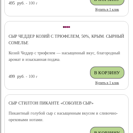
495
руб.
- 100
г
Купить в 1 клик
СЫР ЧЕДДЕР КОЗИЙ С ТРЮФЕЛЕМ, 50%, КРЫМ. СЫРНЫЙ
СОМЕЛЬЕ
Козий Чеддер с трюфелем — насыщенный вкус, благородный
аромат и изысканная подача.
499
руб.
- 100
г
Купить в 1 клик
СЫР СТИЛТОН ПИКАНТЕ «СОБОЛЕВ СЫР»
Пикантный голубой сыр с насыщенным вкусом и сливочно-
ореховыми нотами.