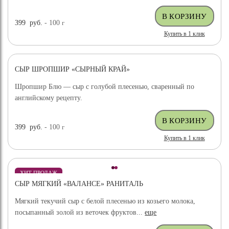
399
руб.
- 100
г
Купить в 1 клик
СЫР ШРОПШИР «СЫРНЫЙ КРАЙ»
Шропшир Блю — сыр с голубой плесенью, сваренный по
английскому рецепту.
399
руб.
- 100
г
Купить в 1 клик
ХИТ ПРОДАЖ
СЫР МЯГКИЙ «ВАЛАНСЕ» РАНИТАЛЬ
Мягкий текучий сыр с белой плесенью из козьего молока,
посыпанный золой из веточек фруктов...
еще