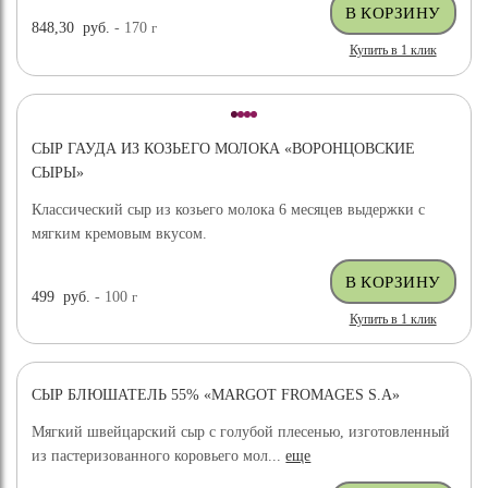
848,30
руб.
- 170
г
Купить в 1 клик
СЫР ГАУДА ИЗ КОЗЬЕГО МОЛОКА «ВОРОНЦОВСКИЕ
СЫРЫ»
Классический сыр из козьего молока 6 месяцев выдержки с
мягким кремовым вкусом.
499
руб.
- 100
г
Купить в 1 клик
СЫР БЛЮШАТЕЛЬ 55% «MARGOT FROMAGES S.A»
Мягкий швейцарский сыр с голубой плесенью, изготовленный
из пастеризованного коровьего мол...
еще