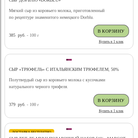
СЫР ДОРБЛЮ «DORBLU»
Мягкий сыр из коровьего молока, приготовленный
по рецептуре знаменитого немецкого Dorblu.
385
руб.
- 100
г
Купить в 1 клик
СЫР «ТРЮФЕЛЬ» С ИТАЛЬЯНСКИМ ТРЮФЕЛЕМ, 50%
Полутвердый сыр из коровьего молока с кусочками
натурального черного трюфеля.
379
руб.
- 100
г
Купить в 1 клик
ДОСТАВКА БЕСПЛАТНО