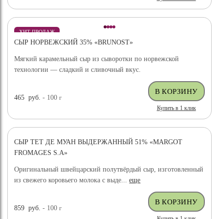
ХИТ ПРОДАЖ
СЫР НОРВЕЖСКИЙ 35% «BRUNOST»
Мягкий карамельный сыр из сыворотки по норвежской
технологии — сладкий и сливочный вкус.
465
руб.
- 100
г
Купить в 1 клик
СЫР ТЕТ ДЕ МУАН ВЫДЕРЖАННЫЙ 51% «MARGOT
FROMAGES S.A»
Оригинальный швейцарский полутвёрдый сыр, изготовленный
из свежего коровьего молока с выде...
еще
859
руб.
- 100
г
Купить в 1 клик