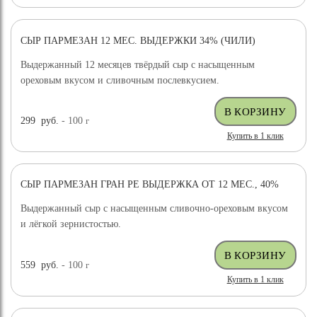
СЫР ПАРМЕЗАН 12 МЕС. ВЫДЕРЖКИ 34% (ЧИЛИ)
ХИТ ПРОДАЖ
ВЫБОР ЭКСПЕРТА
Выдержанный 12 месяцев твёрдый сыр с насыщенным
ореховым вкусом и сливочным послевкусием.
299
руб.
- 100
г
Купить в 1 клик
СЫР ПАРМЕЗАН ГРАН РЕ ВЫДЕРЖКА ОТ 12 МЕС., 40%
ХИТ ПРОДАЖ
Выдержанный сыр с насыщенным сливочно-ореховым вкусом
и лёгкой зернистостью.
559
руб.
- 100
г
Купить в 1 клик