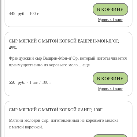
445
руб.
- 100
г
Купить в 1 клик
СЫР МЯГКИЙ С МЫТОЙ КОРКОЙ ВАШРЕН-МОН-Д’ОР,
45%
Французский сыр Вашрен-Мон-д’Ор, который изготавливается
преимущественно из коровьего моло...
еще
550
руб.
- 1
шт.
/ 100
г
Купить в 1 клик
СЫР МЯГКИЙ С МЫТОЙ КОРКОЙ ЛАНГР, 100Г
Мягкий молодой сыр, изготовленный из коровьего молока
с мытой корочкой.