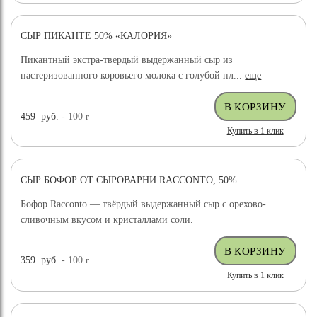
СЫР ПИКАНТЕ 50% «КАЛОРИЯ»
Пикантный экстра-твердый выдержанный сыр из
пастеризованного коровьего молока с голубой пл...
еще
459
руб.
- 100
г
Купить в 1 клик
СЫР БОФОР ОТ СЫРОВАРНИ RACCONTO, 50%
Бофор Racconto — твёрдый выдержанный сыр с орехово-
сливочным вкусом и кристаллами соли.
359
руб.
- 100
г
Купить в 1 клик