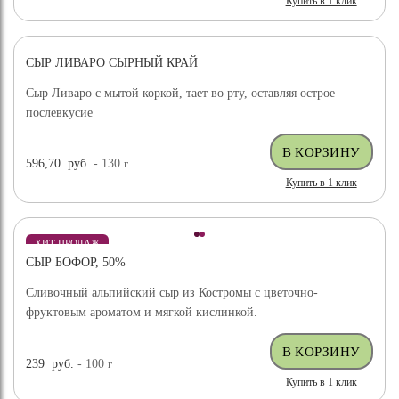
Купить в 1 клик
СЫР ЛИВАРО СЫРНЫЙ КРАЙ
Сыр Ливаро с мытой коркой, тает во рту, оставляя острое
послевкусие
596,70
руб.
- 130
г
Купить в 1 клик
ХИТ ПРОДАЖ
СЫР БОФОР, 50%
Сливочный альпийский сыр из Костромы с цветочно-
фруктовым ароматом и мягкой кислинкой.
239
руб.
- 100
г
Купить в 1 клик