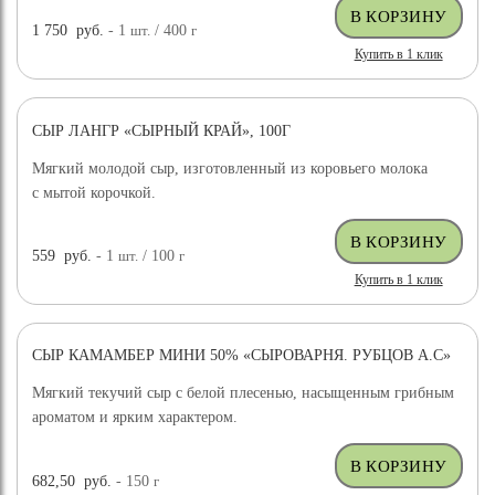
1 750
руб.
- 1
шт.
/ 400
г
Купить в 1 клик
СЫР ЛАНГР «СЫРНЫЙ КРАЙ», 100Г
Мягкий молодой сыр, изготовленный из коровьего молока
с мытой корочкой.
559
руб.
- 1
шт.
/ 100
г
Купить в 1 клик
СЫР КАМАМБЕР МИНИ 50% «СЫРОВАРНЯ. РУБЦОВ А.С»
Мягкий текучий сыр с белой плесенью, насыщенным грибным
ароматом и ярким характером.
682,50
руб.
- 150
г