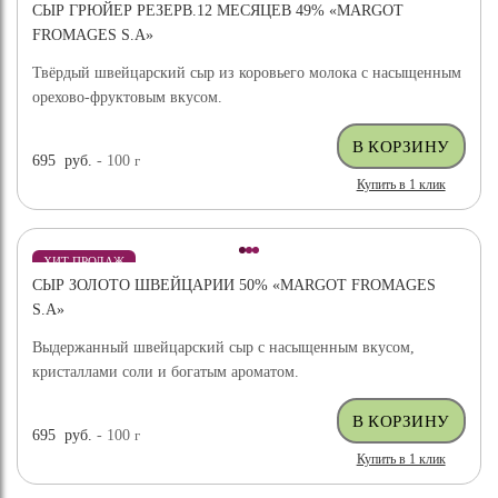
СЫР ГРЮЙЕР РЕЗЕРВ.12 МЕСЯЦЕВ 49% «MARGOT
FROMAGES S.A»
Твёрдый швейцарский сыр из коровьего молока с насыщенным
орехово-фруктовым вкусом.
695
руб.
- 100
г
Купить в 1 клик
ХИТ ПРОДАЖ
СЫР ЗОЛОТО ШВЕЙЦАРИИ 50% «MARGOT FROMAGES
S.A»
Выдержанный швейцарский сыр с насыщенным вкусом,
кристаллами соли и богатым ароматом.
695
руб.
- 100
г
Купить в 1 клик