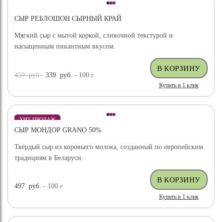
СЫР РЕБЛОШОН СЫРНЫЙ КРАЙ
Мягкий сыр с мытой коркой, сливочной текстурой и
насыщенным пикантным вкусом.
459
руб.
339
руб.
- 100
г
Купить в 1 клик
ХИТ ПРОДАЖ
СЫР МОНДОР GRANO 50%
Твёрдый сыр из коровьего молока, созданный по европейским
традициям в Беларуси.
497
руб.
- 100
г
Купить в 1 клик