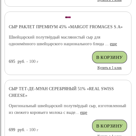
СЫР РАКЛЕТ ПРЕМИУМ 45% «MARGOT FROMAGES S.A»
Швейцарский полутвёрдый маслянистый сыр для
одноимённого швейцарского национального блюда ...
еще
695
руб.
- 100
г
Купить в 1 клик
СЫР ТЕТ-ДЕ-МУАН СЕРЕБРЯНЫЙ 51% «REAL SWISS
CHEESE»
Оригинальный швейцарский полутвёрдый сыр, изготовленный
из свежего коровьего молока с выде...
еще
699
руб.
- 100
г