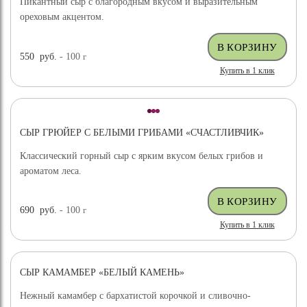
Пикантный сыр с благородным вкусом и выразительным
ореховым акцентом.
550
руб.
- 100
г
Купить в 1 клик
СЫР ГРЮЙЕР С БЕЛЫМИ ГРИБАМИ «СЧАСТЛИВЧИК»
Классический горный сыр с ярким вкусом белых грибов и
ароматом леса.
690
руб.
- 100
г
Купить в 1 клик
СЫР КАМАМБЕР «БЕЛЫЙ КАМЕНЬ»
Нежный камамбер с бархатистой корочкой и сливочно-