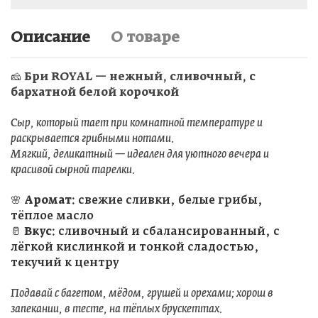
Описание
О товаре
🧀
Бри ROYAL — нежный, сливочный, с
бархатной белой корочкой
Сыр, который тает при комнатной температуре и
раскрывается грибными нотами.
Мягкий, деликатный — идеален для уютного вечера и
красивой сырной тарелки.
🌸
Аромат:
свежие сливки, белые грибы,
тёплое масло
🥛
Вкус:
сливочный и сбалансированный, с
лёгкой кислинкой и тонкой сладостью,
текучий к центру
Подавай с багетом, мёдом, грушей и орехами; хорош в
запекании, в тесте, на тёплых брускеттах.