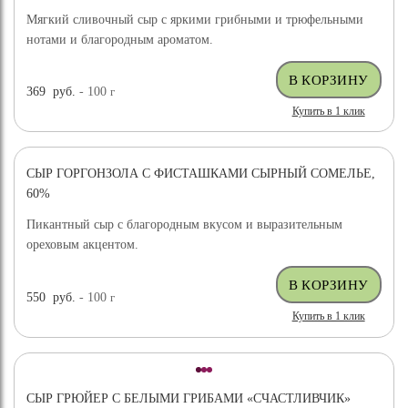
Мягкий сливочный сыр с яркими грибными и трюфельными
нотами и благородным ароматом.
369
руб.
- 100
г
Купить в 1 клик
СЫР ГОРГОНЗОЛА С ФИСТАШКАМИ СЫРНЫЙ СОМЕЛЬЕ,
НОВИНКА
60%
Пикантный сыр с благородным вкусом и выразительным
ореховым акцентом.
550
руб.
- 100
г
Купить в 1 клик
СЫР ГРЮЙЕР С БЕЛЫМИ ГРИБАМИ «СЧАСТЛИВЧИК»