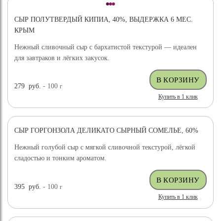
СЫР ПОЛУТВЕРДЫЙ КИПИА, 40%, ВЫДЕРЖКА 6 МЕС.
КРЫМ
Нежный сливочный сыр с бархатистой текстурой — идеален
для завтраков и лёгких закусок.
279
руб.
- 100
г
Купить в 1 клик
СЫР ГОРГОНЗОЛА ДЕЛИКАТО СЫРНЫЙ СОМЕЛЬЕ, 60%
Нежный голубой сыр с мягкой сливочной текстурой, лёгкой
сладостью и тонким ароматом.
395
руб.
- 100
г
Купить в 1 клик