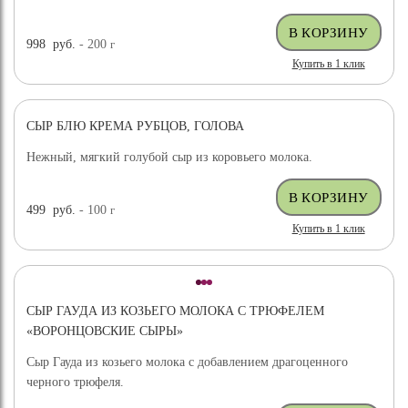
998
руб.
- 200
г
Купить в 1 клик
СЫР БЛЮ КРЕМА РУБЦОВ, ГОЛОВА
Нежный, мягкий голубой сыр из коровьего молока.
499
руб.
- 100
г
Купить в 1 клик
СЫР ГАУДА ИЗ КОЗЬЕГО МОЛОКА С ТРЮФЕЛЕМ
«ВОРОНЦОВСКИЕ СЫРЫ»
Сыр Гауда из козьего молока с добавлением драгоценного
черного трюфеля.