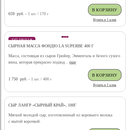
659
руб.
- 1
шт.
/ 170
г
Купить в 1 клик
ХИТ ПРОДАЖ
СЫРНАЯ МАССА ФОНДЮ LA SUPERBE 400 Г
Масса, состоящая из сыров Грюйер, Эмменталь и белого сухого
вина, которая прекрасно подход...
еще
1 750
руб.
- 1
шт.
/ 400
г
Купить в 1 клик
СЫР ЛАНГР «СЫРНЫЙ КРАЙ», 100Г
Мягкий молодой сыр, изготовленный из коровьего молока
с мытой корочкой.