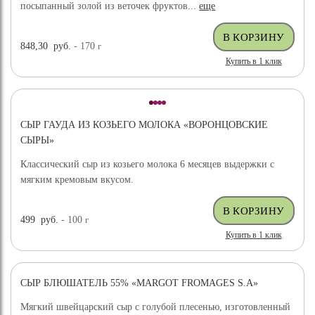
посыпанный золой из веточек фруктов...
еще
848,30
руб.
- 170
г
Купить в 1 клик
СЫР ГАУДА ИЗ КОЗЬЕГО МОЛОКА «ВОРОНЦОВСКИЕ
СЫРЫ»
Классический сыр из козьего молока 6 месяцев выдержки с
мягким кремовым вкусом.
499
руб.
- 100
г
Купить в 1 клик
СЫР БЛЮШАТЕЛЬ 55% «MARGOT FROMAGES S.A»
Мягкий швейцарский сыр с голубой плесенью, изготовленный