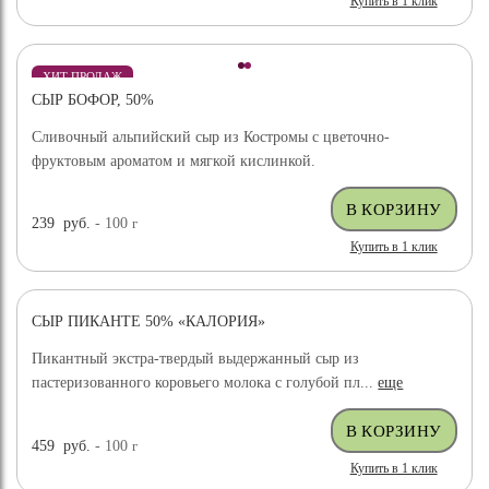
Купить в 1 клик
ХИТ ПРОДАЖ
СЫР БОФОР, 50%
Сливочный альпийский сыр из Костромы с цветочно-
фруктовым ароматом и мягкой кислинкой.
239
руб.
- 100
г
Купить в 1 клик
СЫР ПИКАНТЕ 50% «КАЛОРИЯ»
Пикантный экстра-твердый выдержанный сыр из
пастеризованного коровьего молока с голубой пл...
еще
459
руб.
- 100
г
Купить в 1 клик