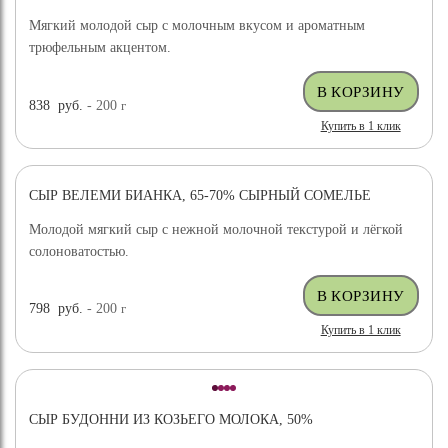
Мягкий молодой сыр с молочным вкусом и ароматным
трюфельным акцентом.
838
руб.
- 200
г
Купить в 1 клик
СЫР ВЕЛЕМИ БИАНКА, 65-70% СЫРНЫЙ СОМЕЛЬЕ
ХИТ ПРОДАЖ
Молодой мягкий сыр с нежной молочной текстурой и лёгкой
солоноватостью.
798
руб.
- 200
г
Купить в 1 клик
СЫР БУДОННИ ИЗ КОЗЬЕГО МОЛОКА, 50%