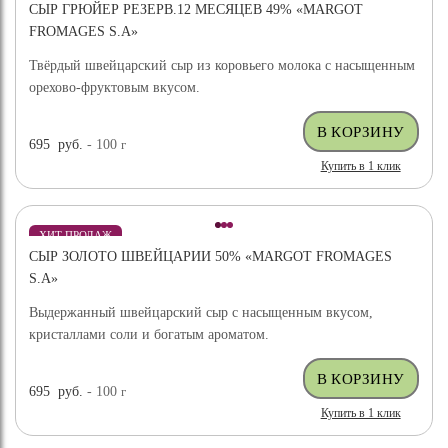
СЫР ГРЮЙЕР РЕЗЕРВ.12 МЕСЯЦЕВ 49% «MARGOT
FROMAGES S.A»
Твёрдый швейцарский сыр из коровьего молока с насыщенным
орехово-фруктовым вкусом.
695
руб.
- 100
г
Купить в 1 клик
ХИТ ПРОДАЖ
СЫР ЗОЛОТО ШВЕЙЦАРИИ 50% «MARGOT FROMAGES
S.A»
Выдержанный швейцарский сыр с насыщенным вкусом,
кристаллами соли и богатым ароматом.
695
руб.
- 100
г
Купить в 1 клик