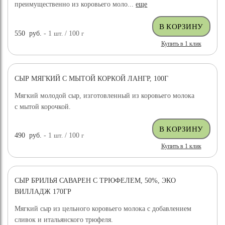
преимущественно из коровьего моло...
еще
550
руб.
- 1
шт.
/ 100
г
Купить в 1 клик
СЫР МЯГКИЙ С МЫТОЙ КОРКОЙ ЛАНГР, 100Г
Мягкий молодой сыр, изготовленный из коровьего молока
с мытой корочкой.
490
руб.
- 1
шт.
/ 100
г
Купить в 1 клик
СЫР БРИЛЬЯ САВАРЕН С ТРЮФЕЛЕМ, 50%, ЭКО
ВИЛЛАДЖ 170ГР
Мягкий сыр из цельного коровьего молока с добавлением
сливок и итальянского трюфеля.