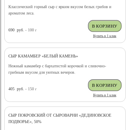
Классический горный сыр с ярким вкусом белых грибов и
ароматом леса.
690
руб.
- 100
г
Купить в 1 клик
СЫР КАМАМБЕР «БЕЛЫЙ КАМЕНЬ»
Нежный камамбер с бархатистой корочкой и сливочно-
грибным вкусом для уютных вечеров.
405
руб.
- 150
г
Купить в 1 клик
СЫР ПОКРОВСКИЙ ОТ СЫРОВАРНИ «ДЕДИНОВСКОЕ
ПОДВОРЬЕ», 50%