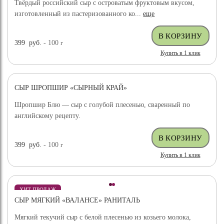
Твёрдый российский сыр с островатым фруктовым вкусом,
изготовленный из пастеризованного ко...
еще
399
руб.
- 100
г
Купить в 1 клик
СЫР ШРОПШИР «СЫРНЫЙ КРАЙ»
Шропшир Блю — сыр с голубой плесенью, сваренный по
английскому рецепту.
399
руб.
- 100
г
Купить в 1 клик
ХИТ ПРОДАЖ
СЫР МЯГКИЙ «ВАЛАНСЕ» РАНИТАЛЬ
Мягкий текучий сыр с белой плесенью из козьего молока,