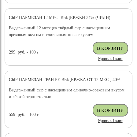
СЫР ПАРМЕЗАН 12 МЕС. ВЫДЕРЖКИ 34% (ЧИЛИ)
ХИТ ПРОДАЖ
ВЫБОР ЭКСПЕРТА
Выдержанный 12 месяцев твёрдый сыр с насыщенным
ореховым вкусом и сливочным послевкусием.
299
руб.
- 100
г
Купить в 1 клик
СЫР ПАРМЕЗАН ГРАН РЕ ВЫДЕРЖКА ОТ 12 МЕС., 40%
ХИТ ПРОДАЖ
Выдержанный сыр с насыщенным сливочно-ореховым вкусом
и лёгкой зернистостью.
559
руб.
- 100
г
Купить в 1 клик