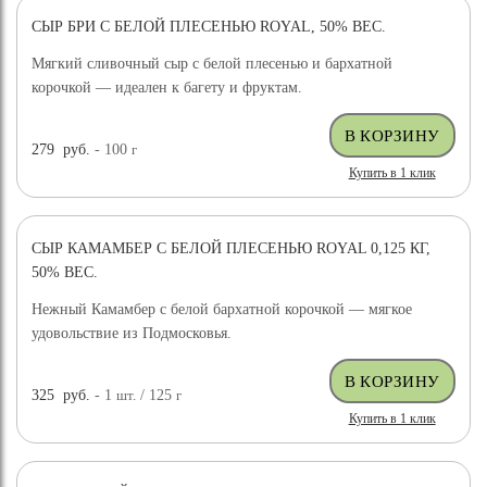
СЫР БРИ С БЕЛОЙ ПЛЕСЕНЬЮ ROYAL, 50% ВЕС.
Мягкий сливочный сыр с белой плесенью и бархатной
корочкой — идеален к багету и фруктам.
279
руб.
- 100
г
Купить в 1 клик
СЫР КАМАМБЕР С БЕЛОЙ ПЛЕСЕНЬЮ ROYAL 0,125 КГ,
50% ВЕС.
Нежный Камамбер с белой бархатной корочкой — мягкое
удовольствие из Подмосковья.
325
руб.
- 1
шт.
/ 125
г
Купить в 1 клик