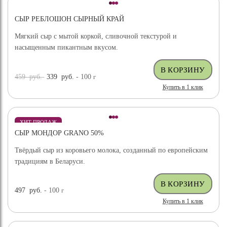
СЫР РЕБЛОШОН СЫРНЫЙ КРАЙ
Мягкий сыр с мытой коркой, сливочной текстурой и
насыщенным пикантным вкусом.
459
руб.
339
руб.
- 100
г
Купить в 1 клик
ХИТ ПРОДАЖ
СЫР МОНДОР GRANO 50%
Твёрдый сыр из коровьего молока, созданный по европейским
традициям в Беларуси.
497
руб.
- 100
г
Купить в 1 клик