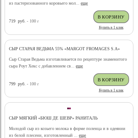
из пастеризованного коровьего мол...
еще
719
руб.
- 100
г
Купить в 1 клик
СЫР СТАРАЯ ВЕДЬМА 55% «MARGOT FROMAGES S.A»
Сыр Старая Ведьма изготавливается по рецептуре знаменитого
сыра Роут Хекс с добавлением св...
еще
799
руб.
- 100
г
Купить в 1 клик
СЫР МЯГКИЙ «БЮШ ДЕ ШЕВР» РАНИТАЛЬ
Молодой сыр из козьего молока в форме поленца и в одеянии
из белой плесени, изготовленный ...
еще