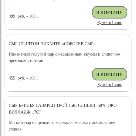
499
руб.
- 100
г
Купить в 1 клик
СЫР СТИЛТОН ПИКАНТЕ «СОБОЛЕВ СЫР»
Пикантный голубой сыр с насыщенным вкусом и сливочно-
ореховыми нотами.
455
руб.
- 100
г
Купить в 1 клик
СЫР БРИЛЬЯ САВАРЕН ТРОЙНЫЕ СЛИВКИ, 50%, ЭКО
ВИЛЛАДЖ 170Г
Мягкий сыр из цельного коровьего молока с добавлением
сливок.