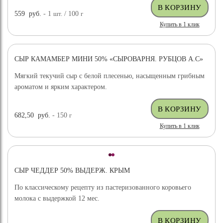
559
руб.
- 1
шт.
/ 100
г
Купить в 1 клик
СЫР КАМАМБЕР МИНИ 50% «СЫРОВАРНЯ. РУБЦОВ А.С»
Мягкий текучий сыр с белой плесенью, насыщенным грибным
ароматом и ярким характером.
682,50
руб.
- 150
г
Купить в 1 клик
СЫР ЧЕДДЕР 50% ВЫДЕРЖ. КРЫМ
По классическому рецепту из пастеризованного коровьего
молока с выдержкой 12 мес.