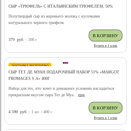
СЫР «ТРЮФЕЛЬ» С ИТАЛЬЯНСКИМ ТРЮФЕЛЕМ, 50%
Полутвердый сыр из коровьего молока с кусочками
натурального черного трюфеля.
379
руб.
- 100
г
Купить в 1 клик
ДОСТАВКА БЕСПЛАТНО
СЫР ТЕТ ДЕ МУАН ПОДАРОЧНЫЙ НАБОР 51% «MARGOT
FROMAGES S.A» 400Г
Набор для тех, кто хочет в домашних условиях насладиться
прекрасным вкусом сыра Тет де Муа...
еще
4 590
руб.
- 1
шт.
/ 400
г
Купить в 1 клик