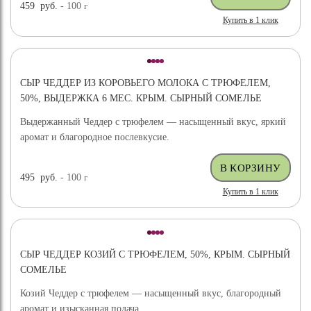
459
руб.
- 100
г
Купить в 1 клик
СЫР ЧЕДДЕР ИЗ КОРОВЬЕГО МОЛОКА С ТРЮФЕЛЕМ,
50%, ВЫДЕРЖКА 6 МЕС. КРЫМ. СЫРНЫЙ СОМЕЛЬЕ
Выдержанный Чеддер с трюфелем — насыщенный вкус, яркий
аромат и благородное послевкусие.
495
руб.
- 100
г
Купить в 1 клик
СЫР ЧЕДДЕР КОЗИЙ С ТРЮФЕЛЕМ, 50%, КРЫМ. СЫРНЫЙ
СОМЕЛЬЕ
Козий Чеддер с трюфелем — насыщенный вкус, благородный
аромат и изысканная подача.