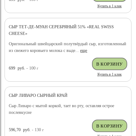
Купить в 1 клик
СЫР ТЕТ-ДЕ-МУАН СЕРЕБРЯНЫЙ 51% «REAL SWISS
CHEESE»
Оригинальный швейцарский полутвёрдый сыр, изготовленный
из свежего коровьего молока с выде...
еще
699
руб.
- 100
г
Купить в 1 клик
СЫР ЛИВАРО СЫРНЫЙ КРАЙ
Сыр Ливаро с мытой коркой, тает во рту, оставляя острое
послевкусие
596,70
руб.
- 130
г