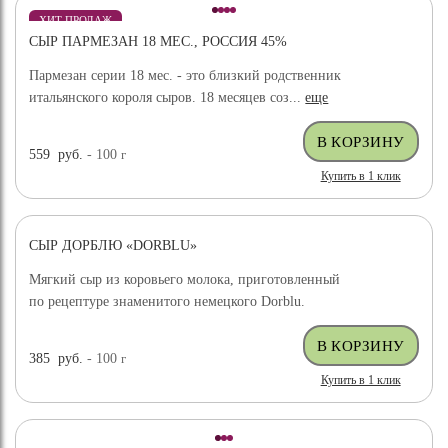
ХИТ ПРОДАЖ
СЫР ПАРМЕЗАН 18 МЕС., РОССИЯ 45%
Пармезан серии 18 мес. - это близкий родственник
итальянского короля сыров. 18 месяцев соз...
еще
559
руб.
- 100
г
Купить в 1 клик
СЫР ДОРБЛЮ «DORBLU»
Мягкий сыр из коровьего молока, приготовленный
по рецептуре знаменитого немецкого Dorblu.
385
руб.
- 100
г
Купить в 1 клик