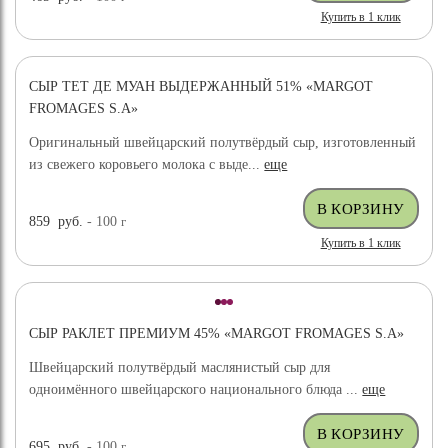
Купить в 1 клик
СЫР ТЕТ ДЕ МУАН ВЫДЕРЖАННЫЙ 51% «MARGOT
FROMAGES S.A»
Оригинальный швейцарский полутвёрдый сыр, изготовленный
из свежего коровьего молока с выде...
еще
859
руб.
- 100
г
Купить в 1 клик
СЫР РАКЛЕТ ПРЕМИУМ 45% «MARGOT FROMAGES S.A»
Швейцарский полутвёрдый маслянистый сыр для
одноимённого швейцарского национального блюда ...
еще
695
руб.
- 100
г