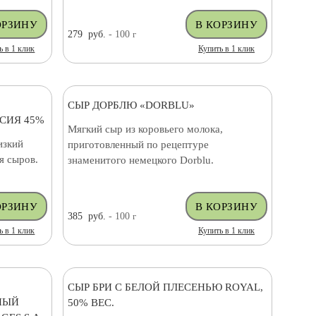
279
руб.
- 100
г
ь в 1 клик
Купить в 1 клик
СЫР ДОРБЛЮ «DORBLU»
ССИЯ 45%
Мягкий сыр из коровьего молока,
изкий
приготовленный по рецептуре
я сыров.
знаменитого немецкого Dorblu.
385
руб.
- 100
г
ь в 1 клик
Купить в 1 клик
СЫР БРИ С БЕЛОЙ ПЛЕСЕНЬЮ ROYAL,
НЫЙ
50% ВЕС.