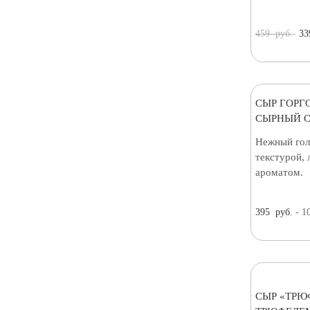
459
руб.
33
СЫР ГОРГ
СЫРНЫЙ С
Нежный гол
текстурой, 
ароматом.
395
руб.
- 1
СЫР «ТРЮ