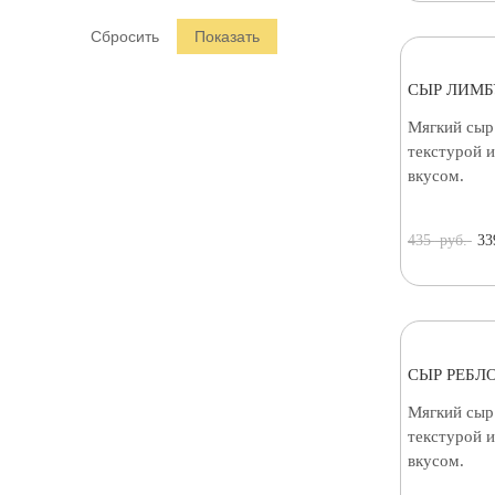
Раклет (
2
)
СЫР ЛИМБ
Мягкий сыр
текстурой 
вкусом.
435
руб.
33
СЫР РЕБЛ
Мягкий сыр
текстурой 
вкусом.