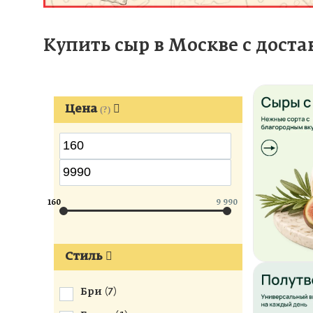
Купить сыр в Москве с доста
Цена
(?)
160
9 990
Стиль
Бри (
7
)