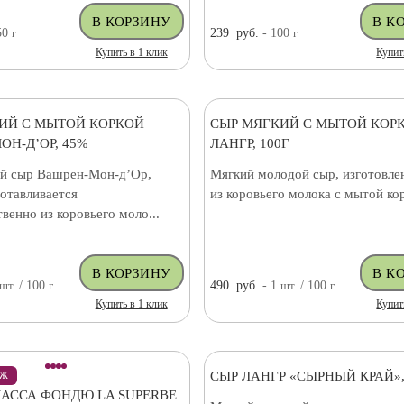
50
г
239
руб.
- 100
г
Купить в 1 клик
Купит
ИЙ С МЫТОЙ КОРКОЙ
СЫР МЯГКИЙ С МЫТОЙ КОР
ОН-Д’ОР, 45%
ЛАНГР, 100Г
й сыр Вашрен-Мон-д’Ор,
Мягкий молодой сыр, изготовле
отавливается
из коровьего молока с мытой ко
енно из коровьего моло...
шт.
/ 100
г
490
руб.
- 1
шт.
/ 100
г
Купить в 1 клик
Купит
СЫР ЛАНГР «СЫРНЫЙ КРАЙ»,
АЖ
АССА ФОНДЮ LA SUPERBE