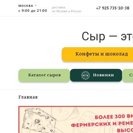
МОСКВА
доставка
+7 925 735-10-38
с 9:00 до 21:00
по Москве и России
Сыр — эт
Конфеты и шоколад
Каталог сыров
Новинки
С
Главная