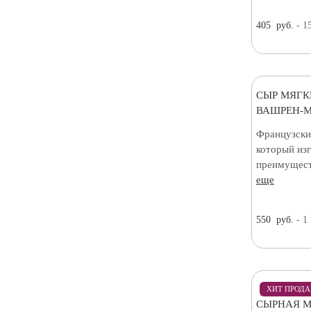
405
руб.
- 1
СЫР МЯГК
ВАШРЕН-М
Французски
который изг
преимуществ
еще
550
руб.
- 1
ХИТ ПРОД
СЫРНАЯ М