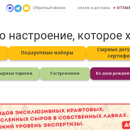
Обратный звонок
ОТЗЫ
ОПЛАТА И ДОСТАВКА
о настроение, которое 
Сырные дегу
Подарочные наборы
сертифи
ырные тарелки
Гастрономия
Ко дню рожде