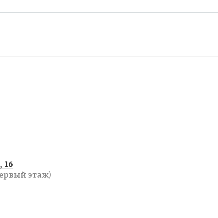
 16
ервый этаж)