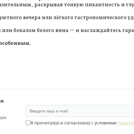
разительным, раскрывая тонкую пикантность и гл
уютного вечера или лёгкого гастрономического уд
и или бокалом белого вина — и наслаждайтесь гар
 особенным.
 и
ную
Я прочитал(а) и согласен(на) с условиями
Полити