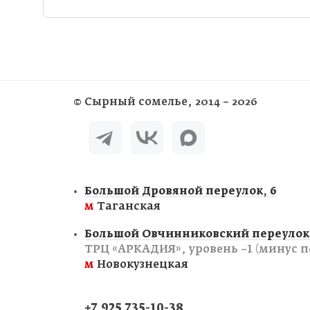
©
Сырный сомелье
, 2014 – 2026
Большой Дровяной переулок, 6
м
Таганская
Большой Овчинниковский переулок,
ТРЦ «АРКАДИЯ», уровень −1 (минус п
м
Новокузнецкая
+7 925 735-10-38