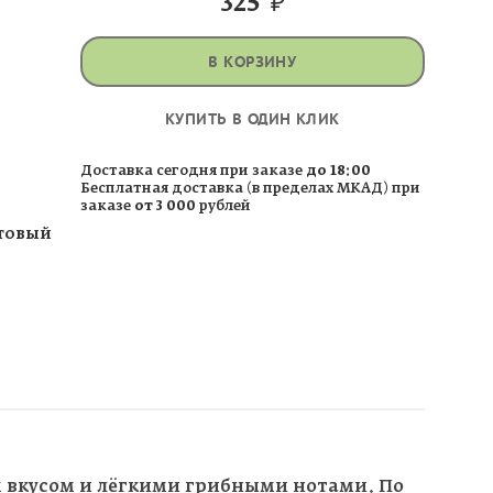
325
₽
В КОРЗИНУ
КУПИТЬ В ОДИН КЛИК
Доставка сегодня при заказе
до 18:00
Бесплатная доставка (в пределах МКАД) при
заказе
от 3 000
рублей
ктовый
 вкусом и лёгкими грибными нотами. По