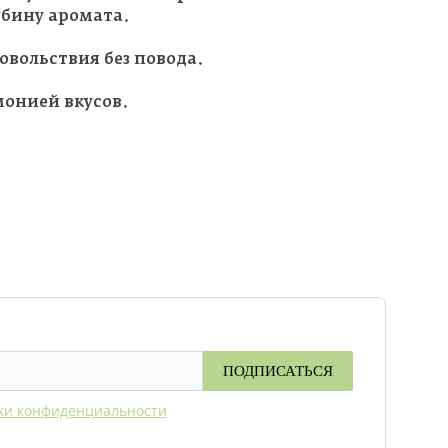
убину аромата.
овольствия без повода.
монией вкусов.
ПОДПИСАТЬСЯ
ки конфиденциальности