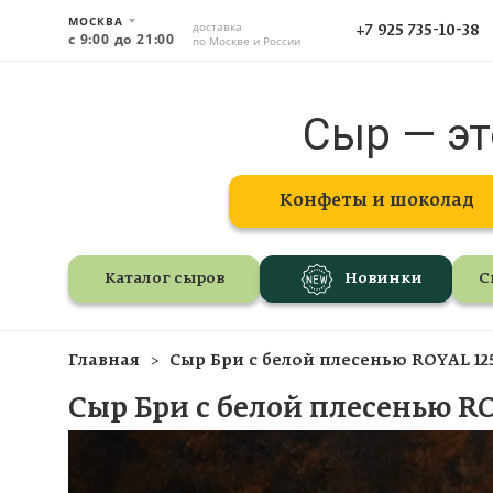
МОСКВА
доставка
+7 925 735-10-38
с 9:00 до 21:00
по Москве и России
Сыр — эт
Конфеты и шоколад
Каталог сыров
Новинки
С
Главная
Сыр Бри с белой плесенью ROYAL 12
Сыр Бри с белой плесенью R