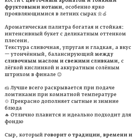
кости с
цветочным ароматом и тонкими
фруктовыми нотами
, особенно ярко
проявляющимися в летних сырах 🌼🍏
Ароматическая палитра богатая и стойкая:
интенсивный букет с деликатным оттенком
плесени.
Текстура сливочная, упругая и гладкая, а вкус
— утончённый, балансирующий
между
сливочным маслом и свежими сливками
, с
лёгкой кислинкой и аккуратным солёным
штрихом в финале 😌
🧀 Лучше всего раскрывается при подаче
ломтиками при комнатной температуре
🍲 Прекрасно дополняет сытные и зимние
блюда
🔥 Отлично плавится и идеально подходит для
фондю
Сыр, который
говорит о традиции, времени и