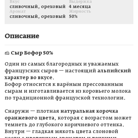
Вкус
Выдержка
сливочный, ореховый
4 месяца
Аромат
Жирность
сливочный, ореховый
50%
Описание
🧀 Сыр
Бофор 50%
Один из самых благородных и уважаемых
французских сыров — настоящий
альпийский
характер во вкусе
.
Бофор относится к варёным прессованным
сырам и изготавливается из коровьего молока
по традиционной французской технологии.
Снаружи — плотная
натуральная корочка
оранжевого цвета
, которая с возрастом может
темнеть до глубокого коричневого оттенка.
Внутри — гладкая мякоть цвета слоновой