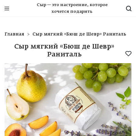
Сыр — это настроение, которое
хочется подарить
Главная
Сыр мягкий «Бюш де Шевр» Раниталь
Сыр мягкий «Бюш де Шевр»
Раниталь