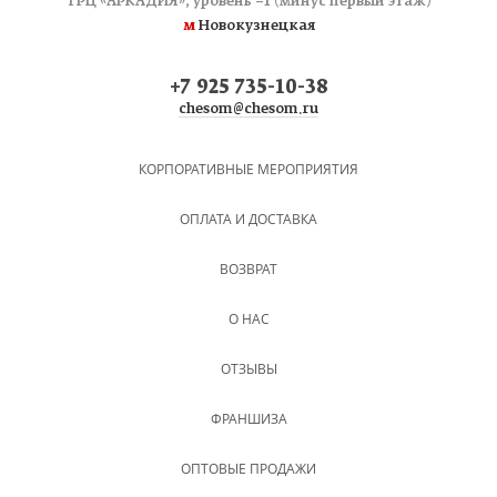
ТРЦ «АРКАДИЯ», уровень −1 (минус первый этаж)
м
Новокузнецкая
+7 925 735-10-38
chesom@chesom.ru
КОРПОРАТИВНЫЕ МЕРОПРИЯТИЯ
ОПЛАТА И ДОСТАВКА
ВОЗВРАТ
О НАС
ОТЗЫВЫ
ФРАНШИЗА
ОПТОВЫЕ ПРОДАЖИ