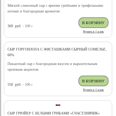
Мягкий сливочный сыр с яркими грибными и трюфельными
нотами и благородным ароматом.
369
руб.
- 100
г
Купить в 1 клик
СЫР ГОРГОНЗОЛА С ФИСТАШКАМИ СЫРНЫЙ СОМЕЛЬЕ,
НОВИНКА
60%
Пикантный сыр с благородным вкусом и выразительным
ореховым акцентом.
550
руб.
- 100
г
Купить в 1 клик
СЫР ГРЮЙЕР С БЕЛЫМИ ГРИБАМИ «СЧАСТЛИВЧИК»