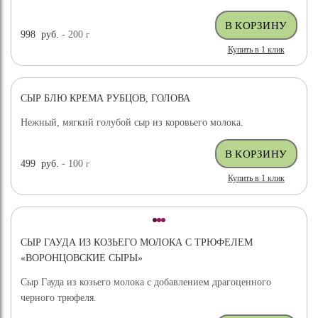
998
руб.
- 200
г
Купить в 1 клик
СЫР БЛЮ КРЕМА РУБЦОВ, ГОЛОВА
Нежный, мягкий голубой сыр из коровьего молока.
499
руб.
- 100
г
Купить в 1 клик
СЫР ГАУДА ИЗ КОЗЬЕГО МОЛОКА С ТРЮФЕЛЕМ
«ВОРОНЦОВСКИЕ СЫРЫ»
Сыр Гауда из козьего молока с добавлением драгоценного
черного трюфеля.