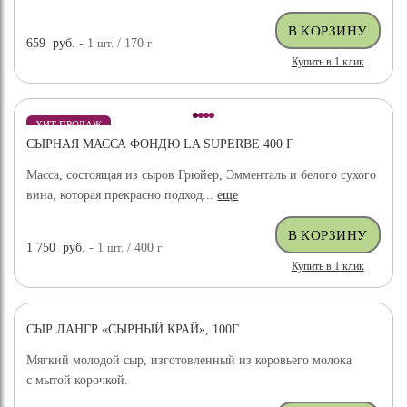
659
руб.
- 1
шт.
/ 170
г
Купить в 1 клик
ХИТ ПРОДАЖ
СЫРНАЯ МАССА ФОНДЮ LA SUPERBE 400 Г
Масса, состоящая из сыров Грюйер, Эмменталь и белого сухого
вина, которая прекрасно подход...
еще
1 750
руб.
- 1
шт.
/ 400
г
Купить в 1 клик
СЫР ЛАНГР «СЫРНЫЙ КРАЙ», 100Г
Мягкий молодой сыр, изготовленный из коровьего молока
с мытой корочкой.