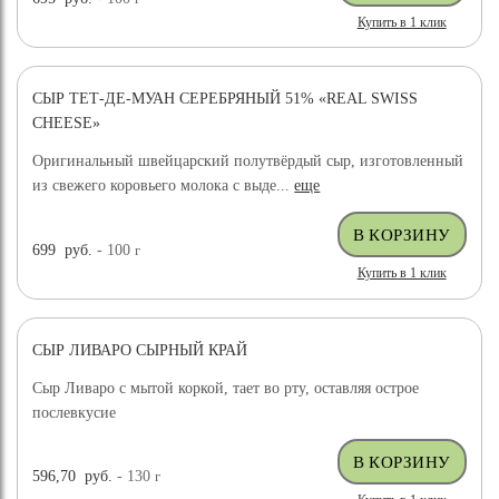
Купить в 1 клик
СЫР ТЕТ-ДЕ-МУАН СЕРЕБРЯНЫЙ 51% «REAL SWISS
CHEESE»
Оригинальный швейцарский полутвёрдый сыр, изготовленный
из свежего коровьего молока с выде...
еще
699
руб.
- 100
г
Купить в 1 клик
СЫР ЛИВАРО СЫРНЫЙ КРАЙ
Сыр Ливаро с мытой коркой, тает во рту, оставляя острое
послевкусие
596,70
руб.
- 130
г