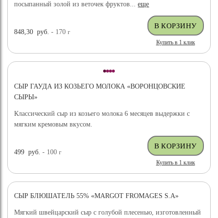
посыпанный золой из веточек фруктов...
еще
848,30
руб.
- 170
г
Купить в 1 клик
СЫР ГАУДА ИЗ КОЗЬЕГО МОЛОКА «ВОРОНЦОВСКИЕ
СЫРЫ»
Классический сыр из козьего молока 6 месяцев выдержки с
мягким кремовым вкусом.
499
руб.
- 100
г
Купить в 1 клик
СЫР БЛЮШАТЕЛЬ 55% «MARGOT FROMAGES S.A»
Мягкий швейцарский сыр с голубой плесенью, изготовленный