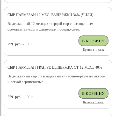
СЫР ПАРМЕЗАН 12 МЕС. ВЫДЕРЖКИ 34% (ЧИЛИ)
ХИТ ПРОДАЖ
ВЫБОР ЭКСПЕРТА
Выдержанный 12 месяцев твёрдый сыр с насыщенным
ореховым вкусом и сливочным послевкусием.
299
руб.
- 100
г
Купить в 1 клик
СЫР ПАРМЕЗАН ГРАН РЕ ВЫДЕРЖКА ОТ 12 МЕС., 40%
ХИТ ПРОДАЖ
Выдержанный сыр с насыщенным сливочно-ореховым вкусом
и лёгкой зернистостью.
559
руб.
- 100
г
Купить в 1 клик