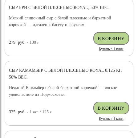
СЫР БРИ С БЕЛОЙ ПЛЕСЕНЬЮ ROYAL, 50% ВЕС.
Мягкий сливочный сыр с белой плесенью и бархатной
корочкой — идеален к багету и фруктам.
279
руб.
- 100
г
Купить в 1 клик
СЫР КАМАМБЕР С БЕЛОЙ ПЛЕСЕНЬЮ ROYAL 0,125 КГ,
50% ВЕС.
Нежный Камамбер с белой бархатной корочкой — мягкое
удовольствие из Подмосковья.
325
руб.
- 1
шт.
/ 125
г
Купить в 1 клик