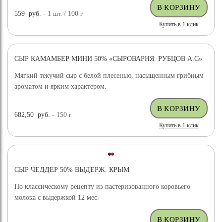
559
руб.
- 1
шт.
/ 100
г
Купить в 1 клик
СЫР КАМАМБЕР МИНИ 50% «СЫРОВАРНЯ. РУБЦОВ А.С»
Мягкий текучий сыр с белой плесенью, насыщенным грибным
ароматом и ярким характером.
682,50
руб.
- 150
г
Купить в 1 клик
СЫР ЧЕДДЕР 50% ВЫДЕРЖ. КРЫМ
По классическому рецепту из пастеризованного коровьего
молока с выдержкой 12 мес.