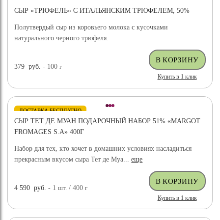
СЫР «ТРЮФЕЛЬ» С ИТАЛЬЯНСКИМ ТРЮФЕЛЕМ, 50%
Полутвердый сыр из коровьего молока с кусочками
натурального черного трюфеля.
379
руб.
- 100
г
Купить в 1 клик
ДОСТАВКА БЕСПЛАТНО
СЫР ТЕТ ДЕ МУАН ПОДАРОЧНЫЙ НАБОР 51% «MARGOT
FROMAGES S.A» 400Г
Набор для тех, кто хочет в домашних условиях насладиться
прекрасным вкусом сыра Тет де Муа...
еще
4 590
руб.
- 1
шт.
/ 400
г
Купить в 1 клик