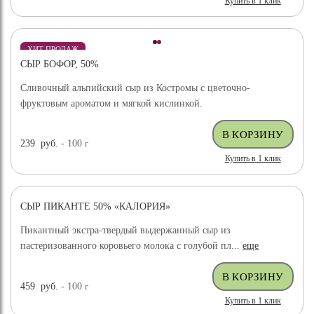
Купить в 1 клик
ХИТ ПРОДАЖ
СЫР БОФОР, 50%
Сливочный альпийский сыр из Костромы с цветочно-
фруктовым ароматом и мягкой кислинкой.
239
руб.
- 100
г
Купить в 1 клик
СЫР ПИКАНТЕ 50% «КАЛОРИЯ»
Пикантный экстра-твердый выдержанный сыр из
пастеризованного коровьего молока с голубой пл...
еще
459
руб.
- 100
г
Купить в 1 клик