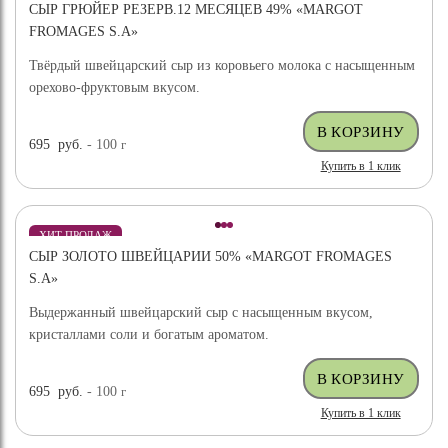
СЫР ГРЮЙЕР РЕЗЕРВ.12 МЕСЯЦЕВ 49% «MARGOT
FROMAGES S.A»
Твёрдый швейцарский сыр из коровьего молока с насыщенным
орехово-фруктовым вкусом.
695
руб.
- 100
г
Купить в 1 клик
ХИТ ПРОДАЖ
СЫР ЗОЛОТО ШВЕЙЦАРИИ 50% «MARGOT FROMAGES
S.A»
Выдержанный швейцарский сыр с насыщенным вкусом,
кристаллами соли и богатым ароматом.
695
руб.
- 100
г
Купить в 1 клик