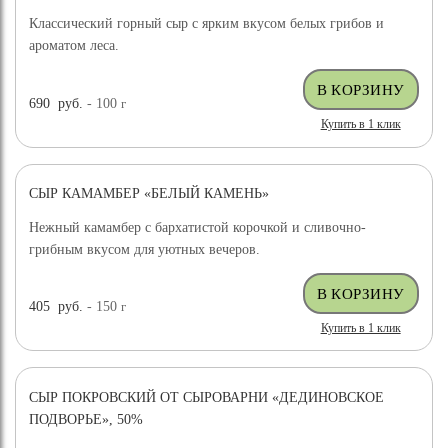
Классический горный сыр с ярким вкусом белых грибов и
ароматом леса.
690
руб.
- 100
г
Купить в 1 клик
СЫР КАМАМБЕР «БЕЛЫЙ КАМЕНЬ»
Нежный камамбер с бархатистой корочкой и сливочно-
грибным вкусом для уютных вечеров.
405
руб.
- 150
г
Купить в 1 клик
СЫР ПОКРОВСКИЙ ОТ СЫРОВАРНИ «ДЕДИНОВСКОЕ
ПОДВОРЬЕ», 50%