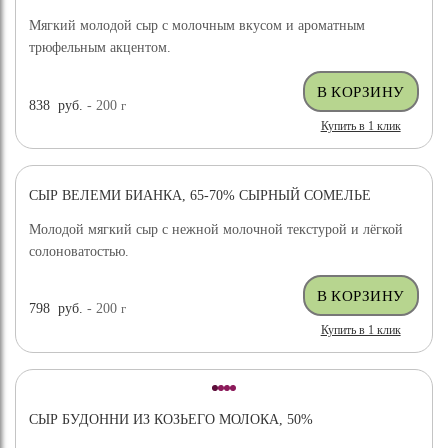
Мягкий молодой сыр с молочным вкусом и ароматным
трюфельным акцентом.
838
руб.
- 200
г
Купить в 1 клик
СЫР ВЕЛЕМИ БИАНКА, 65-70% СЫРНЫЙ СОМЕЛЬЕ
ХИТ ПРОДАЖ
Молодой мягкий сыр с нежной молочной текстурой и лёгкой
солоноватостью.
798
руб.
- 200
г
Купить в 1 клик
СЫР БУДОННИ ИЗ КОЗЬЕГО МОЛОКА, 50%