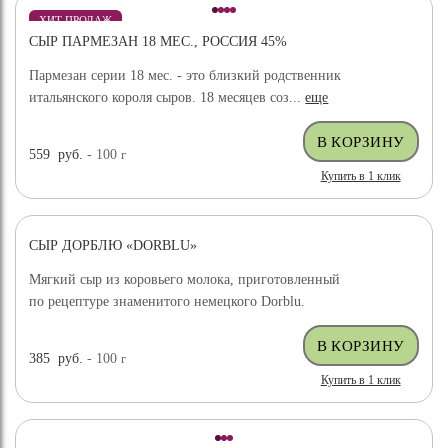
ХИТ ПРОДАЖ
СЫР ПАРМЕЗАН 18 МЕС., РОССИЯ 45%
Пармезан серии 18 мес. - это близкий родственник
итальянского короля сыров. 18 месяцев соз...
еще
559
руб.
- 100
г
Купить в 1 клик
СЫР ДОРБЛЮ «DORBLU»
Мягкий сыр из коровьего молока, приготовленный
по рецептуре знаменитого немецкого Dorblu.
385
руб.
- 100
г
Купить в 1 клик