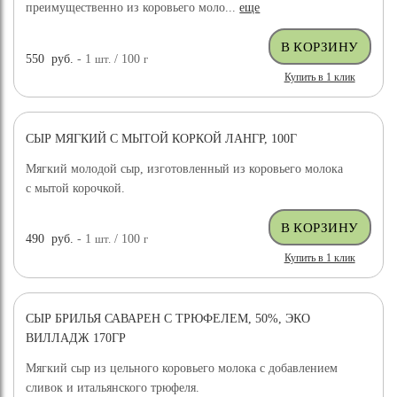
преимущественно из коровьего моло...
еще
550
руб.
- 1
шт.
/ 100
г
Купить в 1 клик
СЫР МЯГКИЙ С МЫТОЙ КОРКОЙ ЛАНГР, 100Г
Мягкий молодой сыр, изготовленный из коровьего молока
с мытой корочкой.
490
руб.
- 1
шт.
/ 100
г
Купить в 1 клик
СЫР БРИЛЬЯ САВАРЕН С ТРЮФЕЛЕМ, 50%, ЭКО
ВИЛЛАДЖ 170ГР
Мягкий сыр из цельного коровьего молока с добавлением
сливок и итальянского трюфеля.