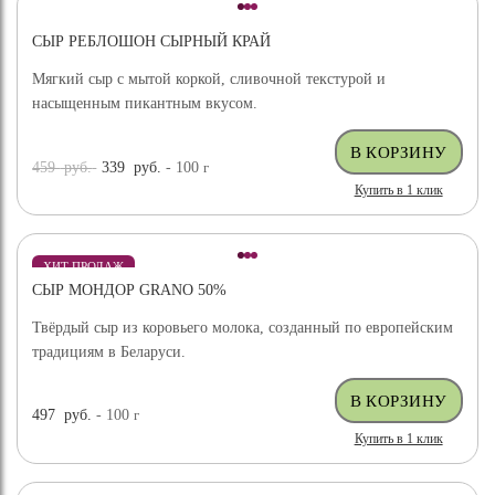
СЫР РЕБЛОШОН СЫРНЫЙ КРАЙ
Мягкий сыр с мытой коркой, сливочной текстурой и
насыщенным пикантным вкусом.
459
руб.
339
руб.
- 100
г
Купить в 1 клик
ХИТ ПРОДАЖ
СЫР МОНДОР GRANO 50%
Твёрдый сыр из коровьего молока, созданный по европейским
традициям в Беларуси.
497
руб.
- 100
г
Купить в 1 клик