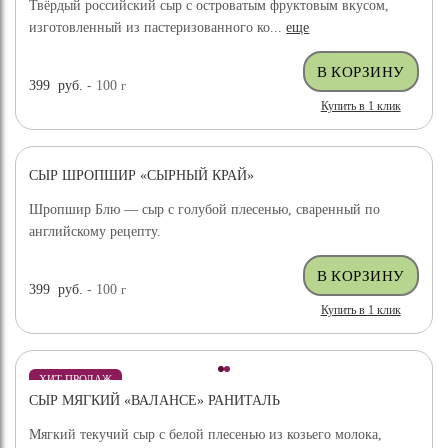
Твёрдый российский сыр с островатым фруктовым вкусом,
изготовленный из пастеризованного ко...
еще
399
руб.
- 100
г
Купить в 1 клик
СЫР ШРОПШИР «СЫРНЫЙ КРАЙ»
Шропшир Блю — сыр с голубой плесенью, сваренный по
английскому рецепту.
399
руб.
- 100
г
Купить в 1 клик
ХИТ ПРОДАЖ
СЫР МЯГКИЙ «ВАЛАНСЕ» РАНИТАЛЬ
Мягкий текучий сыр с белой плесенью из козьего молока,