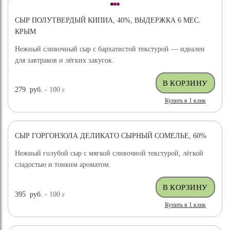
СЫР ПОЛУТВЕРДЫЙ КИПИА, 40%, ВЫДЕРЖКА 6 МЕС.
КРЫМ
Нежный сливочный сыр с бархатистой текстурой — идеален
для завтраков и лёгких закусок.
279
руб.
- 100
г
Купить в 1 клик
СЫР ГОРГОНЗОЛА ДЕЛИКАТО СЫРНЫЙ СОМЕЛЬЕ, 60%
Нежный голубой сыр с мягкой сливочной текстурой, лёгкой
сладостью и тонким ароматом.
395
руб.
- 100
г
Купить в 1 клик