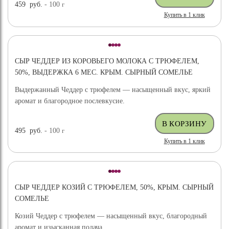
459
руб.
- 100
г
Купить в 1 клик
СЫР ЧЕДДЕР ИЗ КОРОВЬЕГО МОЛОКА С ТРЮФЕЛЕМ,
50%, ВЫДЕРЖКА 6 МЕС. КРЫМ. СЫРНЫЙ СОМЕЛЬЕ
Выдержанный Чеддер с трюфелем — насыщенный вкус, яркий
аромат и благородное послевкусие.
495
руб.
- 100
г
Купить в 1 клик
СЫР ЧЕДДЕР КОЗИЙ С ТРЮФЕЛЕМ, 50%, КРЫМ. СЫРНЫЙ
СОМЕЛЬЕ
Козий Чеддер с трюфелем — насыщенный вкус, благородный
аромат и изысканная подача.