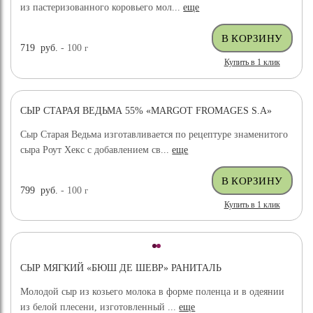
из пастеризованного коровьего мол...
еще
719
руб.
- 100
г
Купить в 1 клик
СЫР СТАРАЯ ВЕДЬМА 55% «MARGOT FROMAGES S.A»
Сыр Старая Ведьма изготавливается по рецептуре знаменитого
сыра Роут Хекс с добавлением св...
еще
799
руб.
- 100
г
Купить в 1 клик
СЫР МЯГКИЙ «БЮШ ДЕ ШЕВР» РАНИТАЛЬ
Молодой сыр из козьего молока в форме поленца и в одеянии
из белой плесени, изготовленный ...
еще