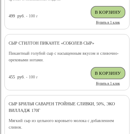
499
руб.
- 100
г
Купить в 1 клик
СЫР СТИЛТОН ПИКАНТЕ «СОБОЛЕВ СЫР»
Пикантный голубой сыр с насыщенным вкусом и сливочно-
ореховыми нотами.
455
руб.
- 100
г
Купить в 1 клик
СЫР БРИЛЬЯ САВАРЕН ТРОЙНЫЕ СЛИВКИ, 50%, ЭКО
ВИЛЛАДЖ 170Г
Мягкий сыр из цельного коровьего молока с добавлением
сливок.