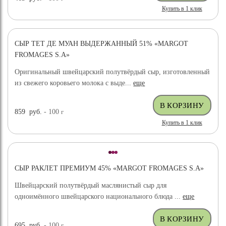
Купить в 1 клик
СЫР ТЕТ ДЕ МУАН ВЫДЕРЖАННЫЙ 51% «MARGOT
FROMAGES S.A»
Оригинальный швейцарский полутвёрдый сыр, изготовленный
из свежего коровьего молока с выде...
еще
859
руб.
- 100
г
Купить в 1 клик
СЫР РАКЛЕТ ПРЕМИУМ 45% «MARGOT FROMAGES S.A»
Швейцарский полутвёрдый маслянистый сыр для
одноимённого швейцарского национального блюда ...
еще
695
руб.
- 100
г