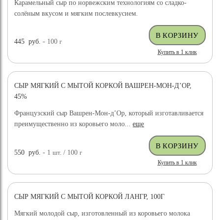
Карамельный сыр по норвежским технологиям со сладко-
солёным вкусом и мягким послевкусием.
445
руб.
- 100
г
Купить в 1 клик
СЫР МЯГКИЙ С МЫТОЙ КОРКОЙ ВАШРЕН-МОН-Д’ОР,
45%
Французский сыр Вашрен-Мон-д’Ор, который изготавливается
преимущественно из коровьего моло...
еще
550
руб.
- 1
шт.
/ 100
г
Купить в 1 клик
СЫР МЯГКИЙ С МЫТОЙ КОРКОЙ ЛАНГР, 100Г
Мягкий молодой сыр, изготовленный из коровьего молока