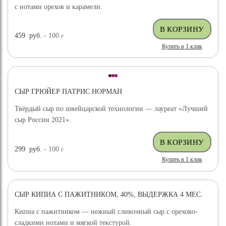
с нотами орехов и карамели.
459
руб.
- 100
г
Купить в 1 клик
СЫР ГРЮЙЕР ПАТРИС НОРМАН
Твёрдый сыр по швейцарской технологии — лауреат «Лучший
сыр России 2021».
299
руб.
- 100
г
Купить в 1 клик
СЫР КИПИА С ПАЖИТНИКОМ, 40%, ВЫДЕРЖКА 4 МЕС.
Кипиа с пажитником — нежный сливочный сыр с орехово-
сладкими нотами и мягкой текстурой.