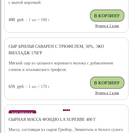
с мытой корочкой.
490
руб.
- 1
шт.
/ 100
г
Купить в 1 клик
СЫР БРИЛЬЯ САВАРЕН С ТРЮФЕЛЕМ, 50%, ЭКО
ВИЛЛАДЖ 170ГР
Мягкий сыр из цельного коровьего молока с добавлением
сливок и итальянского трюфеля.
659
руб.
- 1
шт.
/ 170
г
Купить в 1 клик
ХИТ ПРОДАЖ
СЫРНАЯ МАССА ФОНДЮ LA SUPERBE 400 Г
Масса, состоящая из сыров Грюйер, Эмменталь и белого сухого