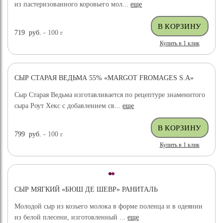
из пастеризованного коровьего мол...
еще
719
руб.
- 100
г
Купить в 1 клик
СЫР СТАРАЯ ВЕДЬМА 55% «MARGOT FROMAGES S.A»
Сыр Старая Ведьма изготавливается по рецептуре знаменитого
сыра Роут Хекс с добавлением св...
еще
799
руб.
- 100
г
Купить в 1 клик
СЫР МЯГКИЙ «БЮШ ДЕ ШЕВР» РАНИТАЛЬ
Молодой сыр из козьего молока в форме поленца и в одеянии
из белой плесени, изготовленный ...
еще