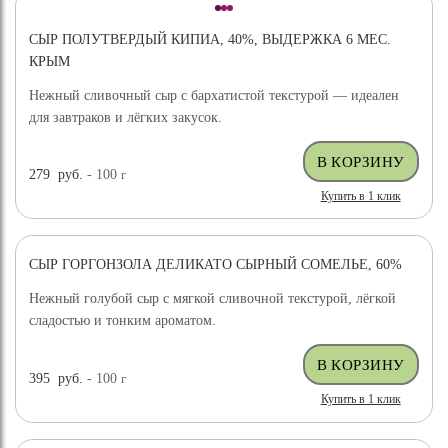
СЫР ПОЛУТВЕРДЫЙ КИПИА, 40%, ВЫДЕРЖКА 6 МЕС.
КРЫМ
Нежный сливочный сыр с бархатистой текстурой — идеален
для завтраков и лёгких закусок.
279
руб.
- 100
г
Купить в 1 клик
СЫР ГОРГОНЗОЛА ДЕЛИКАТО СЫРНЫЙ СОМЕЛЬЕ, 60%
Нежный голубой сыр с мягкой сливочной текстурой, лёгкой
сладостью и тонким ароматом.
395
руб.
- 100
г
Купить в 1 клик