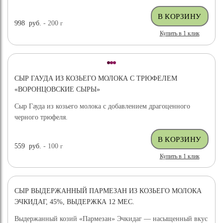
998
руб.
- 200
г
Купить в 1 клик
СЫР ГАУДА ИЗ КОЗЬЕГО МОЛОКА С ТРЮФЕЛЕМ
«ВОРОНЦОВСКИЕ СЫРЫ»
Сыр Гауда из козьего молока с добавлением драгоценного
черного трюфеля.
559
руб.
- 100
г
Купить в 1 клик
СЫР ВЫДЕРЖАННЫЙ ПАРМЕЗАН ИЗ КОЗЬЕГО МОЛОКА
ЭЧКИДАГ, 45%, ВЫДЕРЖКА 12 МЕС.
Выдержанный козий «Пармезан» Эчкидаг — насыщенный вкус