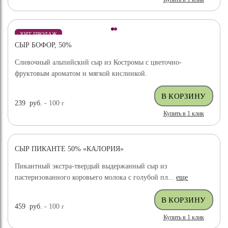
ХИТ ПРОДАЖ
СЫР БОФОР, 50%
Сливочный альпийский сыр из Костромы с цветочно-
фруктовым ароматом и мягкой кислинкой.
239
руб.
- 100
г
Купить в 1 клик
СЫР ПИКАНТЕ 50% «КАЛОРИЯ»
Пикантный экстра-твердый выдержанный сыр из
пастеризованного коровьего молока с голубой пл...
еще
459
руб.
- 100
г
Купить в 1 клик