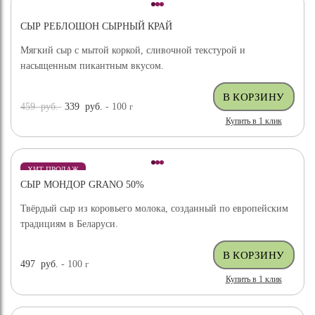
СЫР РЕБЛОШОН СЫРНЫЙ КРАЙ
Мягкий сыр с мытой коркой, сливочной текстурой и
насыщенным пикантным вкусом.
459
руб.
339
руб.
- 100
г
Купить в 1 клик
ХИТ ПРОДАЖ
СЫР МОНДОР GRANO 50%
Твёрдый сыр из коровьего молока, созданный по европейским
традициям в Беларуси.
497
руб.
- 100
г
Купить в 1 клик