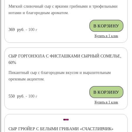
Мягкий сливочный сыр с яркими грибными и трюфельными
нотами и благородным ароматом.
369
руб.
- 100
г
Купить в 1 клик
СЫР ГОРГОНЗОЛА С ФИСТАШКАМИ СЫРНЫЙ СОМЕЛЬЕ,
НОВИНКА
60%
Пикантный сыр с благородным вкусом и выразительным
ореховым акцентом.
550
руб.
- 100
г
Купить в 1 клик
СЫР ГРЮЙЕР С БЕЛЫМИ ГРИБАМИ «СЧАСТЛИВЧИК»