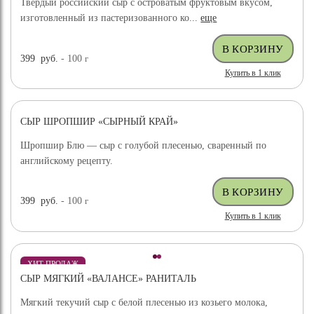
Твёрдый российский сыр с островатым фруктовым вкусом,
изготовленный из пастеризованного ко...
еще
399
руб.
- 100
г
Купить в 1 клик
СЫР ШРОПШИР «СЫРНЫЙ КРАЙ»
Шропшир Блю — сыр с голубой плесенью, сваренный по
английскому рецепту.
399
руб.
- 100
г
Купить в 1 клик
ХИТ ПРОДАЖ
СЫР МЯГКИЙ «ВАЛАНСЕ» РАНИТАЛЬ
Мягкий текучий сыр с белой плесенью из козьего молока,