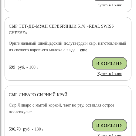
Купить в 1 клик
СЫР ТЕТ-ДЕ-МУАН СЕРЕБРЯНЫЙ 51% «REAL SWISS
CHEESE»
Оригинальный швейцарский полутвёрдый сыр, изготовленный
из свежего коровьего молока с выде...
еще
699
руб.
- 100
г
Купить в 1 клик
СЫР ЛИВАРО СЫРНЫЙ КРАЙ
Сыр Ливаро с мытой коркой, тает во рту, оставляя острое
послевкусие
596,70
руб.
- 130
г
Купить в 1 клик