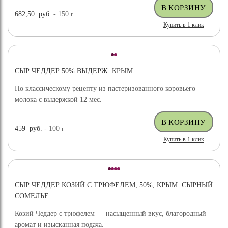
682,50
руб.
- 150
г
Купить в 1 клик
СЫР ЧЕДДЕР 50% ВЫДЕРЖ. КРЫМ
По классическому рецепту из пастеризованного коровьего
молока с выдержкой 12 мес.
459
руб.
- 100
г
Купить в 1 клик
СЫР ЧЕДДЕР КОЗИЙ С ТРЮФЕЛЕМ, 50%, КРЫМ. СЫРНЫЙ
СОМЕЛЬЕ
Козий Чеддер с трюфелем — насыщенный вкус, благородный
аромат и изысканная подача.