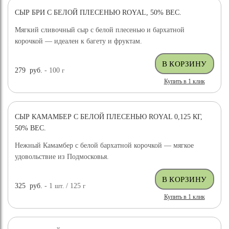
СЫР БРИ С БЕЛОЙ ПЛЕСЕНЬЮ ROYAL, 50% ВЕС.
Мягкий сливочный сыр с белой плесенью и бархатной
корочкой — идеален к багету и фруктам.
279
руб.
- 100
г
Купить в 1 клик
СЫР КАМАМБЕР С БЕЛОЙ ПЛЕСЕНЬЮ ROYAL 0,125 КГ,
50% ВЕС.
Нежный Камамбер с белой бархатной корочкой — мягкое
удовольствие из Подмосковья.
325
руб.
- 1
шт.
/ 125
г
Купить в 1 клик