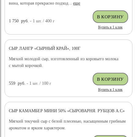
вина, которая прекрасно подход...
еще
1 750
руб.
- 1
шт.
/ 400
г
Купить в 1 клик
СЫР ЛАНГР «СЫРНЫЙ КРАЙ», 100Г
Мягкий молодой сыр, изготовленный из коровьего молока
с мытой корочкой.
559
руб.
- 1
шт.
/ 100
г
Купить в 1 клик
СЫР КАМАМБЕР МИНИ 50% «СЫРОВАРНЯ. РУБЦОВ А.С»
Мягкий текучий сыр с белой плесенью, насыщенным грибным
ароматом и ярким характером.