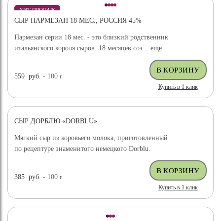
ХИТ ПРОДАЖ
СЫР ПАРМЕЗАН 18 МЕС., РОССИЯ 45%
Пармезан серии 18 мес. - это близкий родственник
итальянского короля сыров. 18 месяцев соз...
еще
559
руб.
- 100
г
Купить в 1 клик
СЫР ДОРБЛЮ «DORBLU»
Мягкий сыр из коровьего молока, приготовленный
по рецептуре знаменитого немецкого Dorblu.
385
руб.
- 100
г
Купить в 1 клик