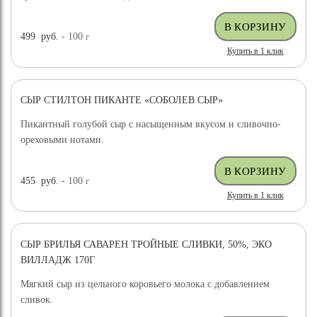
499
руб.
- 100
г
Купить в 1 клик
СЫР СТИЛТОН ПИКАНТЕ «СОБОЛЕВ СЫР»
Пикантный голубой сыр с насыщенным вкусом и сливочно-
ореховыми нотами.
455
руб.
- 100
г
Купить в 1 клик
СЫР БРИЛЬЯ САВАРЕН ТРОЙНЫЕ СЛИВКИ, 50%, ЭКО
ВИЛЛАДЖ 170Г
Мягкий сыр из цельного коровьего молока с добавлением
сливок.