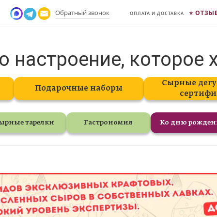
Обратный звонок
ОТЗЫ
ОПЛАТА И ДОСТАВКА
о настроение, которое 
Сырные дегу
Подарочные наборы
сертифи
ырные тарелки
Гастрономия
Ко дню рожде