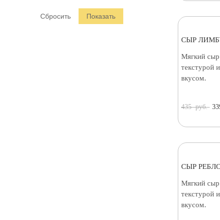
Раклет (
2
)
СЫР ЛИМБ
Мягкий сыр
текстурой 
вкусом.
435
руб.
33
СЫР РЕБЛ
Мягкий сыр
текстурой 
вкусом.