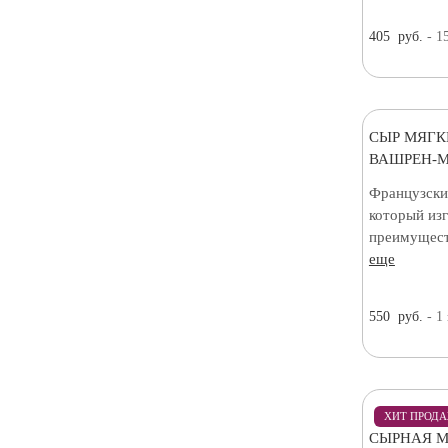
405
руб.
- 1
СЫР МЯГК
ВАШРЕН-М
Французски
который изг
преимуществ
еще
550
руб.
- 1
ХИТ ПРОД
СЫРНАЯ М