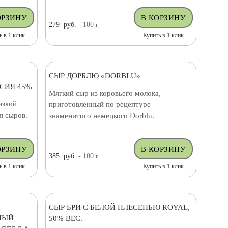
279
руб.
- 100
г
ь в 1 клик
Купить в 1 клик
СЫР ДОРБЛЮ «DORBLU»
ССИЯ 45%
Мягкий сыр из коровьего молока,
изкий
приготовленный по рецептуре
я сыров.
знаменитого немецкого Dorblu.
385
руб.
- 100
г
ь в 1 клик
Купить в 1 клик
СЫР БРИ С БЕЛОЙ ПЛЕСЕНЬЮ ROYAL,
НЫЙ
50% ВЕС.