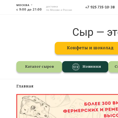
МОСКВА
доставка
+7 925 735-10-38
с 9:00 до 21:00
по Москве и России
Сыр — эт
Конфеты и шоколад
Каталог сыров
Новинки
С
Главная