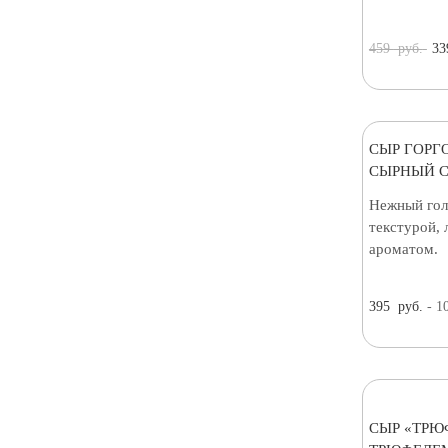
459
руб.
33
СЫР ГОРГ
СЫРНЫЙ С
Нежный гол
текстурой, 
ароматом.
395
руб.
- 1
СЫР «ТРЮ