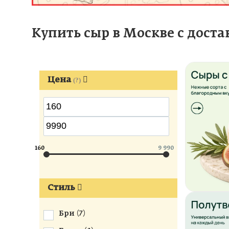
Купить сыр в Москве с доста
Цена
(?)
160
9 990
Стиль
Бри (
7
)