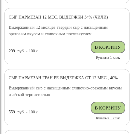
СЫР ПАРМЕЗАН 12 МЕС. ВЫДЕРЖКИ 34% (ЧИЛИ)
ХИТ ПРОДАЖ
ВЫБОР ЭКСПЕРТА
Выдержанный 12 месяцев твёрдый сыр с насыщенным
ореховым вкусом и сливочным послевкусием.
299
руб.
- 100
г
Купить в 1 клик
СЫР ПАРМЕЗАН ГРАН РЕ ВЫДЕРЖКА ОТ 12 МЕС., 40%
ХИТ ПРОДАЖ
Выдержанный сыр с насыщенным сливочно-ореховым вкусом
и лёгкой зернистостью.
559
руб.
- 100
г
Купить в 1 клик