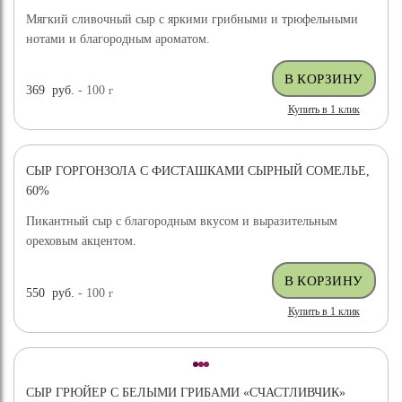
Мягкий сливочный сыр с яркими грибными и трюфельными
нотами и благородным ароматом.
369
руб.
- 100
г
Купить в 1 клик
СЫР ГОРГОНЗОЛА С ФИСТАШКАМИ СЫРНЫЙ СОМЕЛЬЕ,
НОВИНКА
60%
Пикантный сыр с благородным вкусом и выразительным
ореховым акцентом.
550
руб.
- 100
г
Купить в 1 клик
СЫР ГРЮЙЕР С БЕЛЫМИ ГРИБАМИ «СЧАСТЛИВЧИК»