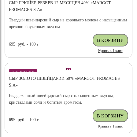
СЫР ГРЮЙЕР РЕЗЕРВ.12 МЕСЯЦЕВ 49% «MARGOT
FROMAGES S.A»
Твёрдый швейцарский сыр из коровьего молока с насыщенным
орехово-фруктовым вкусом.
695
руб.
- 100
г
Купить в 1 клик
ХИТ ПРОДАЖ
СЫР ЗОЛОТО ШВЕЙЦАРИИ 50% «MARGOT FROMAGES
S.A»
Выдержанный швейцарский сыр с насыщенным вкусом,
кристаллами соли и богатым ароматом.
695
руб.
- 100
г
Купить в 1 клик