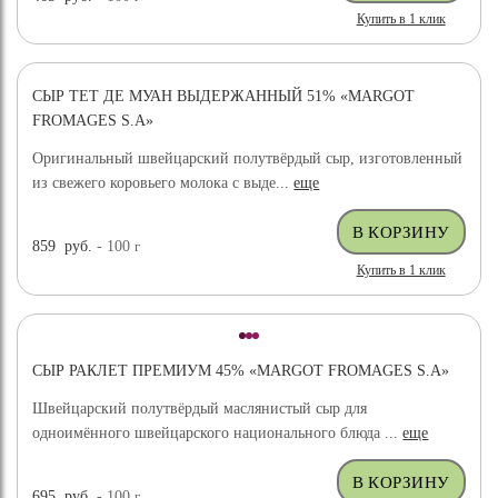
Купить в 1 клик
СЫР ТЕТ ДЕ МУАН ВЫДЕРЖАННЫЙ 51% «MARGOT
FROMAGES S.A»
Оригинальный швейцарский полутвёрдый сыр, изготовленный
из свежего коровьего молока с выде...
еще
859
руб.
- 100
г
Купить в 1 клик
СЫР РАКЛЕТ ПРЕМИУМ 45% «MARGOT FROMAGES S.A»
Швейцарский полутвёрдый маслянистый сыр для
одноимённого швейцарского национального блюда ...
еще
695
руб.
- 100
г