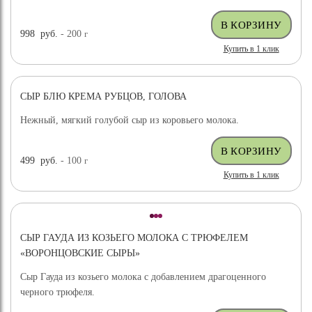
998
руб.
- 200
г
Купить в 1 клик
СЫР БЛЮ КРЕМА РУБЦОВ, ГОЛОВА
Нежный, мягкий голубой сыр из коровьего молока.
499
руб.
- 100
г
Купить в 1 клик
СЫР ГАУДА ИЗ КОЗЬЕГО МОЛОКА С ТРЮФЕЛЕМ
«ВОРОНЦОВСКИЕ СЫРЫ»
Сыр Гауда из козьего молока с добавлением драгоценного
черного трюфеля.