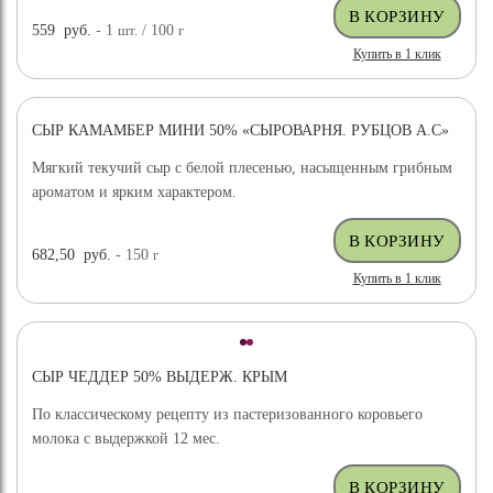
559
руб.
- 1
шт.
/ 100
г
Купить в 1 клик
СЫР КАМАМБЕР МИНИ 50% «СЫРОВАРНЯ. РУБЦОВ А.С»
Мягкий текучий сыр с белой плесенью, насыщенным грибным
ароматом и ярким характером.
682,50
руб.
- 150
г
Купить в 1 клик
СЫР ЧЕДДЕР 50% ВЫДЕРЖ. КРЫМ
По классическому рецепту из пастеризованного коровьего
молока с выдержкой 12 мес.