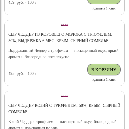
459
руб.
- 100
г
Купить в 1 клик
СЫР ЧЕДДЕР ИЗ КОРОВЬЕГО МОЛОКА С ТРЮФЕЛЕМ,
50%, ВЫДЕРЖКА 6 МЕС. КРЫМ. СЫРНЫЙ СОМЕЛЬЕ
Выдержанный Чеддер с трюфелем — насыщенный вкус, яркий
аромат и благородное послевкусие.
495
руб.
- 100
г
Купить в 1 клик
СЫР ЧЕДДЕР КОЗИЙ С ТРЮФЕЛЕМ, 50%, КРЫМ. СЫРНЫЙ
СОМЕЛЬЕ
Козий Чеддер с трюфелем — насыщенный вкус, благородный
аромат и изысканная подача.