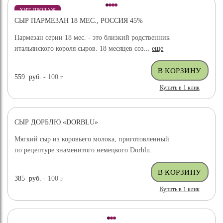
ХИТ ПРОДАЖ
СЫР ПАРМЕЗАН 18 МЕС., РОССИЯ 45%
Пармезан серии 18 мес. - это близкий родственник
итальянского короля сыров. 18 месяцев соз...
еще
559
руб.
- 100
г
Купить в 1 клик
СЫР ДОРБЛЮ «DORBLU»
Мягкий сыр из коровьего молока, приготовленный
по рецептуре знаменитого немецкого Dorblu.
385
руб.
- 100
г
Купить в 1 клик