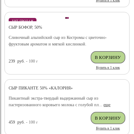
Купить в 1 клик
ХИТ ПРОДАЖ
СЫР БОФОР, 50%
Сливочный альпийский сыр из Костромы с цветочно-
фруктовым ароматом и мягкой кислинкой.
239
руб.
- 100
г
Купить в 1 клик
СЫР ПИКАНТЕ 50% «КАЛОРИЯ»
Пикантный экстра-твердый выдержанный сыр из
пастеризованного коровьего молока с голубой пл...
еще
459
руб.
- 100
г
Купить в 1 клик