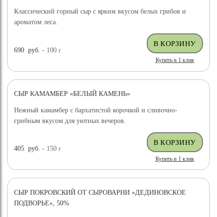
Классический горный сыр с ярким вкусом белых грибов и
ароматом леса.
690
руб.
- 100
г
Купить в 1 клик
СЫР КАМАМБЕР «БЕЛЫЙ КАМЕНЬ»
Нежный камамбер с бархатистой корочкой и сливочно-
грибным вкусом для уютных вечеров.
405
руб.
- 150
г
Купить в 1 клик
СЫР ПОКРОВСКИЙ ОТ СЫРОВАРНИ «ДЕДИНОВСКОЕ
ПОДВОРЬЕ», 50%