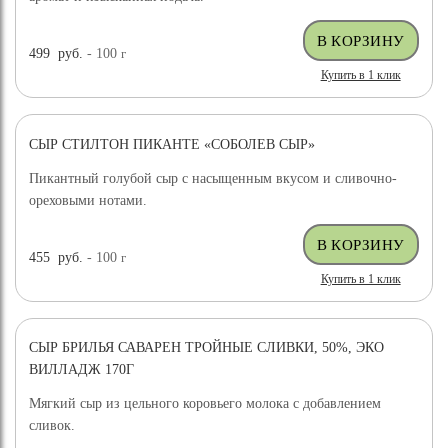
499
руб.
- 100
г
Купить в 1 клик
СЫР СТИЛТОН ПИКАНТЕ «СОБОЛЕВ СЫР»
Пикантный голубой сыр с насыщенным вкусом и сливочно-
ореховыми нотами.
455
руб.
- 100
г
Купить в 1 клик
СЫР БРИЛЬЯ САВАРЕН ТРОЙНЫЕ СЛИВКИ, 50%, ЭКО
ВИЛЛАДЖ 170Г
Мягкий сыр из цельного коровьего молока с добавлением
сливок.