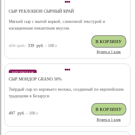
СЫР РЕБЛОШОН СЫРНЫЙ КРАЙ
Мягкий сыр с мытой коркой, сливочной текстурой и
насыщенным пикантным вкусом.
459
руб.
339
руб.
- 100
г
Купить в 1 клик
ХИТ ПРОДАЖ
СЫР МОНДОР GRANO 50%
Твёрдый сыр из коровьего молока, созданный по европейским
традициям в Беларуси.
497
руб.
- 100
г
Купить в 1 клик