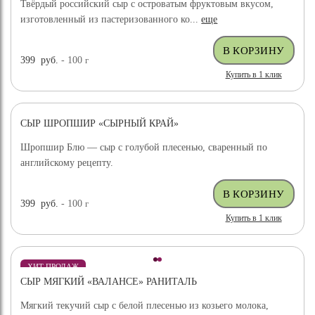
Твёрдый российский сыр с островатым фруктовым вкусом,
изготовленный из пастеризованного ко...
еще
399
руб.
- 100
г
Купить в 1 клик
СЫР ШРОПШИР «СЫРНЫЙ КРАЙ»
Шропшир Блю — сыр с голубой плесенью, сваренный по
английскому рецепту.
399
руб.
- 100
г
Купить в 1 клик
ХИТ ПРОДАЖ
СЫР МЯГКИЙ «ВАЛАНСЕ» РАНИТАЛЬ
Мягкий текучий сыр с белой плесенью из козьего молока,