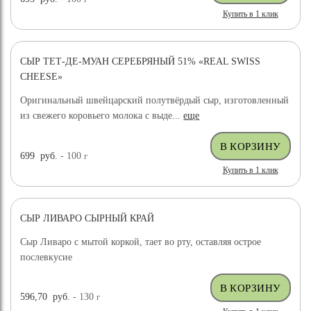
Купить в 1 клик
СЫР ТЕТ-ДЕ-МУАН СЕРЕБРЯНЫЙ 51% «REAL SWISS
CHEESE»
Оригинальный швейцарский полутвёрдый сыр, изготовленный
из свежего коровьего молока с выде...
еще
699
руб.
- 100
г
Купить в 1 клик
СЫР ЛИВАРО СЫРНЫЙ КРАЙ
Сыр Ливаро с мытой коркой, тает во рту, оставляя острое
послевкусие
596,70
руб.
- 130
г