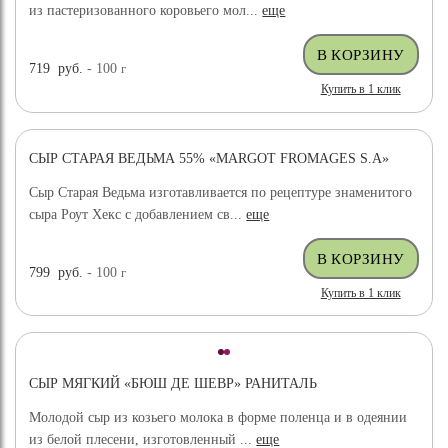
из пастеризованного коровьего мол...
еще
719
руб.
- 100
г
Купить в 1 клик
СЫР СТАРАЯ ВЕДЬМА 55% «MARGOT FROMAGES S.A»
Сыр Старая Ведьма изготавливается по рецептуре знаменитого
сыра Роут Хекс с добавлением св...
еще
799
руб.
- 100
г
Купить в 1 клик
СЫР МЯГКИЙ «БЮШ ДЕ ШЕВР» РАНИТАЛЬ
Молодой сыр из козьего молока в форме поленца и в одеянии
из белой плесени, изготовленный ...
еще