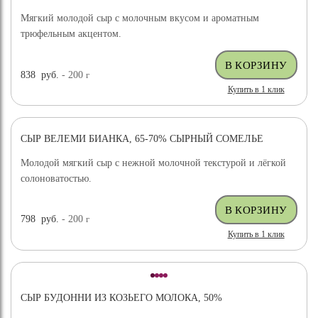
Мягкий молодой сыр с молочным вкусом и ароматным
трюфельным акцентом.
838
руб.
- 200
г
Купить в 1 клик
СЫР ВЕЛЕМИ БИАНКА, 65-70% СЫРНЫЙ СОМЕЛЬЕ
ХИТ ПРОДАЖ
Молодой мягкий сыр с нежной молочной текстурой и лёгкой
солоноватостью.
798
руб.
- 200
г
Купить в 1 клик
СЫР БУДОННИ ИЗ КОЗЬЕГО МОЛОКА, 50%