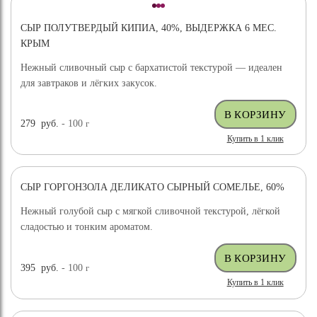
СЫР ПОЛУТВЕРДЫЙ КИПИА, 40%, ВЫДЕРЖКА 6 МЕС.
КРЫМ
Нежный сливочный сыр с бархатистой текстурой — идеален
для завтраков и лёгких закусок.
279
руб.
- 100
г
Купить в 1 клик
СЫР ГОРГОНЗОЛА ДЕЛИКАТО СЫРНЫЙ СОМЕЛЬЕ, 60%
Нежный голубой сыр с мягкой сливочной текстурой, лёгкой
сладостью и тонким ароматом.
395
руб.
- 100
г
Купить в 1 клик