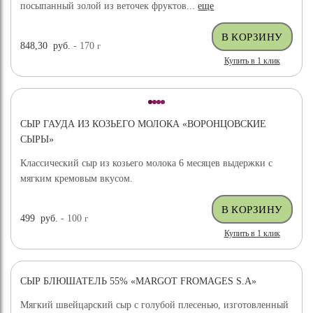
посыпанный золой из веточек фруктов...
еще
848,30
руб.
- 170
г
Купить в 1 клик
СЫР ГАУДА ИЗ КОЗЬЕГО МОЛОКА «ВОРОНЦОВСКИЕ
СЫРЫ»
Классический сыр из козьего молока 6 месяцев выдержки с
мягким кремовым вкусом.
499
руб.
- 100
г
Купить в 1 клик
СЫР БЛЮШАТЕЛЬ 55% «MARGOT FROMAGES S.A»
Мягкий швейцарский сыр с голубой плесенью, изготовленный