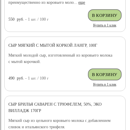
преимущественно из коровьего моло...
еще
550
руб.
- 1
шт.
/ 100
г
Купить в 1 клик
СЫР МЯГКИЙ С МЫТОЙ КОРКОЙ ЛАНГР, 100Г
Мягкий молодой сыр, изготовленный из коровьего молока
с мытой корочкой.
490
руб.
- 1
шт.
/ 100
г
Купить в 1 клик
СЫР БРИЛЬЯ САВАРЕН С ТРЮФЕЛЕМ, 50%, ЭКО
ВИЛЛАДЖ 170ГР
Мягкий сыр из цельного коровьего молока с добавлением
сливок и итальянского трюфеля.