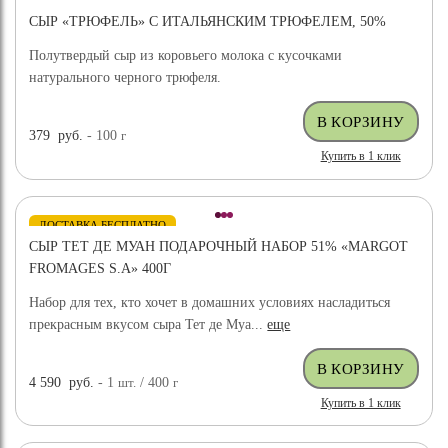
СЫР «ТРЮФЕЛЬ» С ИТАЛЬЯНСКИМ ТРЮФЕЛЕМ, 50%
Полутвердый сыр из коровьего молока с кусочками
натурального черного трюфеля.
379
руб.
- 100
г
Купить в 1 клик
ДОСТАВКА БЕСПЛАТНО
СЫР ТЕТ ДЕ МУАН ПОДАРОЧНЫЙ НАБОР 51% «MARGOT
FROMAGES S.A» 400Г
Набор для тех, кто хочет в домашних условиях насладиться
прекрасным вкусом сыра Тет де Муа...
еще
4 590
руб.
- 1
шт.
/ 400
г
Купить в 1 клик