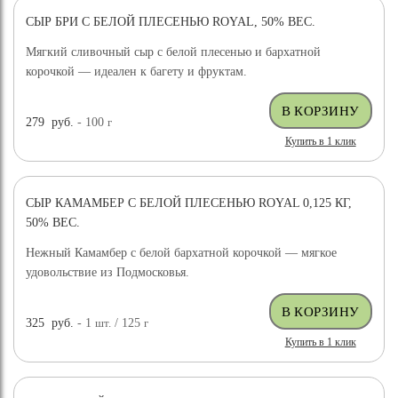
СЫР БРИ С БЕЛОЙ ПЛЕСЕНЬЮ ROYAL, 50% ВЕС.
Мягкий сливочный сыр с белой плесенью и бархатной
корочкой — идеален к багету и фруктам.
279
руб.
- 100
г
Купить в 1 клик
СЫР КАМАМБЕР С БЕЛОЙ ПЛЕСЕНЬЮ ROYAL 0,125 КГ,
50% ВЕС.
Нежный Камамбер с белой бархатной корочкой — мягкое
удовольствие из Подмосковья.
325
руб.
- 1
шт.
/ 125
г
Купить в 1 клик