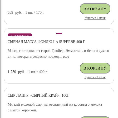
659
руб.
- 1
шт.
/ 170
г
Купить в 1 клик
ХИТ ПРОДАЖ
СЫРНАЯ МАССА ФОНДЮ LA SUPERBE 400 Г
Масса, состоящая из сыров Грюйер, Эмменталь и белого сухого
вина, которая прекрасно подход...
еще
1 750
руб.
- 1
шт.
/ 400
г
Купить в 1 клик
СЫР ЛАНГР «СЫРНЫЙ КРАЙ», 100Г
Мягкий молодой сыр, изготовленный из коровьего молока
с мытой корочкой.