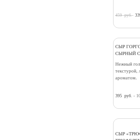
459
руб.
33
СЫР ГОРГ
СЫРНЫЙ С
Нежный гол
текстурой, 
ароматом.
395
руб.
- 1
СЫР «ТРЮ