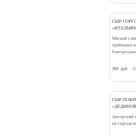
СЫР ГОРГ
«ИТАЛЬЯН
Мягкий сли
грибными и
благородны
369
руб.
- 1
СЫР ПОКР
«ДЕДИНОВ
Авторский 
на сыродел