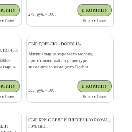
279
руб.
- 100
г
ь в 1 клик
Купить в 1 клик
СЫР ДОРБЛЮ «DORBLU»
ССИЯ 45%
Мягкий сыр из коровьего молока,
изкий
приготовленный по рецептуре
я сыров.
знаменитого немецкого Dorblu.
385
руб.
- 100
г
ь в 1 клик
Купить в 1 клик
СЫР БРИ С БЕЛОЙ ПЛЕСЕНЬЮ ROYAL,
НЫЙ
50% ВЕС.