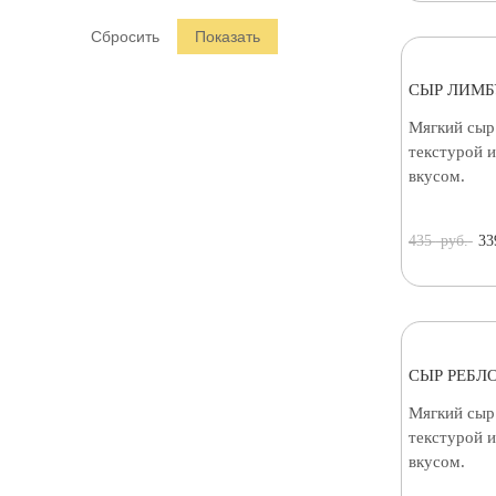
Раклет (
2
)
СЫР ЛИМБ
Мягкий сыр
текстурой 
вкусом.
435
руб.
33
СЫР РЕБЛ
Мягкий сыр
текстурой 
вкусом.