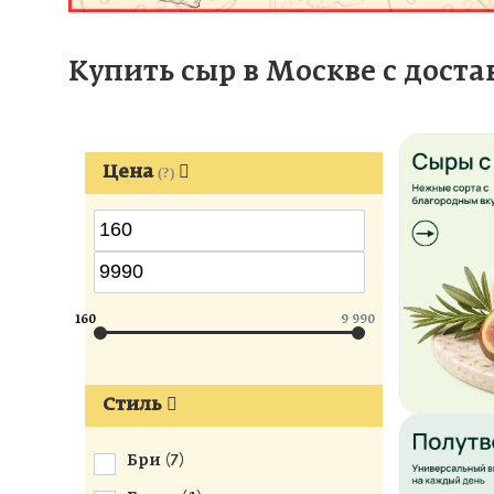
Купить сыр в Москве с доста
Цена
(?)
160
9 990
Стиль
Бри (
7
)