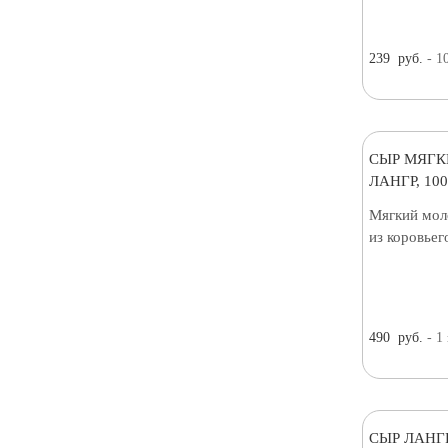
239
руб.
- 1
СЫР МЯГК
ЛАНГР, 10
Мягкий мол
из коровьег
490
руб.
- 1
СЫР ЛАНГР