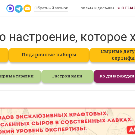
Обратный звонок
ОТЗЫ
ОПЛАТА И ДОСТАВКА
о настроение, которое 
Сырные дегу
Подарочные наборы
сертифи
ырные тарелки
Гастрономия
Ко дню рожде