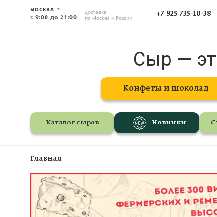
МОСКВА
доставка
+7 925 735-10-38
с 9:00 до 21:00
по Москве и России
Сыр — эт
Конфеты и шоколад
Каталог сыров
Новинки
С
Главная