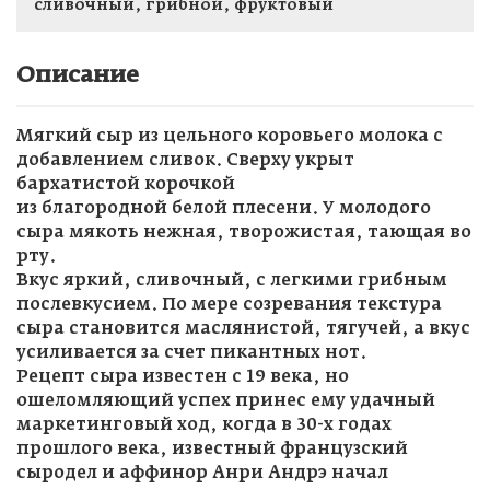
сливочный, грибной, фруктовый
Описание
Мягкий сыр из цельного коровьего молока с
добавлением сливок. Сверху укрыт
бархатистой корочкой
из благородной белой плесени. У молодого
сыра мякоть нежная, творожистая, тающая во
рту.
Вкус яркий, сливочный, с легкими грибным
послевкусием. По мере созревания текстура
сыра становится маслянистой, тягучей, а вкус
усиливается за счет пикантных нот.
Рецепт сыра известен с 19 века, но
ошеломляющий успех принес ему удачный
маркетинговый ход, когда в 30-х годах
прошлого века, известный французский
сыродел и аффинор Анри Андрэ начал