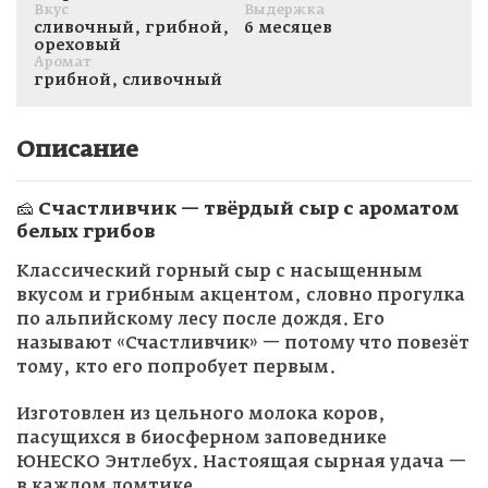
Вкус
Выдержка
сливочный, грибной,
6 месяцев
ореховый
Аромат
грибной, сливочный
Описание
🧀 Счастливчик — твёрдый сыр с ароматом
белых грибов
Классический горный сыр с насыщенным
вкусом и грибным акцентом, словно прогулка
по альпийскому лесу после дождя. Его
называют «Счастливчик» — потому что повезёт
тому, кто его попробует первым.
Изготовлен из цельного молока коров,
пасущихся в биосферном заповеднике
ЮНЕСКО Энтлебух. Настоящая сырная удача —
в каждом ломтике.