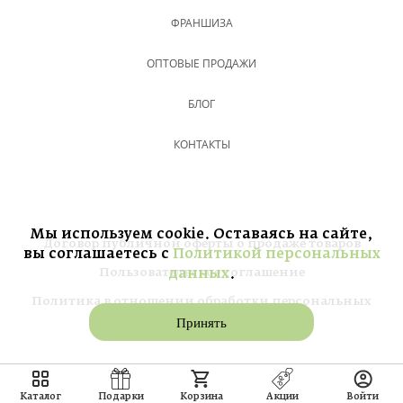
ФРАНШИЗА
ОПТОВЫЕ ПРОДАЖИ
БЛОГ
КОНТАКТЫ
Мы используем cookie. Оставаясь на сайте,
Договор публичной оферты о продаже товаров
вы соглашаетесь с
Политикой персональных
данных
.
Пользовательское соглашение
Политика в отношении обработки персональных
Принять
данных
Каталог
Подарки
Корзина
Акции
Войти