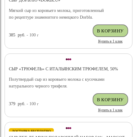
СЫР ДОРБЛЮ «DORBLU»
Мягкий сыр из коровьего молока, приготовленный
по рецептуре знаменитого немецкого Dorblu.
385
руб.
- 100
г
Купить в 1 клик
СЫР «ТРЮФЕЛЬ» С ИТАЛЬЯНСКИМ ТРЮФЕЛЕМ, 50%
Полутвердый сыр из коровьего молока с кусочками
натурального черного трюфеля.
379
руб.
- 100
г
Купить в 1 клик
ДОСТАВКА БЕСПЛАТНО