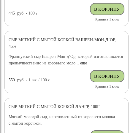
445
руб.
- 100
г
Купить в 1 клик
СЫР МЯГКИЙ С МЫТОЙ КОРКОЙ ВАШРЕН-МОН-Д’ОР,
45%
Французский сыр Вашрен-Мон-д’Ор, который изготавливается
преимущественно из коровьего моло...
еще
550
руб.
- 1
шт.
/ 100
г
Купить в 1 клик
СЫР МЯГКИЙ С МЫТОЙ КОРКОЙ ЛАНГР, 100Г
Мягкий молодой сыр, изготовленный из коровьего молока
с мытой корочкой.