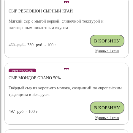
СЫР РЕБЛОШОН СЫРНЫЙ КРАЙ
Мягкий сыр с мытой коркой, сливочной текстурой и
насыщенным пикантным вкусом.
459
руб.
339
руб.
- 100
г
Купить в 1 клик
ХИТ ПРОДАЖ
СЫР МОНДОР GRANO 50%
Твёрдый сыр из коровьего молока, созданный по европейским
традициям в Беларуси.
497
руб.
- 100
г
Купить в 1 клик