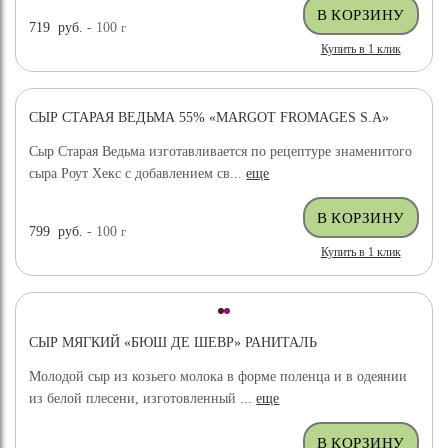
719
руб.
- 100
г
Купить в 1 клик
СЫР СТАРАЯ ВЕДЬМА 55% «MARGOT FROMAGES S.A»
Сыр Старая Ведьма изготавливается по рецептуре знаменитого
сыра Роут Хекс с добавлением св...
еще
799
руб.
- 100
г
Купить в 1 клик
СЫР МЯГКИЙ «БЮШ ДЕ ШЕВР» РАНИТАЛЬ
Молодой сыр из козьего молока в форме поленца и в одеянии
из белой плесени, изготовленный ...
еще