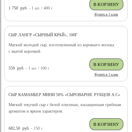
1 750
руб.
- 1
шт.
/ 400
г
Купить в 1 клик
СЫР ЛАНГР «СЫРНЫЙ КРАЙ», 100Г
Мягкий молодой сыр, изготовленный из коровьего молока
с мытой корочкой.
559
руб.
- 1
шт.
/ 100
г
Купить в 1 клик
СЫР КАМАМБЕР МИНИ 50% «СЫРОВАРНЯ. РУБЦОВ А.С»
Мягкий текучий сыр с белой плесенью, насыщенным грибным
ароматом и ярким характером.
682,50
руб.
- 150
г