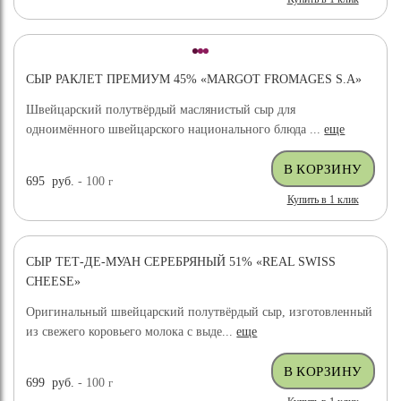
СЫР РАКЛЕТ ПРЕМИУМ 45% «MARGOT FROMAGES S.A»
Швейцарский полутвёрдый маслянистый сыр для
одноимённого швейцарского национального блюда ...
еще
695
руб.
- 100
г
Купить в 1 клик
СЫР ТЕТ-ДЕ-МУАН СЕРЕБРЯНЫЙ 51% «REAL SWISS
CHEESE»
Оригинальный швейцарский полутвёрдый сыр, изготовленный
из свежего коровьего молока с выде...
еще
699
руб.
- 100
г