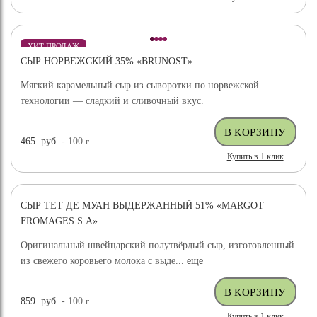
ХИТ ПРОДАЖ
СЫР НОРВЕЖСКИЙ 35% «BRUNOST»
Мягкий карамельный сыр из сыворотки по норвежской
технологии — сладкий и сливочный вкус.
465
руб.
- 100
г
Купить в 1 клик
СЫР ТЕТ ДЕ МУАН ВЫДЕРЖАННЫЙ 51% «MARGOT
FROMAGES S.A»
Оригинальный швейцарский полутвёрдый сыр, изготовленный
из свежего коровьего молока с выде...
еще
859
руб.
- 100
г
Купить в 1 клик