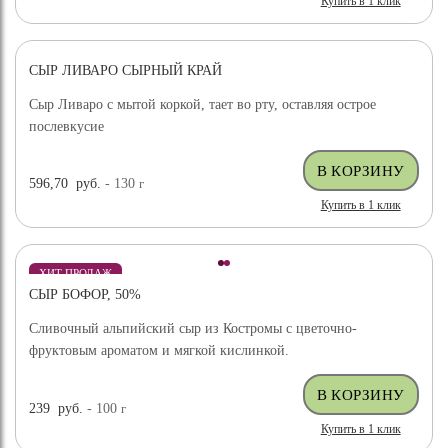
Купить в 1 клик
СЫР ЛИВАРО СЫРНЫЙ КРАЙ
Сыр Ливаро с мытой коркой, тает во рту, оставляя острое
послевкусие
596,70
руб.
- 130
г
Купить в 1 клик
ХИТ ПРОДАЖ
СЫР БОФОР, 50%
Сливочный альпийский сыр из Костромы с цветочно-
фруктовым ароматом и мягкой кислинкой.
239
руб.
- 100
г
Купить в 1 клик