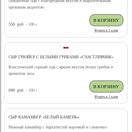
Пикантный сыр с благородным вкусом и выразительным
ореховым акцентом.
550
руб.
- 100
г
Купить в 1 клик
СЫР ГРЮЙЕР С БЕЛЫМИ ГРИБАМИ «СЧАСТЛИВЧИК»
Классический горный сыр с ярким вкусом белых грибов и
ароматом леса.
690
руб.
- 100
г
Купить в 1 клик
СЫР КАМАМБЕР «БЕЛЫЙ КАМЕНЬ»
Нежный камамбер с бархатистой корочкой и сливочно-