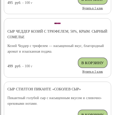
495
руб.
- 100
г
Купить в 1 клик
СЫР ЧЕДДЕР КОЗИЙ С ТРЮФЕЛЕМ, 50%, КРЫМ. СЫРНЫЙ
СОМЕЛЬЕ
Козий Чеддер с трюфелем — насыщенный вкус, благородный
аромат и изысканная подача.
499
руб.
- 100
г
Купить в 1 клик
СЫР СТИЛТОН ПИКАНТЕ «СОБОЛЕВ СЫР»
Пикантный голубой сыр с насыщенным вкусом и сливочно-
ореховыми нотами.