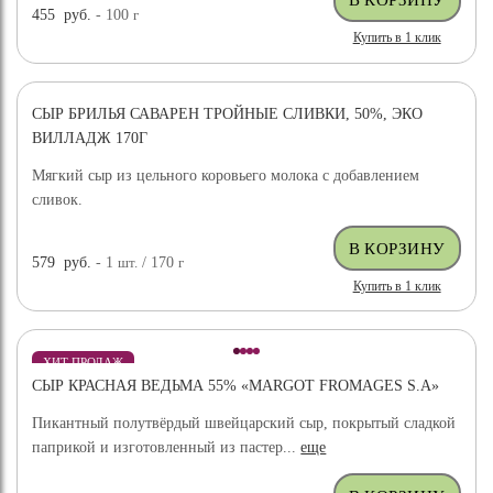
455
руб.
- 100
г
Купить в 1 клик
СЫР БРИЛЬЯ САВАРЕН ТРОЙНЫЕ СЛИВКИ, 50%, ЭКО
ВИЛЛАДЖ 170Г
Мягкий сыр из цельного коровьего молока с добавлением
сливок.
579
руб.
- 1
шт.
/ 170
г
Купить в 1 клик
ХИТ ПРОДАЖ
СЫР КРАСНАЯ ВЕДЬМА 55% «MARGOT FROMAGES S.A»
Пикантный полутвёрдый швейцарский сыр, покрытый сладкой
паприкой и изготовленный из пастер...
еще