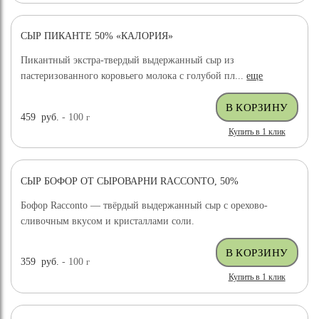
СЫР ПИКАНТЕ 50% «КАЛОРИЯ»
Пикантный экстра-твердый выдержанный сыр из
пастеризованного коровьего молока с голубой пл...
еще
459
руб.
- 100
г
Купить в 1 клик
СЫР БОФОР ОТ СЫРОВАРНИ RACCONTO, 50%
Бофор Racconto — твёрдый выдержанный сыр с орехово-
сливочным вкусом и кристаллами соли.
359
руб.
- 100
г
Купить в 1 клик