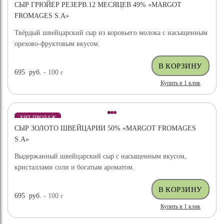
СЫР ГРЮЙЕР РЕЗЕРВ.12 МЕСЯЦЕВ 49% «MARGOT
FROMAGES S.A»
Твёрдый швейцарский сыр из коровьего молока с насыщенным
орехово-фруктовым вкусом.
695
руб.
- 100
г
Купить в 1 клик
ХИТ ПРОДАЖ
СЫР ЗОЛОТО ШВЕЙЦАРИИ 50% «MARGOT FROMAGES
S.A»
Выдержанный швейцарский сыр с насыщенным вкусом,
кристаллами соли и богатым ароматом.
695
руб.
- 100
г
Купить в 1 клик