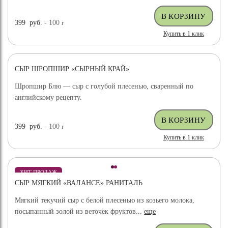
399
руб.
- 100
г
Купить в 1 клик
СЫР ШРОПШИР «СЫРНЫЙ КРАЙ»
Шропшир Блю — сыр с голубой плесенью, сваренный по
английскому рецепту.
399
руб.
- 100
г
Купить в 1 клик
ХИТ ПРОДАЖ
СЫР МЯГКИЙ «ВАЛАНСЕ» РАНИТАЛЬ
Мягкий текучий сыр с белой плесенью из козьего молока,
посыпанный золой из веточек фруктов...
еще