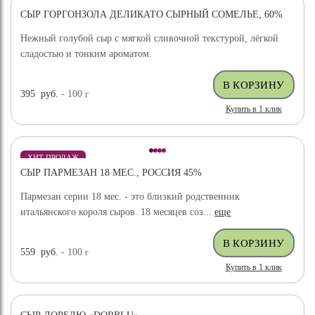
СЫР ГОРГОНЗОЛА ДЕЛИКАТО СЫРНЫЙ СОМЕЛЬЕ, 60%
Нежный голубой сыр с мягкой сливочной текстурой, лёгкой
сладостью и тонким ароматом.
395
руб.
- 100
г
Купить в 1 клик
ХИТ ПРОДАЖ
СЫР ПАРМЕЗАН 18 МЕС., РОССИЯ 45%
Пармезан серии 18 мес. - это близкий родственник
итальянского короля сыров. 18 месяцев соз...
еще
559
руб.
- 100
г
Купить в 1 клик