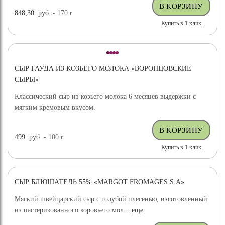
848,30
руб.
- 170
г
Купить в 1 клик
СЫР ГАУДА ИЗ КОЗЬЕГО МОЛОКА «ВОРОНЦОВСКИЕ
СЫРЫ»
Классический сыр из козьего молока 6 месяцев выдержки с
мягким кремовым вкусом.
499
руб.
- 100
г
Купить в 1 клик
СЫР БЛЮШАТЕЛЬ 55% «MARGOT FROMAGES S.A»
Мягкий швейцарский сыр с голубой плесенью, изготовленный
из пастеризованного коровьего мол...
еще