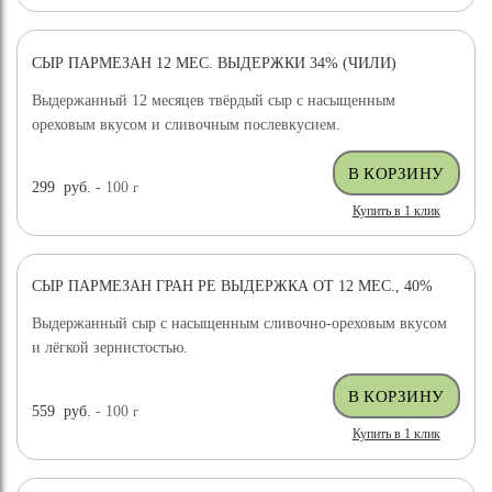
СЫР ПАРМЕЗАН 12 МЕС. ВЫДЕРЖКИ 34% (ЧИЛИ)
ХИТ ПРОДАЖ
ВЫБОР ЭКСПЕРТА
Выдержанный 12 месяцев твёрдый сыр с насыщенным
ореховым вкусом и сливочным послевкусием.
299
руб.
- 100
г
Купить в 1 клик
СЫР ПАРМЕЗАН ГРАН РЕ ВЫДЕРЖКА ОТ 12 МЕС., 40%
ХИТ ПРОДАЖ
Выдержанный сыр с насыщенным сливочно-ореховым вкусом
и лёгкой зернистостью.
559
руб.
- 100
г
Купить в 1 клик