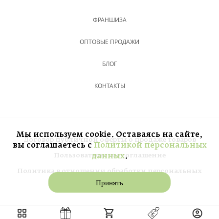
ФРАНШИЗА
ОПТОВЫЕ ПРОДАЖИ
БЛОГ
КОНТАКТЫ
Мы используем cookie. Оставаясь на сайте,
Договор публичной оферты о продаже товаров
вы соглашаетесь с
Политикой персональных
Пользовательское соглашение
данных
.
Политика в отношении обработки персональных
данных
Принять