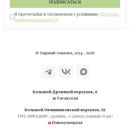
ПОДПИСАТЬСЯ
Я прочитал(а) и согласен(на) с условиями
Политики
конфиденциальности
©
Сырный сомелье
, 2014 – 2026
Большой Дровяной переулок, 6
м
Таганская
Большой Овчинниковский переулок, 16
ТРЦ «АРКАДИЯ», уровень −1 (минус первый этаж)
м
Новокузнецкая