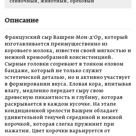
сливочный, животный, ореховый
Описание
Французский сыр Вашрен-Мон-д’Ор, который
изготавливается преимущественно из
коровьего молока, известен своей мягкостью и
нежной кремообразной консистенцией.
Сырные головки созревают в тонком еловом
бандаже, который не только служит
эстетической деталью, но и активно участвует
в формировании вкуса. Еловая кора, впитывая
влагу, медленно передает сыру свою
древесную пикантность и глубину, которая
раскрывается в каждом кусочке. На этапе
кондиционной зрелости Вашрен обладает
удивительной текучей серединой и нежной
корочкой, которая слегка пружинит при
нажатии. Цвет корочки варьируется от