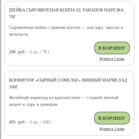
ШЕЙКА СЫРОВЯЛЕНАЯ КОППА EL PARADOR НАРЕЗКА
70Г
Сыровяленая шейка с пряным вкусом — для сыра, закусок и
антипасти.
290
руб.
- 1
шт.
/ 70
г
Купить в 1 клик
КОНФИТЮР «СЫРНЫЙ СОМЕЛЬЕ» ВИННЫЙ МАРМЕЛАД
100Г
Желейный мармелад на красном вине — сладкий винный
акцент к сыру и крекерам.
495
руб.
- 1
шт.
/ 100
г
Купить в 1 клик