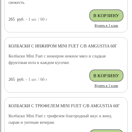
свежесть.
265
руб.
- 1
шт.
/ 60
г
Купить в 1 клик
КОЛБАСКИ С ИНЖИРОМ MINI FUET С/В AMGUSTIA 60Г
Колбаски Mini Fuet с инжиром нежное мясо и сладкая
фруктовая нота в каждом кусочке.
265
руб.
- 1
шт.
/ 60
г
Купить в 1 клик
КОЛБАСКИ С ТРЮФЕЛЕМ MINI FUET С/В AMGUSTIA 60Г
Колбаски Mini Fuet с трюфелем благородный вкус к вину,
сырам и уютным вечерам.