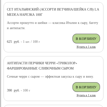
СЕТ ИТАЛЬЯНСКИЙ (АССОРТИ ВЕТЧИНА/ШЕЙКА С/В) LA
MEDEA НАРЕЗКА 100Г
Ассорти прошутто и шейки — классика Италии к сыру, багету
и антипасти.
625
руб.
- 1
шт.
/ 100
г
Купить в 1 клик
АНТИПАСТИ ПЕРЧИКИ ЧЕРРИ «ТРИКОЛОР»
ФАРШИРОВАННЫЕ СЛИВОЧНЫМ СЫРОМ
Сочные черри с сыром — эффектная закуска к сыру и вину.
390
руб.
- 100
г
Купить в 1 клик