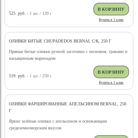
525
руб.
- 1
шт.
/ 120
г
Купить в 1 клик
ОЛИВКИ БИТЫЕ CHUPADEDOS BERNAL С/К, 250 Г
Пряные битые оливки ручной заготовки с чесноком, травами и
насыщенным маринадом.
519
руб.
- 1
шт.
/ 250
г
Купить в 1 клик
ОЛИВКИ ФАРШИРОВАННЫЕ АПЕЛЬСИНОМ BERNAL, 250
Г
Яркие зелёные оливки с апельсином и освежающим
средиземноморским вкусом.