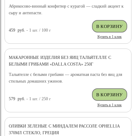
Абрикосово-винный конфитюр с курагой — сладкий акцент к
сыру и антипасти.
459
руб.
- 1
шт.
/ 100
г
Купить в 1 клик
МАКАРОННЫЕ ИЗДЕЛИЯ БЕЗ ЯИЦ ТАЛЬЯТЕЛЛЕ С
БЕЛЫМИ ГРИБАМИ «DALLA COSTA» 250Г
Тальятелле с белыми грибами — ароматная паста без яиц для
стильных домашних ужинов.
579
руб.
- 1
шт.
/ 250
г
Купить в 1 клик
ОЛИВКИ ЗЕЛЕНЫЕ С МИНДАЛЕМ РАССОЛЕ OPHELLIA
370МЛ СТЕКЛО, ГРЕЦИЯ