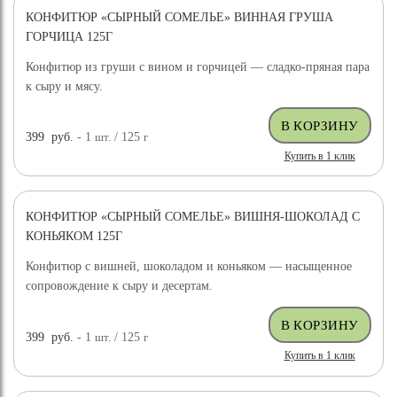
КОНФИТЮР «СЫРНЫЙ СОМЕЛЬЕ» ВИННАЯ ГРУША
ГОРЧИЦА 125Г
Конфитюр из груши с вином и горчицей — сладко-пряная пара
к сыру и мясу.
399
руб.
- 1
шт.
/ 125
г
Купить в 1 клик
КОНФИТЮР «СЫРНЫЙ СОМЕЛЬЕ» ВИШНЯ-ШОКОЛАД С
КОНЬЯКОМ 125Г
Конфитюр с вишней, шоколадом и коньяком — насыщенное
сопровождение к сыру и десертам.
399
руб.
- 1
шт.
/ 125
г
Купить в 1 клик