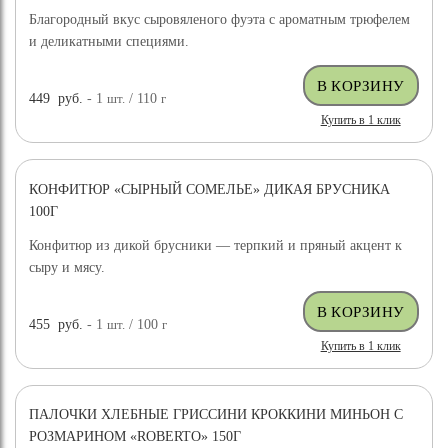
Благородный вкус сыровяленого фуэта с ароматным трюфелем
и деликатными специями.
449
руб.
- 1
шт.
/ 110
г
Купить в 1 клик
КОНФИТЮР «СЫРНЫЙ СОМЕЛЬЕ» ДИКАЯ БРУСНИКА
100Г
Конфитюр из дикой брусники — терпкий и пряный акцент к
сыру и мясу.
455
руб.
- 1
шт.
/ 100
г
Купить в 1 клик
ПАЛОЧКИ ХЛЕБНЫЕ ГРИССИНИ КРОККИНИ МИНЬОН С
РОЗМАРИНОМ «ROBERTO» 150Г