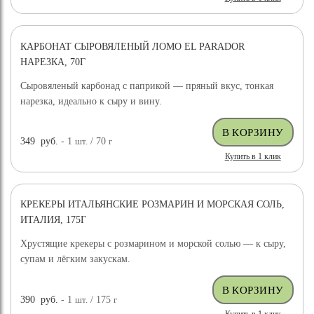
КАРБОНАТ СЫРОВЯЛЕНЫЙ ЛОМО EL PARADOR
НАРЕЗКА, 70Г
Сыровяленый карбонад с паприкой — пряный вкус, тонкая
нарезка, идеально к сыру и вину.
349
руб.
- 1
шт.
/ 70
г
Купить в 1 клик
КРЕКЕРЫ ИТАЛЬЯНСКИЕ РОЗМАРИН И МОРСКАЯ СОЛЬ,
ИТАЛИЯ, 175Г
Хрустящие крекеры с розмарином и морской солью — к сыру,
супам и лёгким закускам.
390
руб.
- 1
шт.
/ 175
г