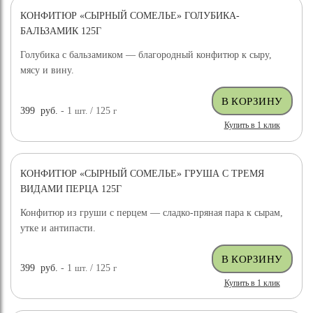
КОНФИТЮР «СЫРНЫЙ СОМЕЛЬЕ» ГОЛУБИКА-
БАЛЬЗАМИК 125Г
Голубика с бальзамиком — благородный конфитюр к сыру,
мясу и вину.
399
руб.
- 1
шт.
/ 125
г
Купить в 1 клик
КОНФИТЮР «СЫРНЫЙ СОМЕЛЬЕ» ГРУША С ТРЕМЯ
ВИДАМИ ПЕРЦА 125Г
Конфитюр из груши с перцем — сладко-пряная пара к сырам,
утке и антипасти.
399
руб.
- 1
шт.
/ 125
г
Купить в 1 клик