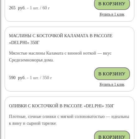
265
руб.
- 1
шт.
/ 60
г
Купить в 1 клик
МАСЛИНЫ С КОСТОЧКОЙ КАЛАМАТА В РАССОЛЕ
«DELPHI» 350Г
Мясистые маслины Каламата с винной ноткой — вкус
Средиземноморья дома.
590
руб.
- 1
шт.
/ 350
г
Купить в 1 клик
ОЛИВКИ С КОСТОЧКОЙ В РАССОЛЕ «DELPHI» 350Г
Плотные, сочные оливки с мягкой солоноватостью — идеальны
к вину и сырной тарелке.