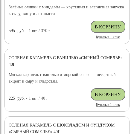
Зелёные оливки с миндалём — хрустящая и элегантная закуска
к сыру, вину и антипасти.
595
руб.
- 1
шт.
/ 370
г
Купить в 1 клик
СОЛЕНАЯ КАРАМЕЛЬ С ВАНИЛЬЮ «СЫРНЫЙ СОМЕЛЬЕ»
40Г
Мягкая карамель с ванилью и морской солью — десертный
акцент к сыру и сладостям.
225
руб.
- 1
шт.
/ 40
г
Купить в 1 клик
СОЛЕНАЯ КАРАМЕЛЬ С ШОКОЛАДОМ И ФУНДУКОМ
«СЫРНЫЙ СОМЕЛЬЕ» 40Г