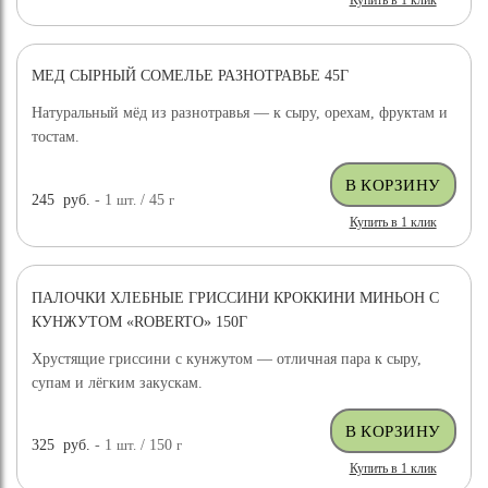
Купить в 1 клик
МЕД СЫРНЫЙ СОМЕЛЬЕ РАЗНОТРАВЬЕ 45Г
Натуральный мёд из разнотравья — к сыру, орехам, фруктам и
тостам.
245
руб.
- 1
шт.
/ 45
г
Купить в 1 клик
ПАЛОЧКИ ХЛЕБНЫЕ ГРИССИНИ КРОККИНИ МИНЬОН С
КУНЖУТОМ «ROBERTO» 150Г
Хрустящие гриссини с кунжутом — отличная пара к сыру,
супам и лёгким закускам.
325
руб.
- 1
шт.
/ 150
г
Купить в 1 клик