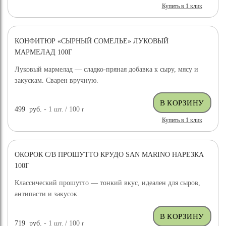
Купить в 1 клик
КОНФИТЮР «СЫРНЫЙ СОМЕЛЬЕ» ЛУКОВЫЙ
МАРМЕЛАД 100Г
Луковый мармелад — сладко-пряная добавка к сыру, мясу и
закускам. Сварен вручную.
499
руб.
- 1
шт.
/ 100
г
Купить в 1 клик
ОКОРОК С/В ПРОШУТТО КРУДО SAN MARINO НАРЕЗКА
100Г
Классический прошутто — тонкий вкус, идеален для сыров,
антипасти и закусок.
719
руб.
- 1
шт.
/ 100
г