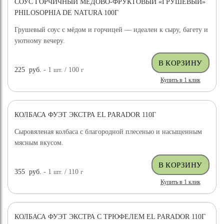
СОУС ГОРЧИЧНЫЙ МЕДОВО-ФРУКТОВЫЙ «ГРУШЕВЫЙ»
PHILOSOPHIA DE NATURA 100Г
Грушевый соус с мёдом и горчицей — идеален к сыру, багету и
уютному вечеру.
225
руб.
- 1
шт.
/ 100
г
Купить в 1 клик
КОЛБАСА ФУЭТ ЭКСТРА EL PARADOR 110Г
Сыровяленая колбаса с благородной плесенью и насыщенным
мясным вкусом.
355
руб.
- 1
шт.
/ 110
г
Купить в 1 клик
КОЛБАСА ФУЭТ ЭКСТРА С ТРЮФЕЛЕМ EL PARADOR 110Г