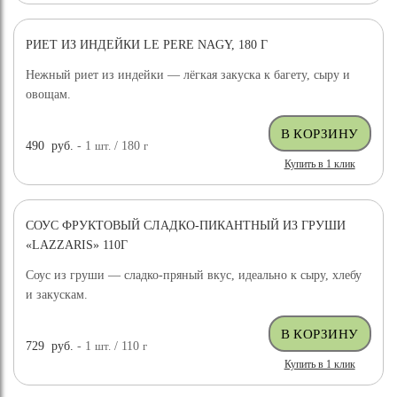
РИЕТ ИЗ ИНДЕЙКИ LE PERE NAGY, 180 Г
Нежный риет из индейки — лёгкая закуска к багету, сыру и
овощам.
490
руб.
- 1
шт.
/ 180
г
Купить в 1 клик
СОУС ФРУКТОВЫЙ СЛАДКО-ПИКАНТНЫЙ ИЗ ГРУШИ
«LAZZARIS» 110Г
Соус из груши — сладко-пряный вкус, идеально к сыру, хлебу
и закускам.
729
руб.
- 1
шт.
/ 110
г
Купить в 1 клик