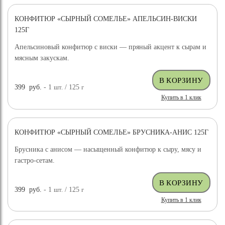
КОНФИТЮР «СЫРНЫЙ СОМЕЛЬЕ» АПЕЛЬСИН-ВИСКИ
125Г
Апельсиновый конфитюр с виски — пряный акцент к сырам и
мясным закускам.
399
руб.
- 1
шт.
/ 125
г
Купить в 1 клик
КОНФИТЮР «СЫРНЫЙ СОМЕЛЬЕ» БРУСНИКА-АНИС 125Г
Брусника с анисом — насыщенный конфитюр к сыру, мясу и
гастро-сетам.
399
руб.
- 1
шт.
/ 125
г
Купить в 1 клик