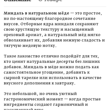
Миндаль в натуральном мёде
— это простое,
но по-настоящему благородное сочетание
вкусов. Отборные ядра миндаля сохраняют
свою хрустящую текстуру и насыщенный
ореховый аромат, а натуральный мёд мягко
обволакивает их, добавляя нежную сладость и
тягучую медовую нотку.
Такое лакомство отлично подойдёт для тех,
кто ценит натуральные десерты без лишних
добавок. Миндаль в мёде можно подать как
самостоятельное угощение, добавить к
сырной тарелке или использовать в качестве
вкусного дополнения к завтраку.
Это небольшой, но очень уютный
гастрономический момент — когда простые
ингредиенты создают гармоничный и