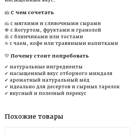
насыщенный вкус.
🧀 С чем сочетать
🧀 с мягкими и сливочными сырами
🍓 с йогуртом, фруктами и гранолой
🥞 с блинчиками или тостами
☕ с чаем, кофе или травяными напитками
💛 Почему стоит попробовать
✔ натуральные ингредиенты
✔ насыщенный вкус отборного миндаля
✔ ароматный натуральный мёд
✔ идеально для десертов и сырных тарелок
✔ вкусный и полезный перекус
Похожие товары