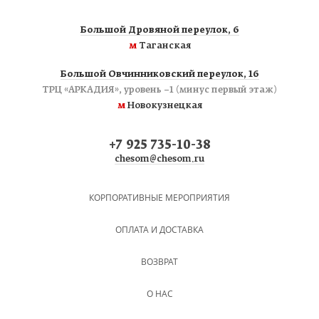
Большой Дровяной переулок, 6
м
Таганская
Большой Овчинниковский переулок, 16
ТРЦ «АРКАДИЯ», уровень −1 (минус первый этаж)
м
Новокузнецкая
+7 925 735-10-38
chesom@chesom.ru
КОРПОРАТИВНЫЕ МЕРОПРИЯТИЯ
ОПЛАТА И ДОСТАВКА
ВОЗВРАТ
О НАС