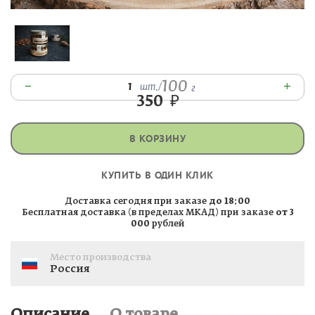
100
–
+
1
шт.
/
г
350
₽
В КОРЗИНУ
КУПИТЬ В ОДИН КЛИК
Доставка сегодня при заказе
до 18:00
Бесплатная доставка (в пределах МКАД) при заказе
от 3
000
рублей
Место производства
Россия
Описание
О товаре