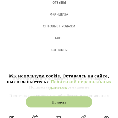
ОТЗЫВЫ
ФРАНШИЗА
ОПТОВЫЕ ПРОДАЖИ
БЛОГ
КОНТАКТЫ
Мы используем cookie. Оставаясь на сайте,
Договор публичной оферты о продаже товаров
вы соглашаетесь с
Политикой персональных
данных
.
Пользовательское соглашение
Политика в отношении обработки персональных
Принять
данных