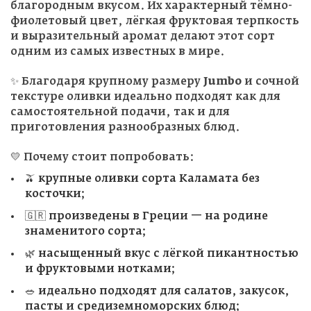
благородным вкусом. Их характерный тёмно-
фиолетовый цвет, лёгкая фруктовая терпкость
и выразительный аромат делают этот сорт
одним из самых известных в мире.
✨ Благодаря крупному размеру
Jumbo
и сочной
текстуре оливки идеально подходят как для
самостоятельной подачи, так и для
приготовления разнообразных блюд.
💛 Почему стоит попробовать:
🫒 крупные оливки сорта Каламата без
косточки;
🇬🇷 произведены в Греции — на родине
знаменитого сорта;
🌿 насыщенный вкус с лёгкой пикантностью
и фруктовыми нотками;
🥗 идеально подходят для салатов, закусок,
пасты и средиземноморских блюд;