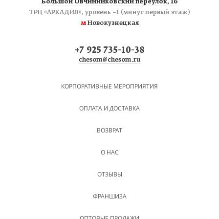
Большой Овчинниковский переулок, 16
ТРЦ «АРКАДИЯ», уровень −1 (минус первый этаж)
м
Новокузнецкая
+7 925 735-10-38
chesom@chesom.ru
КОРПОРАТИВНЫЕ МЕРОПРИЯТИЯ
ОПЛАТА И ДОСТАВКА
ВОЗВРАТ
О НАС
ОТЗЫВЫ
ФРАНШИЗА
ОПТОВЫЕ ПРОДАЖИ