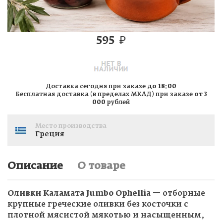
595
₽
Доставка сегодня при заказе
до 18:00
Бесплатная доставка (в пределах МКАД) при заказе
от 3
000
рублей
Место производства
Греция
Описание
О товаре
Оливки Каламата Jumbo Ophellia
— отборные
крупные греческие оливки без косточки с
плотной мясистой мякотью и насыщенным,