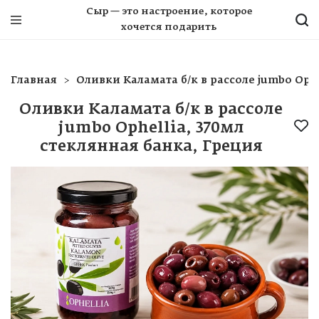
Сыр — это настроение, которое
хочется подарить
Главная
Оливки Каламата б/к в рассоле jumbo Oph
Оливки Каламата б/к в рассоле
jumbo Ophellia, 370мл
стеклянная банка, Греция