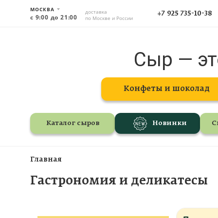
МОСКВА
доставка
+7 925 735-10-38
с 9:00 до 21:00
по Москве и России
Сыр — эт
Конфеты и шоколад
Каталог сыров
Новинки
С
Главная
Гастрономия и деликатесы