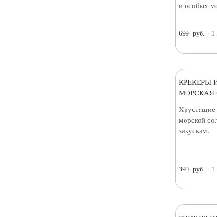
и особых м
699
руб.
- 1
КРЕКЕРЫ 
МОРСКАЯ С
Хрустящие 
морской сол
закускам.
390
руб.
- 1