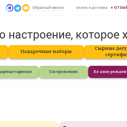
Обратный звонок
ОТЗЫ
ОПЛАТА И ДОСТАВКА
о настроение, которое 
Сырные дегу
Подарочные наборы
сертифи
ырные тарелки
Гастрономия
Ко дню рожде