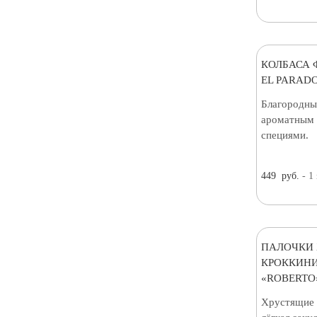
КОЛБАСА 
EL PARADO
Благородны
ароматным 
специями.
449
руб.
- 1
ПАЛОЧКИ 
КРОККИНИ
«ROBERTO»
Хрустящие 