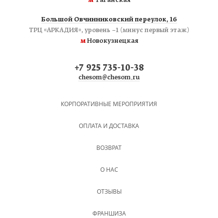
м
Таганская
Большой Овчинниковский переулок, 16
ТРЦ «АРКАДИЯ», уровень −1 (минус первый этаж)
м
Новокузнецкая
+7 925 735-10-38
chesom@chesom.ru
КОРПОРАТИВНЫЕ МЕРОПРИЯТИЯ
ОПЛАТА И ДОСТАВКА
ВОЗВРАТ
О НАС
ОТЗЫВЫ
ФРАНШИЗА