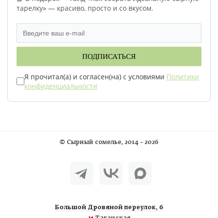
тарелку» — красиво, просто и со вкусом.
ПОДПИСАТЬСЯ
Я прочитал(а) и согласен(на) с условиями
Политики
конфиденциальности
©
Сырный сомелье
, 2014 – 2026
Большой Дровяной переулок, 6