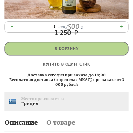
500
–
+
1
шт.
/
г
1 250
₽
В КОРЗИНУ
КУПИТЬ В ОДИН КЛИК
Доставка сегодня при заказе
до 18:00
Бесплатная доставка (в пределах МКАД) при заказе
от 3
000
рублей
Место производства
Греция
Описание
О товаре