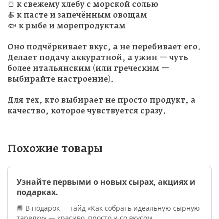
🍞 к свежему хлебу с морской солью
🍝 к пасте и запечённым овощам
🐟 к рыбе и морепродуктам
Оно подчёркивает вкус, а не перебивает его.
Делает подачу аккуратной, а ужин — чуть
более итальянским (или греческим —
выбирайте настроение).
Для тех, кто выбирает не просто продукт, а
качество, которое чувствуется сразу.
Похожие товары
Узнайте первыми о новых сырах, акциях и
подарках.
📘 В подарок — гайд «Как собрать идеальную сырную
тарелку» — красиво, просто и со вкусом.