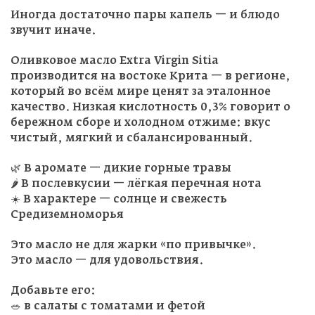
Иногда достаточно пары капель — и блюдо
звучит иначе.
Оливковое масло Extra Virgin Sitia
производится на востоке Крита — в регионе,
который во всём мире ценят за эталонное
качество. Низкая кислотность 0,3% говорит о
бережном сборе и холодном отжиме: вкус
чистый, мягкий и сбалансированный.
🌿 В аромате — дикие горные травы
🌶 В послевкусии — лёгкая перечная нота
☀️ В характере — солнце и свежесть
Средиземноморья
Это масло не для жарки «по привычке».
Это масло — для удовольствия.
Добавьте его:
🥗 в салаты с томатами и фетой