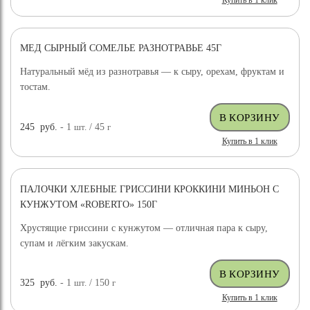
Купить в 1 клик
МЕД СЫРНЫЙ СОМЕЛЬЕ РАЗНОТРАВЬЕ 45Г
Натуральный мёд из разнотравья — к сыру, орехам, фруктам и
тостам.
245
руб.
- 1
шт.
/ 45
г
Купить в 1 клик
ПАЛОЧКИ ХЛЕБНЫЕ ГРИССИНИ КРОККИНИ МИНЬОН С
КУНЖУТОМ «ROBERTO» 150Г
Хрустящие гриссини с кунжутом — отличная пара к сыру,
супам и лёгким закускам.
325
руб.
- 1
шт.
/ 150
г
Купить в 1 клик