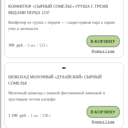
КОНФИТЮР «СЫРНЫЙ СОМЕЛЬЕ» ГРУША С ТРЕМЯ
ВИДАМИ ПЕРЦА 125Г
Конфитюр из груши с перцем — сладко-пряная пара к сырам,
утке и антипасти.
399
руб.
- 1
шт.
/ 125
г
Купить в 1 клик
ШОКОЛАД МОЛОЧНЫЙ «ДУБАЙСКИЙ» СЫРНЫЙ
СОМЕЛЬЕ
Молочный шоколад с нежной фисташковой начинкой и
хрустящим тестом катаифи.
1 190
руб.
- 1
шт.
/ 230
г
Купить в 1 клик