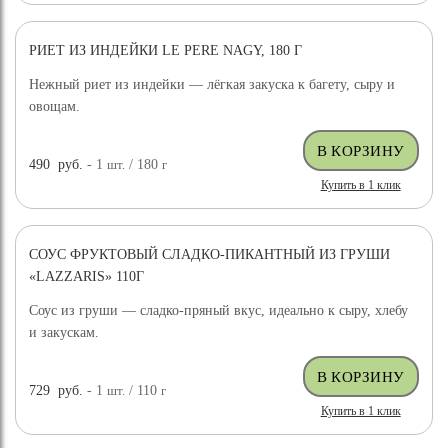
РИЕТ ИЗ ИНДЕЙКИ LE PERE NAGY, 180 Г
Нежный риет из индейки — лёгкая закуска к багету, сыру и
овощам.
490
руб.
- 1
шт.
/ 180
г
Купить в 1 клик
СОУС ФРУКТОВЫЙ СЛАДКО-ПИКАНТНЫЙ ИЗ ГРУШИ
«LAZZARIS» 110Г
Соус из груши — сладко-пряный вкус, идеально к сыру, хлебу
и закускам.
729
руб.
- 1
шт.
/ 110
г
Купить в 1 клик