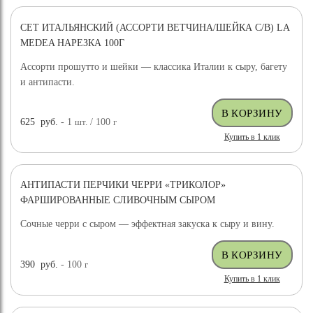
СЕТ ИТАЛЬЯНСКИЙ (АССОРТИ ВЕТЧИНА/ШЕЙКА С/В) LA
MEDEA НАРЕЗКА 100Г
Ассорти прошутто и шейки — классика Италии к сыру, багету
и антипасти.
625
руб.
- 1
шт.
/ 100
г
Купить в 1 клик
АНТИПАСТИ ПЕРЧИКИ ЧЕРРИ «ТРИКОЛОР»
ФАРШИРОВАННЫЕ СЛИВОЧНЫМ СЫРОМ
Сочные черри с сыром — эффектная закуска к сыру и вину.
390
руб.
- 100
г
Купить в 1 клик