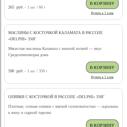
265
руб.
- 1
шт.
/ 60
г
Купить в 1 клик
МАСЛИНЫ С КОСТОЧКОЙ КАЛАМАТА В РАССОЛЕ
«DELPHI» 350Г
Мясистые маслины Каламата с винной ноткой — вкус
Средиземноморья дома.
590
руб.
- 1
шт.
/ 350
г
Купить в 1 клик
ОЛИВКИ С КОСТОЧКОЙ В РАССОЛЕ «DELPHI» 350Г
Плотные, сочные оливки с мягкой солоноватостью — идеальны
к вину и сырной тарелке.