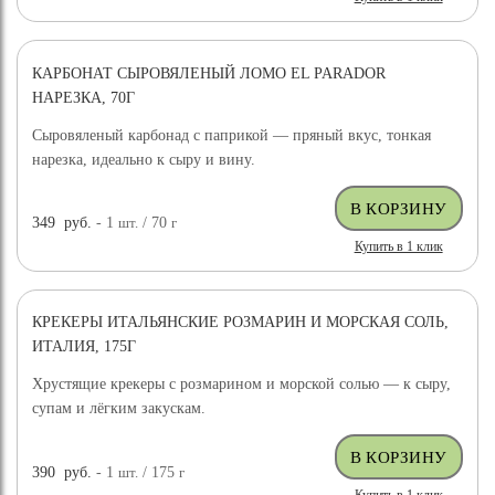
КАРБОНАТ СЫРОВЯЛЕНЫЙ ЛОМО EL PARADOR
НАРЕЗКА, 70Г
Сыровяленый карбонад с паприкой — пряный вкус, тонкая
нарезка, идеально к сыру и вину.
349
руб.
- 1
шт.
/ 70
г
Купить в 1 клик
КРЕКЕРЫ ИТАЛЬЯНСКИЕ РОЗМАРИН И МОРСКАЯ СОЛЬ,
ИТАЛИЯ, 175Г
Хрустящие крекеры с розмарином и морской солью — к сыру,
супам и лёгким закускам.
390
руб.
- 1
шт.
/ 175
г