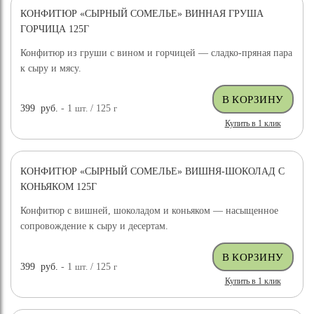
КОНФИТЮР «СЫРНЫЙ СОМЕЛЬЕ» ВИННАЯ ГРУША
ГОРЧИЦА 125Г
Конфитюр из груши с вином и горчицей — сладко-пряная пара
к сыру и мясу.
399
руб.
- 1
шт.
/ 125
г
Купить в 1 клик
КОНФИТЮР «СЫРНЫЙ СОМЕЛЬЕ» ВИШНЯ-ШОКОЛАД С
КОНЬЯКОМ 125Г
Конфитюр с вишней, шоколадом и коньяком — насыщенное
сопровождение к сыру и десертам.
399
руб.
- 1
шт.
/ 125
г
Купить в 1 клик