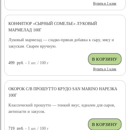
Купить в 1 клик
КОНФИТЮР «СЫРНЫЙ СОМЕЛЬЕ» ЛУКОВЫЙ
МАРМЕЛАД 100Г
Луковый мармелад — сладко-пряная добавка к сыру, мясу и
закускам. Сварен вручную.
499
руб.
- 1
шт.
/ 100
г
Купить в 1 клик
ОКОРОК С/В ПРОШУТТО КРУДО SAN MARINO НАРЕЗКА
100Г
Классический прошутто — тонкий вкус, идеален для сыров,
антипасти и закусок.
719
руб.
- 1
шт.
/ 100
г