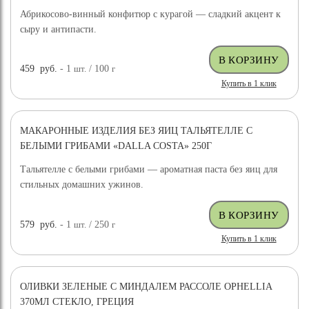
Абрикосово-винный конфитюр с курагой — сладкий акцент к
сыру и антипасти.
459
руб.
- 1
шт.
/ 100
г
Купить в 1 клик
МАКАРОННЫЕ ИЗДЕЛИЯ БЕЗ ЯИЦ ТАЛЬЯТЕЛЛЕ С
БЕЛЫМИ ГРИБАМИ «DALLA COSTA» 250Г
Тальятелле с белыми грибами — ароматная паста без яиц для
стильных домашних ужинов.
579
руб.
- 1
шт.
/ 250
г
Купить в 1 клик
ОЛИВКИ ЗЕЛЕНЫЕ С МИНДАЛЕМ РАССОЛЕ OPHELLIA
370МЛ СТЕКЛО, ГРЕЦИЯ