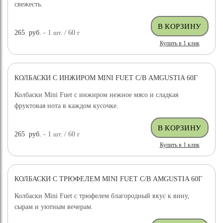
свежесть.
265
руб.
- 1
шт.
/ 60
г
Купить в 1 клик
КОЛБАСКИ С ИНЖИРОМ MINI FUET С/В AMGUSTIA 60Г
Колбаски Mini Fuet с инжиром нежное мясо и сладкая
фруктовая нота в каждом кусочке.
265
руб.
- 1
шт.
/ 60
г
Купить в 1 клик
КОЛБАСКИ С ТРЮФЕЛЕМ MINI FUET С/В AMGUSTIA 60Г
Колбаски Mini Fuet с трюфелем благородный вкус к вину,
сырам и уютным вечерам.