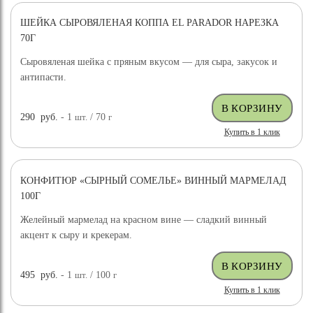
ШЕЙКА СЫРОВЯЛЕНАЯ КОППА EL PARADOR НАРЕЗКА
70Г
Сыровяленая шейка с пряным вкусом — для сыра, закусок и
антипасти.
290
руб.
- 1
шт.
/ 70
г
Купить в 1 клик
КОНФИТЮР «СЫРНЫЙ СОМЕЛЬЕ» ВИННЫЙ МАРМЕЛАД
100Г
Желейный мармелад на красном вине — сладкий винный
акцент к сыру и крекерам.
495
руб.
- 1
шт.
/ 100
г
Купить в 1 клик