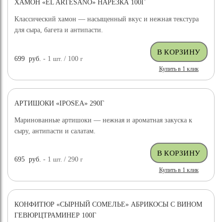
ХАМОН «EL ARTESANO» НАРЕЗКА 100Г
Классический хамон — насыщенный вкус и нежная текстура
для сыра, багета и антипасти.
699
руб.
- 1
шт.
/ 100
г
Купить в 1 клик
АРТИШОКИ «IPOSEA» 290Г
Маринованные артишоки — нежная и ароматная закуска к
сыру, антипасти и салатам.
695
руб.
- 1
шт.
/ 290
г
Купить в 1 клик
КОНФИТЮР «СЫРНЫЙ СОМЕЛЬЕ» АБРИКОСЫ С ВИНОМ
ГЕВЮРЦТРАМИНЕР 100Г