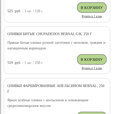
525
руб.
- 1
шт.
/ 120
г
Купить в 1 клик
ОЛИВКИ БИТЫЕ CHUPADEDOS BERNAL С/К, 250 Г
Пряные битые оливки ручной заготовки с чесноком, травами и
насыщенным маринадом.
519
руб.
- 1
шт.
/ 250
г
Купить в 1 клик
ОЛИВКИ ФАРШИРОВАННЫЕ АПЕЛЬСИНОМ BERNAL, 250
Г
Яркие зелёные оливки с апельсином и освежающим
средиземноморским вкусом.