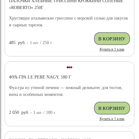
ПАЛОЧКИ ХЛЕБНЫЕ ГРИССИНИ КРОККИНИ СОЛЕНЫЕ
«ROBERTO» 250Г
Хрустящие итальянские гриссини с морской солью для закусок
и сырных тарелок.
485
руб.
- 1
шт.
/ 250
г
Купить в 1 клик
ФУА-ГРА LE PERE NAGY, 180 Г
Фуа-гра из утиной печени — нежный деликатес для тостов,
вина и особенных моментов.
2 050
руб.
- 1
шт.
/ 180
г
Купить в 1 клик