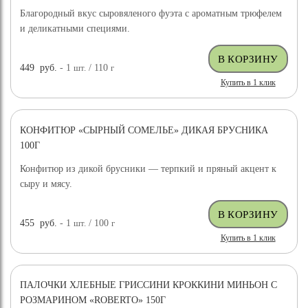
Благородный вкус сыровяленого фуэта с ароматным трюфелем
и деликатными специями.
449
руб.
- 1
шт.
/ 110
г
Купить в 1 клик
КОНФИТЮР «СЫРНЫЙ СОМЕЛЬЕ» ДИКАЯ БРУСНИКА
100Г
Конфитюр из дикой брусники — терпкий и пряный акцент к
сыру и мясу.
455
руб.
- 1
шт.
/ 100
г
Купить в 1 клик
ПАЛОЧКИ ХЛЕБНЫЕ ГРИССИНИ КРОККИНИ МИНЬОН С
РОЗМАРИНОМ «ROBERTO» 150Г