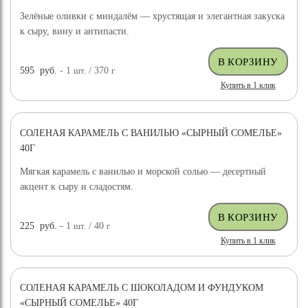
Зелёные оливки с миндалём — хрустящая и элегантная закуска
к сыру, вину и антипасти.
595
руб.
- 1
шт.
/ 370
г
Купить в 1 клик
СОЛЕНАЯ КАРАМЕЛЬ С ВАНИЛЬЮ «СЫРНЫЙ СОМЕЛЬЕ»
40Г
Мягкая карамель с ванилью и морской солью — десертный
акцент к сыру и сладостям.
225
руб.
- 1
шт.
/ 40
г
Купить в 1 клик
СОЛЕНАЯ КАРАМЕЛЬ С ШОКОЛАДОМ И ФУНДУКОМ
«СЫРНЫЙ СОМЕЛЬЕ» 40Г