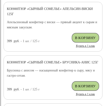
КОНФИТЮР «СЫРНЫЙ СОМЕЛЬЕ» АПЕЛЬСИН-ВИСКИ
125Г
Апельсиновый конфитюр с виски — пряный акцент к сырам и
мясным закускам.
399
руб.
- 1
шт.
/ 125
г
Купить в 1 клик
КОНФИТЮР «СЫРНЫЙ СОМЕЛЬЕ» БРУСНИКА-АНИС 125Г
Брусника с анисом — насыщенный конфитюр к сыру, мясу и
гастро-сетам.
399
руб.
- 1
шт.
/ 125
г
Купить в 1 клик