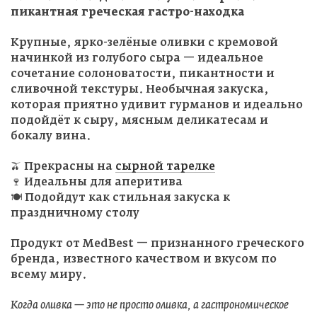
пикантная греческая гастро-находка
Крупные, ярко-зелёные оливки с кремовой
начинкой из голубого сыра — идеальное
сочетание солоноватости, пикантности и
сливочной текстуры. Необычная закуска,
которая приятно удивит гурманов и идеально
подойдёт к сыру, мясным деликатесам и
бокалу вина.
🫒 Прекрасны на
сырной тарелке
🍷 Идеальны для аперитива
🍽 Подойдут как стильная закуска к
праздничному столу
Продукт от MedBest — признанного греческого
бренда, известного качеством и вкусом по
всему миру.
Когда оливка — это не просто оливка, а гастрономическое